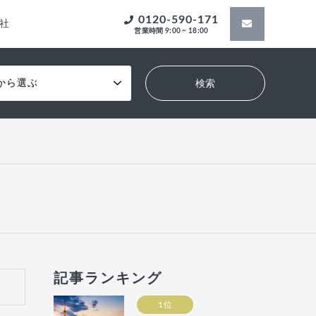
0120-590-171
社
営業時間 9:00 ~ 18:00
から選ぶ
記事ランキング
1位