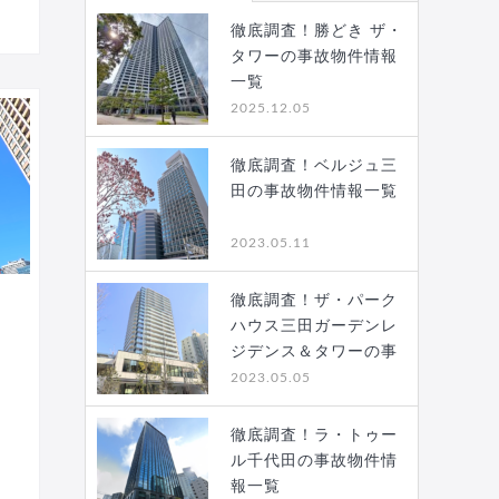
徹底調査！勝どき ザ・
タワーの事故物件情報
一覧
2025.12.05
徹底調査！ベルジュ三
田の事故物件情報一覧
2023.05.11
徹底調査！ザ・パーク
ハウス三田ガーデンレ
ジデンス＆タワーの事
故…
2023.05.05
徹底調査！ラ・トゥー
ル千代田の事故物件情
報一覧