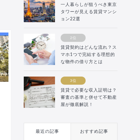
一人暮らしが狙うべき東京
タワーが見える賃貸マンシ
ョン22選
2位
賃貸契約はどんな流れ？ス
マホ1つで完結する理想的
な物件の借り方とは
3位
賃貸で必要な収入証明は？
審査の基準と併せて不動産
屋が徹底解説！
最近の記事
おすすめ記事
分