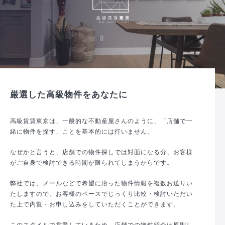
厳選した高級物件をあなたに
高級賃貸東京は、一般的な不動産屋さんのように、「店舗で一
緒に物件を探す」ことを基本的には行いません。
なぜかと言うと、店舗での物件探しでは対面になる分、お客様
がご自身で検討できる時間が限られてしまうからです。
弊社では、メールなどで希望に沿った物件情報を複数お送りい
たしますので、お客様のペースでじっくり比較・検討いただい
た上で内覧・お申し込みをしていただくことができます。
このスタイルで営業しているため、店舗での物件紹介は原則し