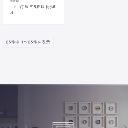
最寄駅
ＪＲ山手線 五反田駅 徒歩5
分
25件中 1〜25件を表示