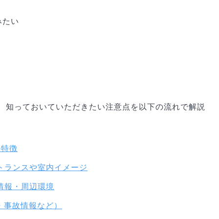
みたい
、知っておいていただきたい注意点を以下の流れで解説
つの特徴
のエントランスや室内イメージ
交通情報・周辺環境
・事故情報など）