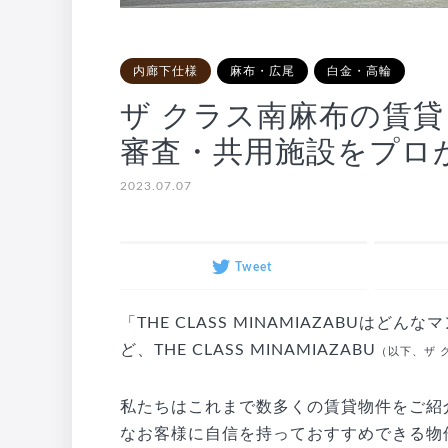
内廊下仕様
麻布・広尾
白金・高輪
ザ クラス南麻布の賃
審査・共用施設をプロ
2023.07.07
Tweet
「THE CLASS MINAMIAZABU
ど、THE CLASS MINAMIAZABU
（以下、ザ 
私たちはこれまで数多くの賃貸物件をご紹
なお客様に自信を持っておすすめできる物