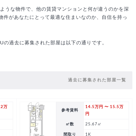
のような物件で、他の賃貸マンションと何が違うのかを深
物件があなたにとって最適な住まいなのか、自信を持っ
AZABUの過去に募集された部屋は以下の通りです。
過去に募集された部屋一覧
.2万
14.5万円 〜 15.5万
参考賃料
円
㎡数
25.67㎡
間取り
1K