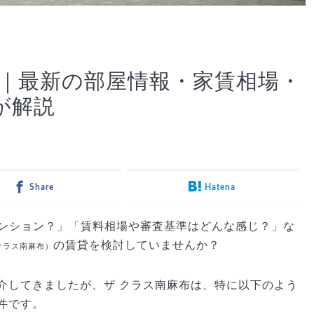
貸｜最新の部屋情報・家賃相場・
が解説
Share
Hatena
はどんなマンション？」「賃料相場や審査基準はどんな感じ？」な
の賃貸を検討していませんか？
クラス南麻布）
介してきましたが、ザ クラス南麻布は、特に以下のよう
件です。