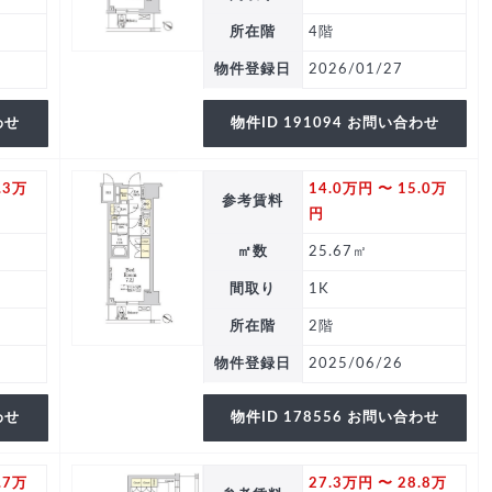
所在階
4階
物件登録日
2026/01/27
わせ
物件ID 191094 お問い合わせ
.3万
14.0万円 〜 15.0万
参考賃料
円
㎡数
25.67㎡
間取り
1K
所在階
2階
物件登録日
2025/06/26
わせ
物件ID 178556 お問い合わせ
.7万
27.3万円 〜 28.8万