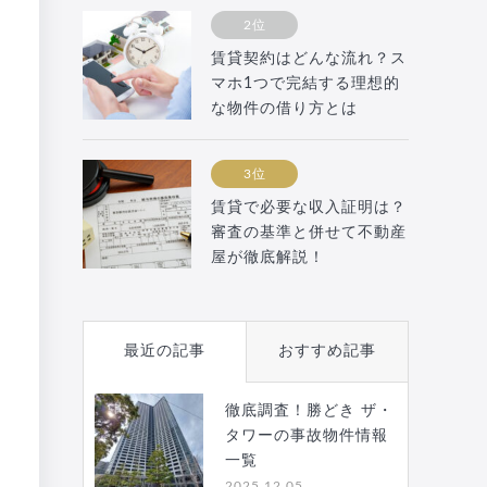
2位
賃貸契約はどんな流れ？ス
マホ1つで完結する理想的
な物件の借り方とは
3位
賃貸で必要な収入証明は？
審査の基準と併せて不動産
屋が徹底解説！
最近の記事
おすすめ記事
徹底調査！勝どき ザ・
タワーの事故物件情報
一覧
2025.12.05