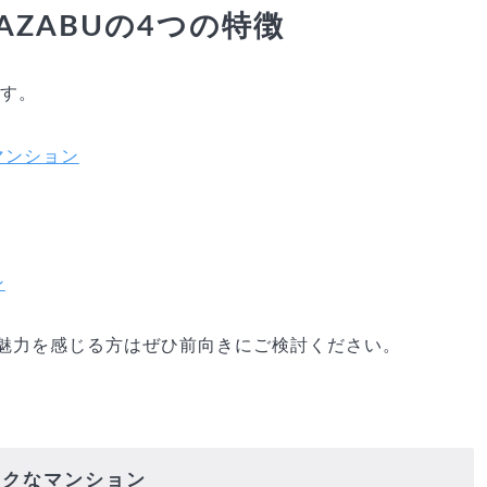
AMIAZABUの4つの特徴
ます。
マンション
ン
魅力を感じる方はぜひ前向きにご検討ください。
ックなマンション