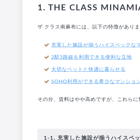
1. THE CLASS MIN
ザ クラス南麻布には、以下の特徴があり
充実した施設が揃うハイスペックな
2駅3路線を利用できる便利な立地
大切なペットと快適に暮らせる
SOHO利用ができる希少なマンショ
その分、賃料はやや高めですが、これらに
1-1. 充実した施設が揃うハイスペ