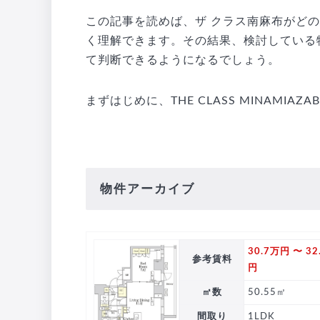
この記事を読めば、ザ クラス南麻布がど
く理解できます。その結果、検討している
て判断できるようになるでしょう。
まずはじめに、THE CLASS MINAMI
物件アーカイブ
30.7万円 〜 32
参考賃料
円
㎡数
50.55㎡
間取り
1LDK