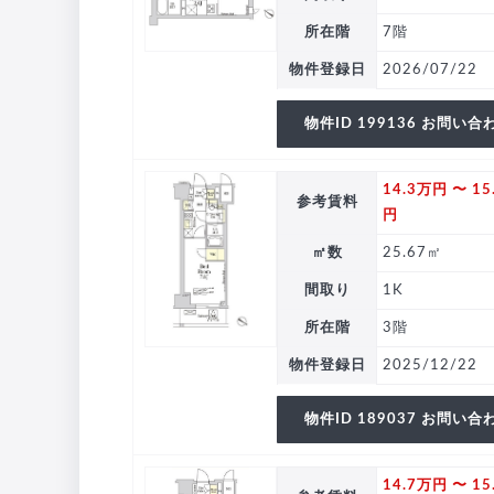
所在階
7階
物件登録日
2026/07/22
物件ID 199136 お問い合
14.3万円 〜 15
参考賃料
円
㎡数
25.67㎡
間取り
1K
所在階
3階
物件登録日
2025/12/22
物件ID 189037 お問い合
14.7万円 〜 15