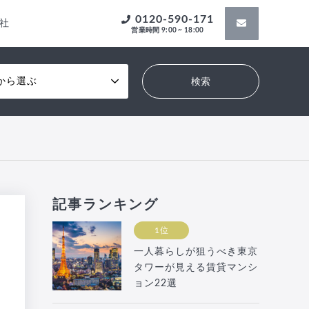
0120-590-171
社
営業時間 9:00 ~ 18:00
から選ぶ
記事ランキング
1位
一人暮らしが狙うべき東京
タワーが見える賃貸マンシ
ョン22選