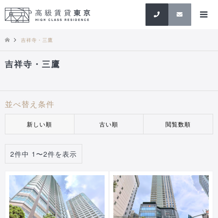
検索
吉祥寺・三鷹
吉祥寺・三鷹
並べ替え条件
新しい順
古い順
閲覧数順
2件中 1〜2件を表示