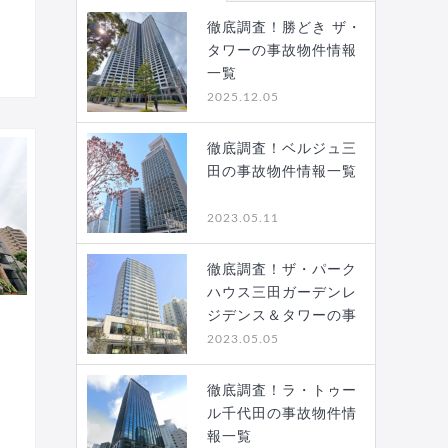
徹底調査！勝どき ザ・
タワーの事故物件情報
一覧
2025.12.05
徹底調査！ベルジュ三
田の事故物件情報一覧
2023.05.11
徹底調査！ザ・パーク
ハウス三田ガーデンレ
ジデンス＆タワーの事
故…
2023.05.05
徹底調査！ラ・トゥー
ル千代田の事故物件情
報一覧