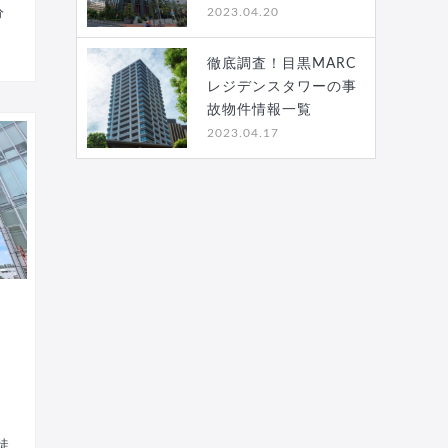
2023.04.20
分
徹底調査！目黒MARC
レジデンスタワーの事
故物件情報一覧
2023.04.17
徒