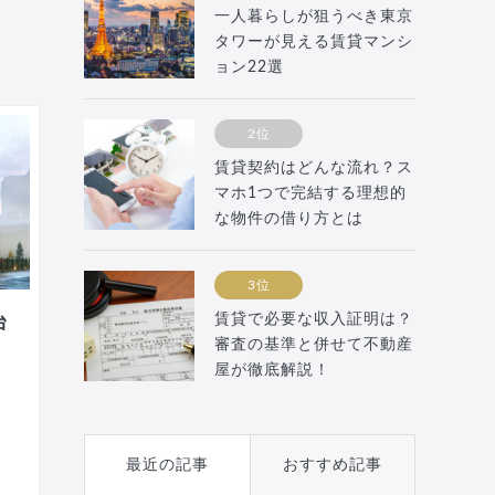
一人暮らしが狙うべき東京
タワーが見える賃貸マンシ
ョン22選
2位
賃貸契約はどんな流れ？ス
マホ1つで完結する理想的
な物件の借り方とは
3位
賃貸で必要な収入証明は？
台
審査の基準と併せて不動産
屋が徹底解説！
最近の記事
おすすめ記事