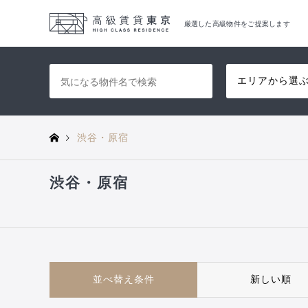
厳選した高級物件をご提案します
エリアから選
渋谷・原宿
渋谷・原宿
並べ替え条件
新しい順