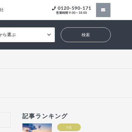
0120-590-171
社
営業時間 9:00 ~ 18:00
から選ぶ
記事ランキング
1位