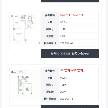
参考賃料
57.0万円 〜 58.0万円
㎡数
95.8㎡
間取り
1LDK
所在階
21階
物件登録日
2022/12/01
物件ID 133026 お問い合わせ
参考賃料
54.0万円 〜 55.0万円
㎡数
99.1㎡
間取り
1LDK
所在階
20階
物件登録日
2022/03/15