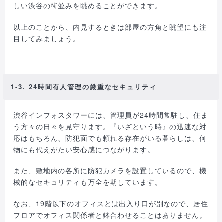
しい渋谷の街並みを眺めることができます。
以上のことから、内見するときは部屋の方角と眺望にも注
目してみましょう。
1-3. 24時間有人管理の厳重なセキュリティ
渋谷インフォスタワーには、管理員が24時間常駐し、住ま
う方々の日々を見守ります。『いざという時』の迅速な対
応はもちろん、防犯面でも頼れる存在がいる暮らしは、何
物にも代えがたい安心感につながります。
また、敷地内の各所に防犯カメラを設置しているので、機
械的なセキュリティも万全を期しています。
なお、19階以下のオフィスとは出入り口が別なので、居住
フロアでオフィス関係者と鉢合わせることはありません。