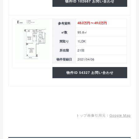
物件ID 102687 お問い合わせ
参考賃料
48.0万円 〜 49.0万円
㎡数
95.8㎡
間取り
1LDK
所在階
21階
物件登録日
2021/04/06
物件ID 54327 お問い合わせ
トップ画像引用元：
Google Map