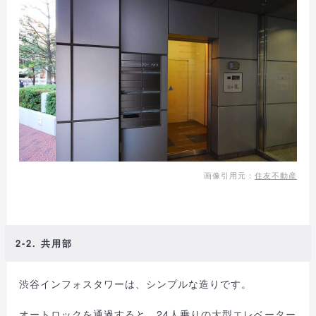
画像引用元：
住友不動産
2-2. 共用部
渋谷インフォスタワーは、シンプルな造りです。
オートロックを通過すると、24人乗りの大型エレベーター