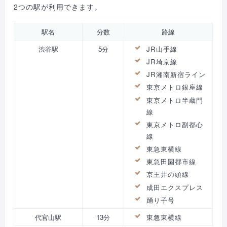
2つの駅が利用できます。
駅名
分数
路線
渋谷駅
5分
JR山手線
JR埼京線
JR湘南新宿ライン
東京メトロ銀座線
東京メトロ半蔵門
線
東京メトロ副都心
線
東急東横線
東急田園都市線
京王井の頭線
成田エクスプレス
踊り子号
代官山駅
13分
東急東横線