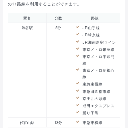
の11路線を利用することができます。
駅名
分数
路線
渋谷駅
5分
JR山手線
JR埼京線
JR湘南新宿ライン
東京メトロ銀座線
東京メトロ半蔵門
線
東京メトロ副都心
線
東急東横線
東急田園都市線
京王井の頭線
成田エクスプレス
踊り子号
代官山駅
13分
東急東横線