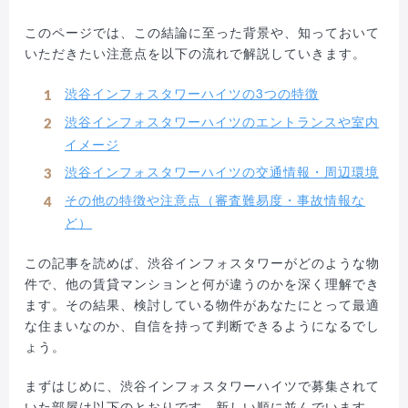
このページでは、この結論に至った背景や、知っておいて
いただきたい注意点を以下の流れで解説していきます。
渋谷インフォスタワーハイツの3つの特徴
渋谷インフォスタワーハイツのエントランスや室内
イメージ
渋谷インフォスタワーハイツの交通情報・周辺環境
その他の特徴や注意点（審査難易度・事故情報な
ど）
この記事を読めば、渋谷インフォスタワーがどのような物
件で、他の賃貸マンションと何が違うのかを深く理解でき
ます。その結果、検討している物件があなたにとって最適
な住まいなのか、自信を持って判断できるようになるでし
ょう。
まずはじめに、渋谷インフォスタワーハイツで募集されて
いた部屋は以下のとおりです。新しい順に並んでいます