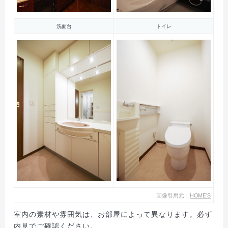
洗面台
トイレ
画像引用元：
HOME’S
室内の素材や雰囲気は、お部屋によって異なります。必ず
内見でご確認ください。