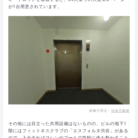
が1台用意されています。
画像引用元：
住友不動産
その他には目立った共用設備はないものの、ビルの地下1
階にはフィットネスクラブの「エスフォルタ渋谷」がある
ので、入会すればマシンやプールで気軽に体を動かすこと