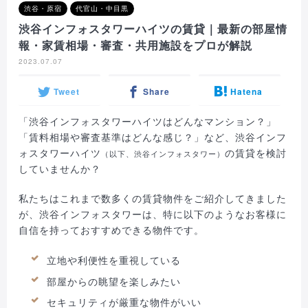
渋谷・原宿
代官山・中目黒
渋谷インフォスタワーハイツの賃貸｜最新の部屋情
報・家賃相場・審査・共用施設をプロが解説
2023.07.07
Tweet
Share
Hatena
「渋谷インフォスタワーハイツはどんなマンション？」
「賃料相場や審査基準はどんな感じ？」など、渋谷インフ
ォスタワーハイツ
の賃貸を検討
（以下、渋谷インフォスタワー）
していませんか？
私たちはこれまで数多くの賃貸物件をご紹介してきました
が、渋谷インフォスタワーは、特に以下のようなお客様に
自信を持っておすすめできる物件です。
立地や利便性を重視している
部屋からの眺望を楽しみたい
セキュリティが厳重な物件がいい