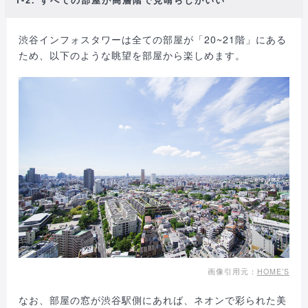
渋谷インフォスタワーは全ての部屋が「20~21階」にある
ため、以下のような眺望を部屋から楽しめます。
画像引用元：
HOME’S
なお、部屋の窓が渋谷駅側にあれば、ネオンで彩られた美