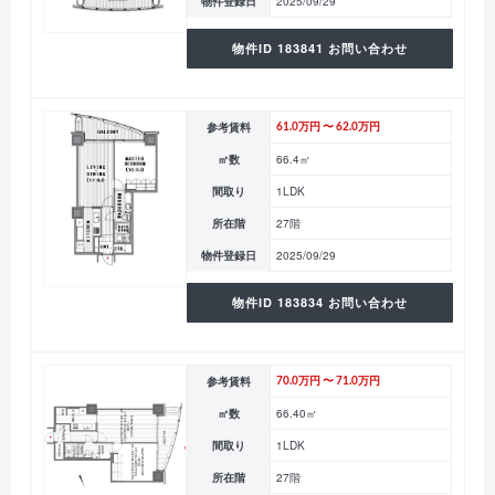
物件登録日
2025/09/29
物件ID 183841 お問い合わせ
参考賃料
61.0万円 〜 62.0万円
㎡数
66.4㎡
間取り
1LDK
所在階
27階
物件登録日
2025/09/29
物件ID 183834 お問い合わせ
参考賃料
70.0万円 〜 71.0万円
㎡数
66.40㎡
間取り
1LDK
所在階
27階