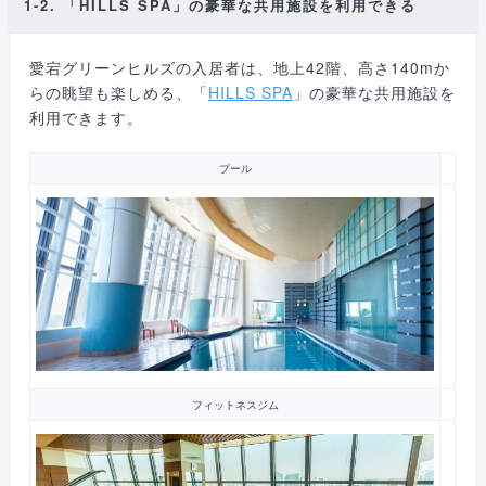
1-2. 「HILLS SPA」の豪華な共用施設を利用できる
愛宕グリーンヒルズの入居者は、地上42階、高さ140mか
らの眺望も楽しめる、「
HILLS SPA
」の豪華な共用施設を
利用できます。
プール
フィットネスジム