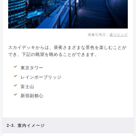
画像引用元：
森リビング
スカイデッキからは、昼夜さまざまな景色を楽しむことが
でき、下記の眺望を眺めることができます。
東京タワー
レインボーブリッジ
富士山
新宿副都心
2-3. 室内イメージ