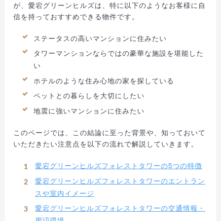
が、愛宕グリーンヒルズは、特に以下のようなお客様に自
信を持っておすすめできる物件です。
ステータスの高いマンションに住みたい
タワーマンションならではの豪華な施設を堪能した
い
ホテルのような住み心地の家を探している
ペットとの暮らしを大切にしたい
地震に強いマンションに住みたい
このページでは、この結論に至った背景や、知っておいて
いただきたい注意点を以下の流れで解説していきます。
愛宕グリーンヒルズフォレストタワーの5つの特徴
愛宕グリーンヒルズフォレストタワーのエントラン
スや室内イメージ
愛宕グリーンヒルズフォレストタワーの交通情報・
周辺環境