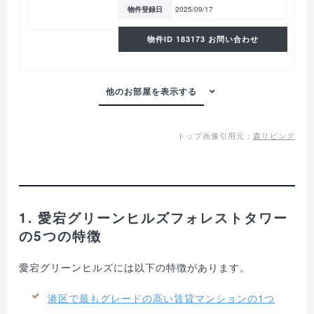
物件登録日
2025/09/17
物件ID 183173 お問い合わせ
トップ画像引用元：
森リビング
1. 愛宕グリーンヒルズフォレストタワー
の5つの特徴
愛宕グリーンヒルズには以下の特徴があります。
港区で最もグレードの高い賃貸マンションの1つ