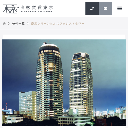
検索
物件一覧
愛宕グリーンヒルズフォレストタワー