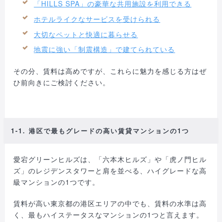
「HILLS SPA」の豪華な共用施設を利用できる
ホテルライクなサービスを受けられる
大切なペットと快適に暮らせる
地震に強い「制震構造」で建てられている
その分、賃料は高めですが、これらに魅力を感じる方はぜ
ひ前向きにご検討ください。
1-1. 港区で最もグレードの高い賃貸マンションの1つ
愛宕グリーンヒルズは、「六本木ヒルズ」や「虎ノ門ヒル
ズ」のレジデンスタワーと肩を並べる、ハイグレードな高
級マンションの1つです。
賃料が高い東京都の港区エリアの中でも、賃料の水準は高
く、最もハイステータスなマンションの1つと言えます。