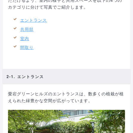
ただけるよう、室内の様子と共用スペースを以下の4つの
カテゴリに分けて写真でご紹介します。
エントランス
共用部
室内
間取り
2-1. エントランス
愛宕グリーンヒルズのエントランスは、数多くの植栽が植
えられた緑豊かな空間が広がっています。