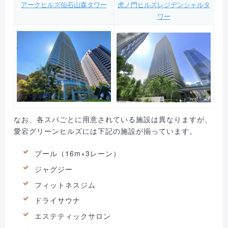
アークヒルズ仙石山森タワー
虎ノ門ヒルズレジデンシャルタ
ワー
なお、各スパごとに用意されている施設は異なりますが、
愛宕グリーンヒルズには下記の施設が揃っています。
プール（16m×3レーン）
ジャグジー
フィットネスジム
ドライサウナ
エステティックサロン