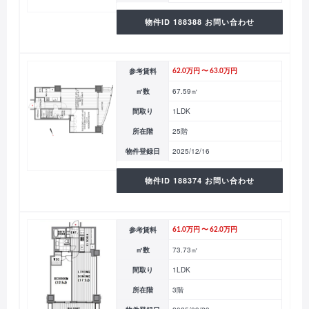
物件ID 188388 お問い合わせ
参考賃料
62.0万円 〜 63.0万円
㎡数
67.59㎡
間取り
1LDK
所在階
25階
物件登録日
2025/12/16
物件ID 188374 お問い合わせ
参考賃料
61.0万円 〜 62.0万円
㎡数
73.73㎡
間取り
1LDK
所在階
3階