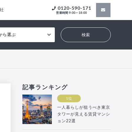
0120-590-171
社
営業時間 9:00 ~ 18:00
から選ぶ
記事ランキング
1位
一人暮らしが狙うべき東京
タワーが見える賃貸マンシ
ョン22選