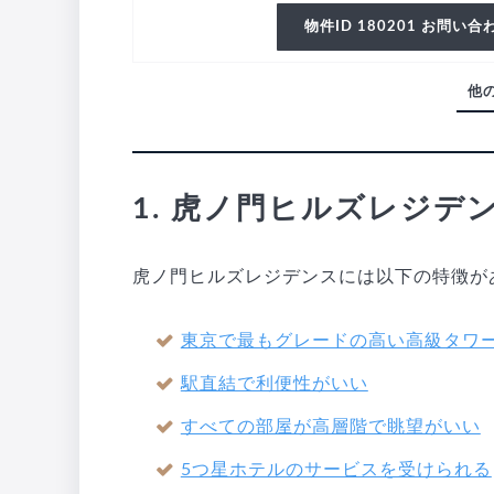
物件ID 180201 お問い合
1. 虎ノ門ヒルズレジデ
虎ノ門ヒルズレジデンスには以下の特徴が
東京で最もグレードの高い高級タワ
駅直結で利便性がいい
すべての部屋が高層階で眺望がいい
5つ星ホテルのサービスを受けられる