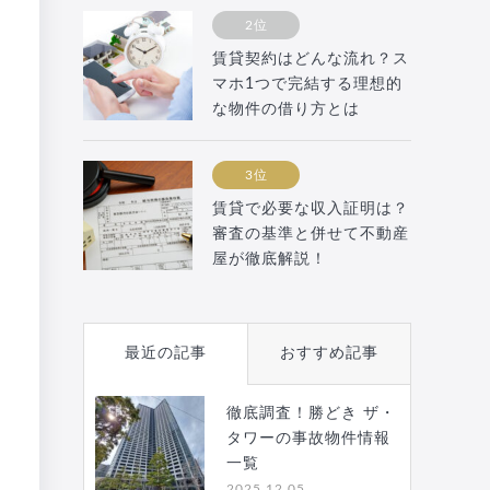
2位
賃貸契約はどんな流れ？ス
マホ1つで完結する理想的
な物件の借り方とは
3位
賃貸で必要な収入証明は？
審査の基準と併せて不動産
屋が徹底解説！
最近の記事
おすすめ記事
徹底調査！勝どき ザ・
タワーの事故物件情報
一覧
2025.12.05