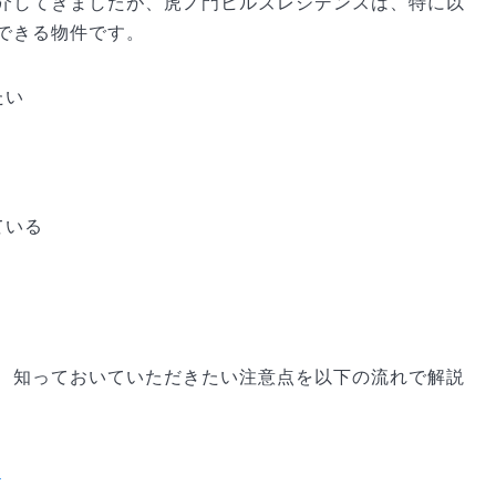
介してきましたが、虎ノ門ヒルズレジデンスは、特に以
できる物件です。
たい
ている
、知っておいていただきたい注意点を以下の流れで解説
徴