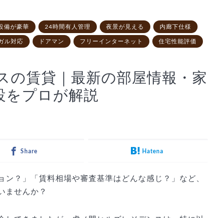
設備が豪華
24時間有人管理
夜景が見える
内廊下仕様
ガル対応
ドアマン
フリーインターネット
住宅性能評価
スの賃貸｜最新の部屋情報・家
設をプロが解説
Share
Hatena
ョン？」「賃料相場や審査基準はどんな感じ？」など、
いませんか？