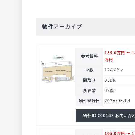
物件アーカイブ
185.0万円 〜 1
参考賃料
万円
㎡数
126.69㎡
間取り
3LDK
所在階
39階
物件登録日
2026/08/04
物件ID 200187 お問い合
105.0万円 〜 1