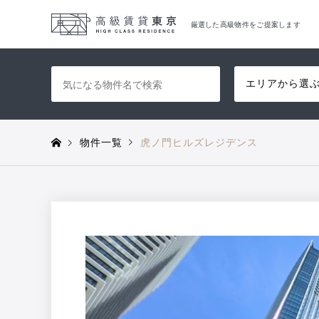
厳選した高級物件をご提案します
エリアから選
物件一覧
虎ノ門ヒルズレジデンス