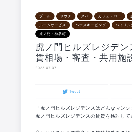
プール
サウナ
スパ
カフェ・バー
ルームサービス
ハウスキーピング
バイリン
虎ノ門・神谷町
虎ノ門ヒルズレジデン
賃相場・審査・共用施
2023.07.07
Tweet
「虎ノ門ヒルズレジデンスはどんなマンシ
虎ノ門ヒルズレジデンスの賃貸を検討して