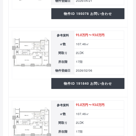
物件登録日
2026/04/21
物件ID 195078 お問い合わせ
参考賃料
91.0万円 〜 93.0万円
㎡数
107.46㎡
間取り
2LDK
所在階
17階
物件登録日
2026/02/06
物件ID 191840 お問い合わせ
参考賃料
91.0万円 〜 93.0万円
㎡数
107.46㎡
間取り
2LDK
所在階
17階