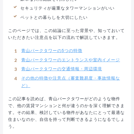
セキュリティが厳重なタワーマンションがいい
ペットとの暮らしを大切にしたい
このページでは、この結論に至った背景や、知っておいて
いただきたい注意点を以下の流れで解説していきます。
青山パークタワーの5つの特徴
青山パークタワーのエントランスや室内イメージ
青山パークタワーの交通情報・周辺環境
その他の特徴や注意点（審査難易度・事故情報な
ど）
この記事を読めば、青山パークタワーがどのような物件
で、他の賃貸マンションと何が違うのかを深く理解できま
す。その結果、検討している物件があなたにとって最適な
住まいなのか、自信を持って判断できるようになるでしょ
う。