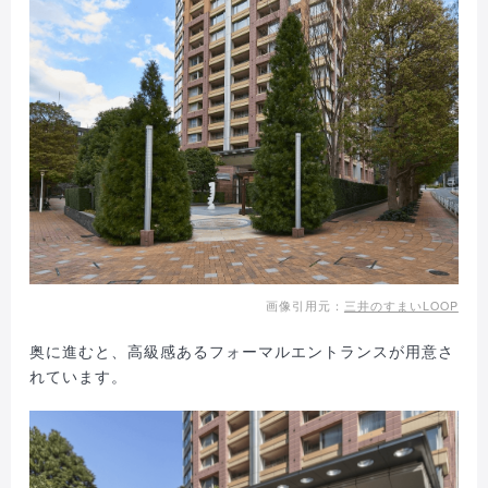
画像引用元：
三井のすまいLOOP
奥に進むと、高級感あるフォーマルエントランスが用意さ
れています。