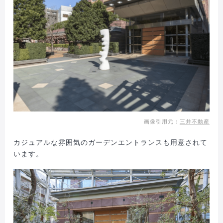
画像引用元：
三井不動産
カジュアルな雰囲気のガーデンエントランスも用意されて
います。