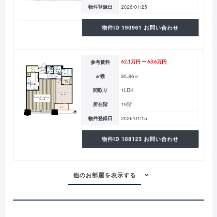
物件登録日
2026/01/25
物件ID 190961 お問い合わせ
参考賃料
62.1万円 〜 63.6万円
㎡数
85.86㎡
間取り
1LDK
所在階
19階
物件登録日
2026/01/15
物件ID 188123 お問い合わせ