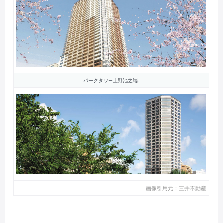
パークタワー上野池之端.
画像引用元：
三井不動産