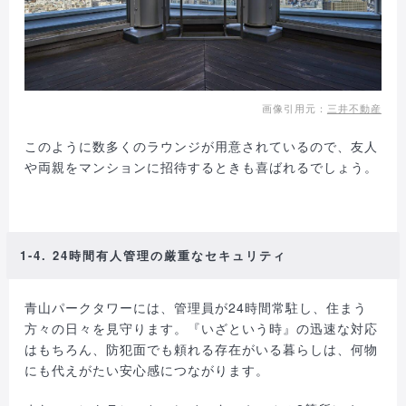
画像引用元：
三井不動産
このように数多くのラウンジが用意されているので、友人
や両親をマンションに招待するときも喜ばれるでしょう。
1-4. 24時間有人管理の厳重なセキュリティ
青山パークタワーには、管理員が24時間常駐し、住まう
方々の日々を見守ります。『いざという時』の迅速な対応
はもちろん、防犯面でも頼れる存在がいる暮らしは、何物
にも代えがたい安心感につながります。