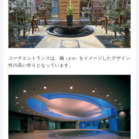
コーチエントランスは、繭
をイメージしたデザイン
（まゆ）
性の高い作りとなっています。