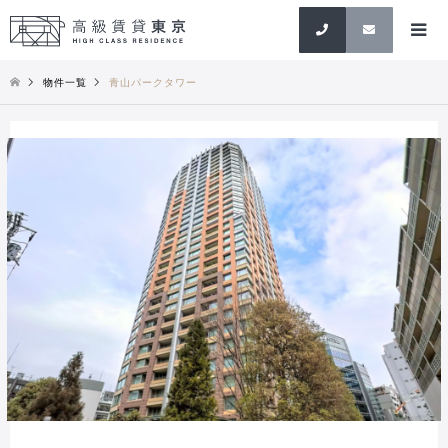
検索
物件一覧
青山パークタワー