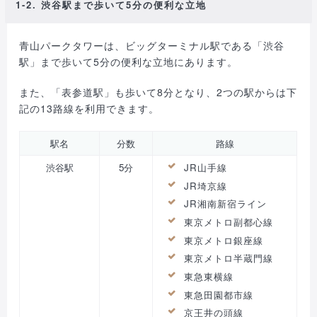
1-2. 渋谷駅まで歩いて5分の便利な立地
青山パークタワーは、ビッグターミナル駅である「渋谷
駅」まで歩いて5分の便利な立地にあります。
また、「表参道駅」も歩いて8分となり、2つの駅からは下
記の13路線を利用できます。
駅名
分数
路線
渋谷駅
5分
JR山手線
JR埼京線
JR湘南新宿ライン
東京メトロ副都心線
東京メトロ銀座線
東京メトロ半蔵門線
東急東横線
東急田園都市線
京王井の頭線