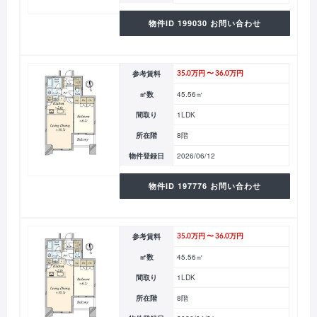
物件ID 199030 お問い合わせ
参考賃料
35.0万円 〜 36.0万円
㎡数
45.56㎡
間取り
1LDK
所在階
8階
物件登録日
2026/06/12
物件ID 197776 お問い合わせ
参考賃料
35.0万円 〜 36.0万円
㎡数
45.56㎡
間取り
1LDK
所在階
8階