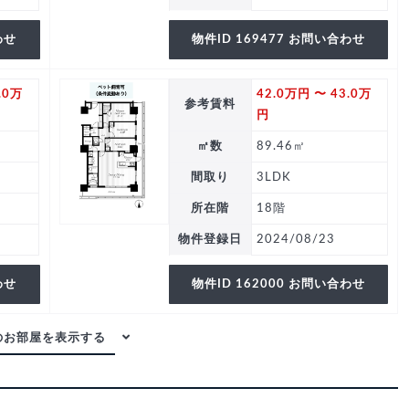
わせ
物件ID 169477 お問い合わせ
.0万
42.0万円 〜 43.0万
参考賃料
円
㎡数
89.46㎡
間取り
3LDK
所在階
18階
物件登録日
2024/08/23
わせ
物件ID 162000 お問い合わせ