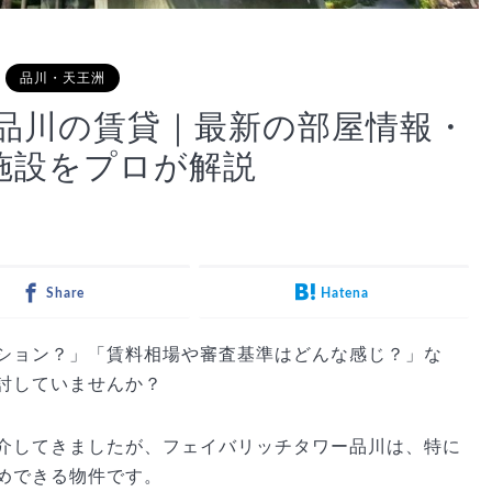
品川・天王洲
品川の賃貸｜最新の部屋情報・
施設をプロが解説
Share
Hatena
ション？」「賃料相場や審査基準はどんな感じ？」な
討していませんか？
介してきましたが、フェイバリッチタワー品川は、特に
めできる物件です。