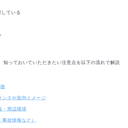
探している
い
、知っておいていただきたい注意点を以下の流れで解説
特徴
ランスや室内イメージ
報・周辺環境
・事故情報など）