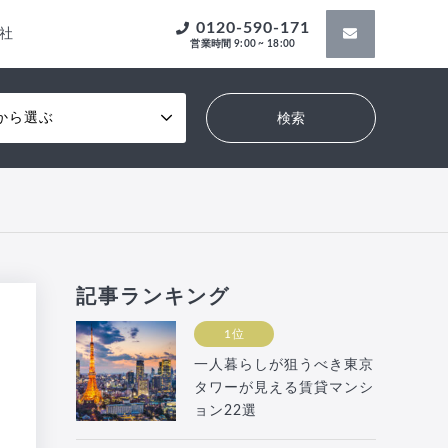
0120-590-171
社
営業時間 9:00 ~ 18:00
から選ぶ
記事ランキング
1位
一人暮らしが狙うべき東京
タワーが見える賃貸マンシ
ョン22選