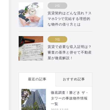
2位
賃貸契約はどんな流れ？ス
マホ1つで完結する理想的
な物件の借り方とは
3位
賃貸で必要な収入証明は？
審査の基準と併せて不動産
屋が徹底解説！
最近の記事
おすすめ記事
徹底調査！勝どき ザ・
タワーの事故物件情報
一覧
2025.12.05