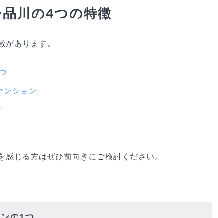
ー品川の4つの特徴
徴があります。
つ
マンション
ィ
を感じる方はぜひ前向きにご検討ください。
ョンの1つ