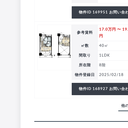
物件ID 169951 お問い合
17.0万円 〜 19
参考賃料
円
㎡数
40㎡
間取り
1LDK
所在階
8階
物件登録日
2025/02/18
物件ID 168927 お問い合