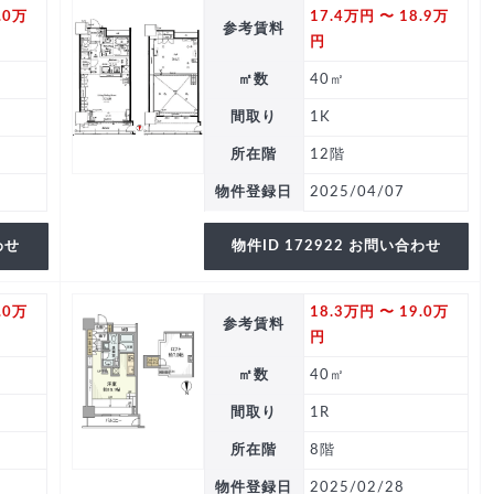
.0万
17.4万円 〜 18.9万
参考賃料
円
㎡数
40㎡
間取り
1K
所在階
12階
物件登録日
2025/04/07
わせ
物件ID 172922 お問い合わせ
.0万
18.3万円 〜 19.0万
参考賃料
円
㎡数
40㎡
間取り
1R
所在階
8階
物件登録日
2025/02/28