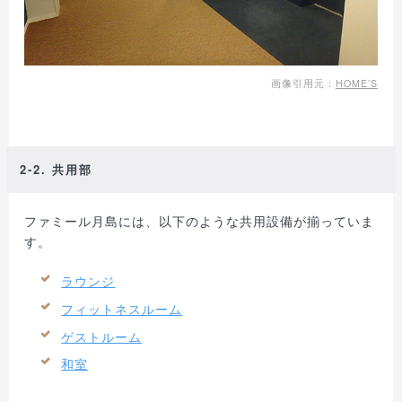
画像引用元：
HOME’S
2-2. 共用部
ファミール月島には、以下のような共用設備が揃っていま
す。
ラウンジ
フィットネスルーム
ゲストルーム
和室