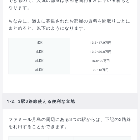
なります。
ちなみに、過去に募集されたお部屋の賃料を間取りごとに
まとめると、以下のようになります。
1DK
13.5~17.9万円
1LDK
13.9~20.8万円
2LDK
16.8~29万円
3LDK
22~48万円
1-2. 3駅3路線使える便利な立地
ファミール月島の周辺にある3つの駅からは、下記の3路線
を利用することができます。