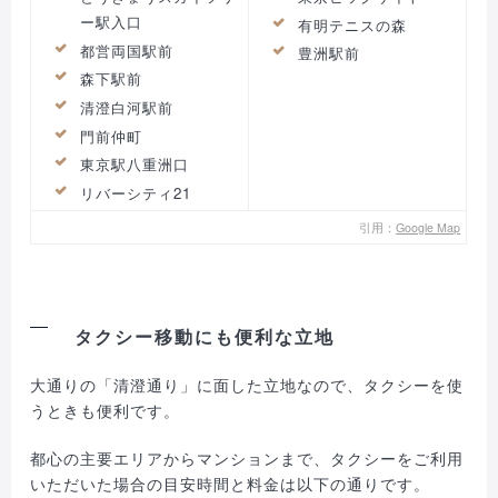
ー駅入口
有明テニスの森
都営両国駅前
豊洲駅前
森下駅前
清澄白河駅前
門前仲町
東京駅八重洲口
リバーシティ21
引用：
Google Map
タクシー移動にも便利な立地
大通りの「清澄通り」に面した立地なので、タクシーを使
うときも便利です。
都心の主要エリアからマンションまで、タクシーをご利用
いただいた場合の目安時間と料金は以下の通りです。