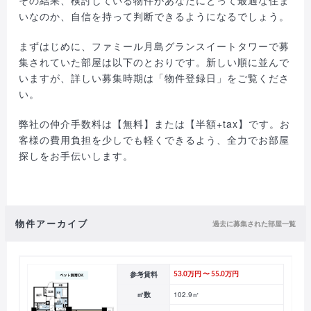
その結果、検討している物件があなたにとって最適な住ま
いなのか、自信を持って判断できるようになるでしょう。
まずはじめに、ファミール月島グランスイートタワーで募
集されていた部屋は以下のとおりです。新しい順に並んで
いますが、詳しい募集時期は「物件登録日」をご覧くださ
い。
弊社の仲介手数料は【無料】または【半額+tax】です。お
客様の費用負担を少しでも軽くできるよう、全力でお部屋
探しをお手伝いします。
物件アーカイブ
過去に募集された部屋一覧
参考賃料
53.0万円 〜 55.0万円
㎡数
102.9㎡