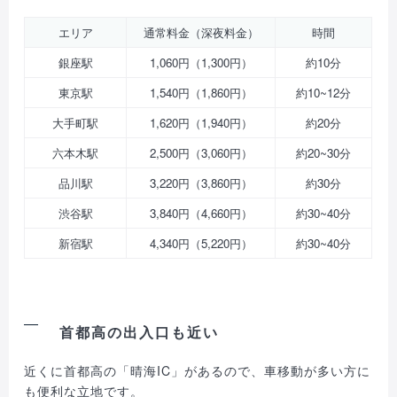
エリア
通常料金（深夜料金）
時間
銀座駅
1,060円（1,300円）
約10分
東京駅
1,540円（1,860円）
約10~12分
大手町駅
1,620円（1,940円）
約20分
六本木駅
2,500円（3,060円）
約20~30分
品川駅
3,220円（3,860円）
約30分
渋谷駅
3,840円（4,660円）
約30~40分
新宿駅
4,340円（5,220円）
約30~40分
首都高の出入口も近い
近くに首都高の「晴海IC」があるので、車移動が多い方に
も便利な立地です。