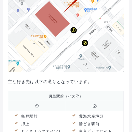
主な行き先は以下の通りとなっています。
月島駅前（バス停）
①
②
亀戸駅前
豊海水産埠頭
押上
勝どき駅前
とうきょうスカイツリ
東京ビッグサイト