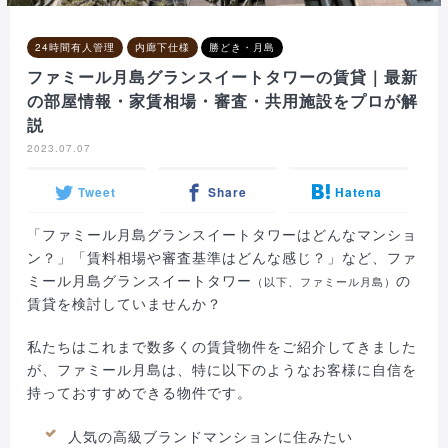
24時間有人管理
内廊下仕様
勝どき・月島
ファミール月島グランスイートタワーの賃貸｜最新
の部屋情報・家賃相場・審査・共用施設をプロが解
説
2023.07.07
Tweet
Share
Hatena
「ファミール月島グランスイートタワーはどんなマンショ
ン？」「賃料相場や審査基準はどんな感じ？」など、ファ
ミール月島グランスイートタワー
の
（以下、ファミール月島）
賃貸を検討していませんか？
私たちはこれまで数多くの賃貸物件をご紹介してきました
が、ファミール月島は、特に以下のようなお客様に自信を
持っておすすめできる物件です。
人気の高級ブランドマンションに住みたい