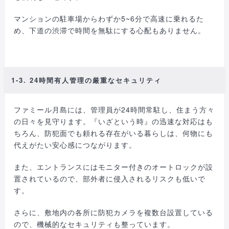
マンションの駐車場からわずか5~6分で高速に乗れるた
め、下道の渋滞で時間を無駄にする心配もありません。
1-3. 24時間有人管理の厳重なセキュリティ
ファミール月島には、管理員が24時間常駐し、住まう方々
の日々を見守ります。『いざという時』の迅速な対応はも
ちろん、防犯面でも頼れる存在がいる暮らしは、何物にも
代えがたい安心感につながります。
また、エントランスにはモニター付きのオートロックが設
置されているので、部外者に侵入されるリスクも低いで
す。
さらに、敷地内の各所に防犯カメラを複数台設置している
ので、機械的なセキュリティも整っています。