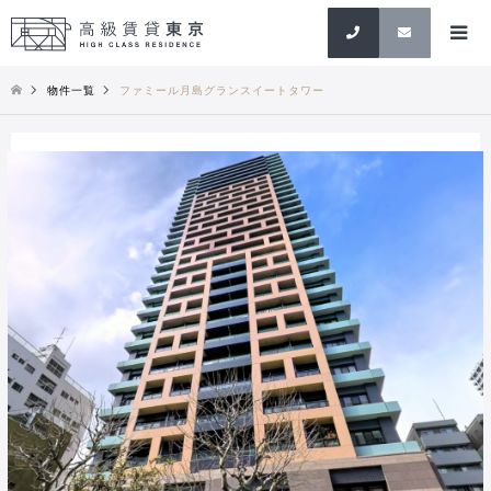
検索
物件一覧
ファミール月島グランスイートタワー