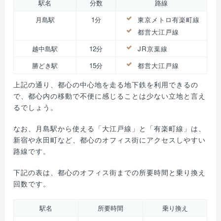
駅名
分数
路線
月島駅
1分
東京メトロ有楽町線
都営大江戸線
越中島駅
12分
JR京葉線
勝どき駅
15分
都営大江戸線
上記の通り、都心の中心地を走る地下鉄を利用できるの
で、都心内の移動で不便に感じることは少ない立地と言え
るでしょう。
なお、月島駅から使える「大江戸線」と「有楽町線」は、
新宿や永田町など、都心のオフィス街にアクセスしやすい
路線です。
下記の表は、都心のオフィス街までの所要時間と乗り換え
回数です。
駅名
所要時間
乗り換え