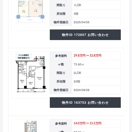
間取り
1LDK
所在階
3階
物件登録日
2025/04/05
物件ID 172857 お問い合わせ
参考賃料
29.8万円 〜 32.8万円
㎡数
73.60㎡
間取り
2LDK
所在階
20階
物件登録日
2024/09/26
物件ID 163753 お問い合わせ
参考賃料
14.0万円 〜 15.5万円