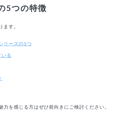
芝浦の5つの特徴
ります。
シリーズの1つ
ている
ィ
魅力を感じる方はぜひ前向きにご検討ください。