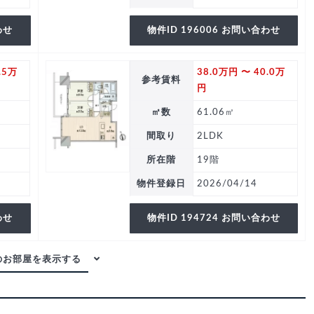
わせ
物件ID 196006 お問い合わせ
.5万
38.0万円 〜 40.0万
参考賃料
円
㎡数
61.06㎡
間取り
2LDK
所在階
19階
物件登録日
2026/04/14
わせ
物件ID 194724 お問い合わせ