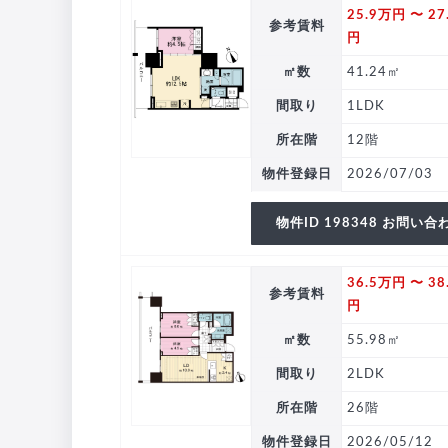
25.9万円 〜 27
参考賃料
円
㎡数
41.24㎡
間取り
1LDK
所在階
12階
物件登録日
2026/07/03
物件ID 198348 お問い合
36.5万円 〜 38
参考賃料
円
㎡数
55.98㎡
間取り
2LDK
所在階
26階
物件登録日
2026/05/12