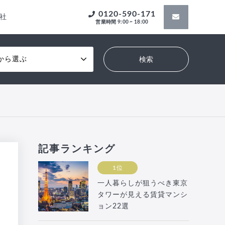
0120-590-171
社
営業時間 9:00 ~ 18:00
から選ぶ
記事ランキング
1位
一人暮らしが狙うべき東京
タワーが見える賃貸マンシ
ョン22選