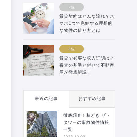
2位
賃貸契約はどんな流れ？ス
マホ1つで完結する理想的
な物件の借り方とは
3位
賃貸で必要な収入証明は？
審査の基準と併せて不動産
屋が徹底解説！
最近の記事
おすすめ記事
徹底調査！勝どき ザ・
タワーの事故物件情報
一覧
2025.12.05