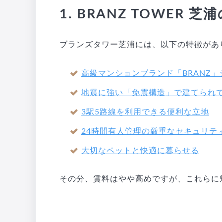
1. BRANZ TOWER 
ブランズタワー芝浦には、以下の特徴があ
高級マンションブランド「BRANZ」
地震に強い「免震構造」で建てられ
3駅5路線を利用できる便利な立地
24時間有人管理の厳重なセキュリテ
大切なペットと快適に暮らせる
その分、賃料はやや高めですが、これらに