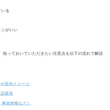
ている
ョンがいい
、知っておいていただきたい注意点を以下の流れで解説
ンスや室内イメージ
周辺環境
・事故情報など）