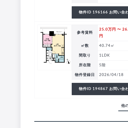
物件ID 196166 お問い合
25.0万円 〜 26
参考賃料
円
㎡数
40.74㎡
間取り
1LDK
所在階
5階
物件登録日
2026/04/18
物件ID 194867 お問い合