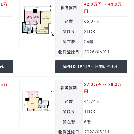
.1万
42.0万円 〜 43.0万
参考賃料
円
㎡数
65.07㎡
間取り
2LDK
所在階
26階
物件登録日
2026/06/01
わせ
物件ID 194894 お問い合わせ
.5万
27.0万円 〜 28.0万
参考賃料
円
㎡数
41.24㎡
間取り
1LDK
所在階
6階
物件登録日
2026/05/11