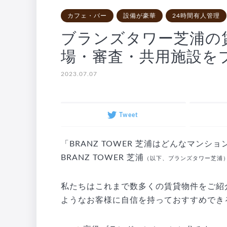
カフェ・バー
設備が豪華
24時間有人管理
ブランズタワー芝浦の
場・審査・共用施設を
2023.07.07
Tweet
「BRANZ TOWER 芝浦はどんなマン
BRANZ TOWER 芝浦
（以下、ブランズタワー芝浦
私たちはこれまで数多くの賃貸物件をご紹
ようなお客様に自信を持っておすすめでき