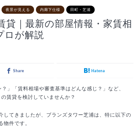
夜景が見える
内廊下仕様
田町・芝浦
賃貸｜最新の部屋情報・家賃相
プロが解説
Share
Hatena
ション？」「賃料相場や審査基準はどんな感じ？」など、
の賃貸を検討していませんか？
）
介してきましたが、ブランズタワー芝浦は、特に以下の
る物件です。