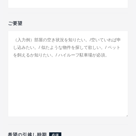
ご要望
希望の引越し時期
必須