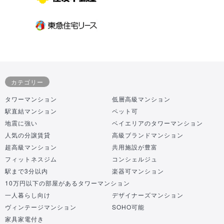
カテゴリー
タワーマンション
低層高級マンション
駅直結マンション
ペット可
地震に強い
ベイエリアのタワーマンション
人気の分譲賃貸
高級ブランドマンション
超高級マンション
共用施設が豊富
フィットネスジム
コンシェルジュ
駅まで3分以内
楽器可マンション
10万円以下の部屋があるタワーマンション
一人暮らし向け
デザイナーズマンション
ヴィンテージマンション
SOHO可能
家具家電付き