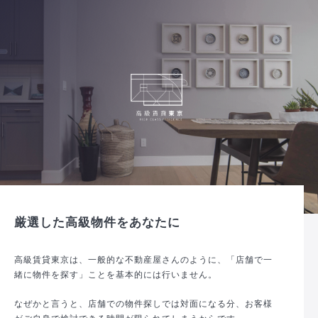
厳選した高級物件をあなたに
高級賃貸東京は、一般的な不動産屋さんのように、「店舗で一
緒に物件を探す」ことを基本的には行いません。
なぜかと言うと、店舗での物件探しでは対面になる分、お客様
がご自身で検討できる時間が限られてしまうからです。