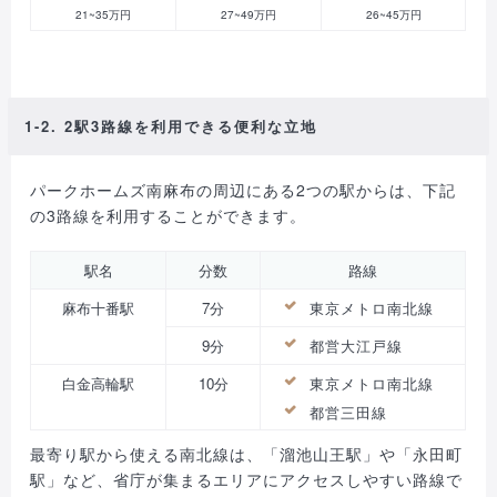
21~35万円
27~49万円
26~45万円
1-2. 2駅3路線を利用できる便利な立地
パークホームズ南麻布の周辺にある2つの駅からは、下記
の3路線を利用することができます。
駅名
分数
路線
麻布十番駅
7分
東京メトロ南北線
9分
都営大江戸線
白金高輪駅
10分
東京メトロ南北線
都営三田線
最寄り駅から使える南北線は、「溜池山王駅」や「永田町
駅」など、省庁が集まるエリアにアクセスしやすい路線で