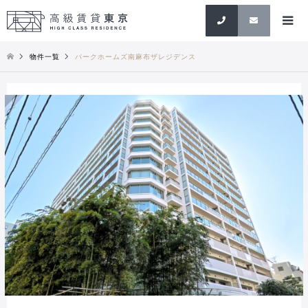
検索
物件一覧
パークホームズ南麻布ザレジデンス