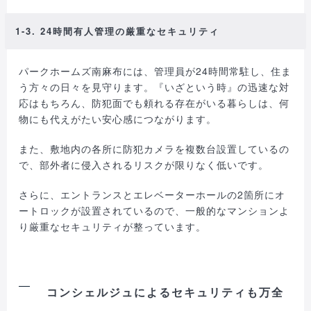
1-3. 24時間有人管理の厳重なセキュリティ
パークホームズ南麻布には、管理員が24時間常駐し、住ま
う方々の日々を見守ります。『いざという時』の迅速な対
応はもちろん、防犯面でも頼れる存在がいる暮らしは、何
物にも代えがたい安心感につながります。
また、敷地内の各所に防犯カメラを複数台設置しているの
で、部外者に侵入されるリスクが限りなく低いです。
さらに、エントランスとエレベーターホールの2箇所にオ
ートロックが設置されているので、一般的なマンションよ
り厳重なセキュリティが整っています。
コンシェルジュによるセキュリティも万全