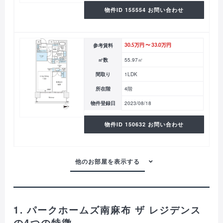
物件ID 155554 お問い合わせ
参考賃料
30.5万円 〜 33.0万円
㎡数
55.97㎡
間取り
1LDK
所在階
4階
物件登録日
2023/08/18
物件ID 150632 お問い合わせ
1. パークホームズ南麻布 ザ レジデンス
の4つの特徴