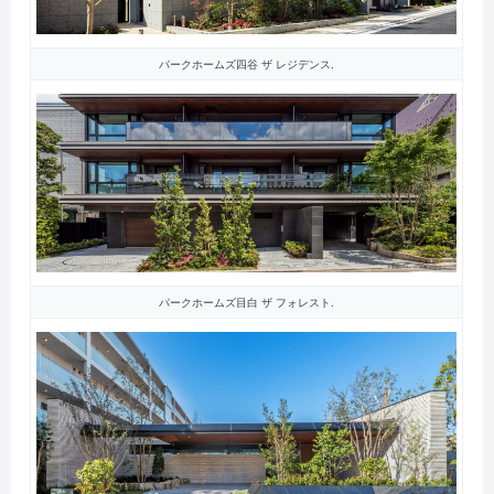
パークホームズ四谷 ザ レジデンス.
パークホームズ目白 ザ フォレスト.