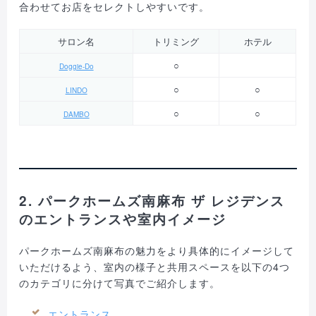
合わせてお店をセレクトしやすいです。
サロン名
トリミング
ホテル
○
Doggie-Do
○
○
LINDO
○
○
DAMBO
2. パークホームズ南麻布 ザ レジデンス
のエントランスや室内イメージ
パークホームズ南麻布の魅力をより具体的にイメージして
いただけるよう、室内の様子と共用スペースを以下の4つ
のカテゴリに分けて写真でご紹介します。
エントランス