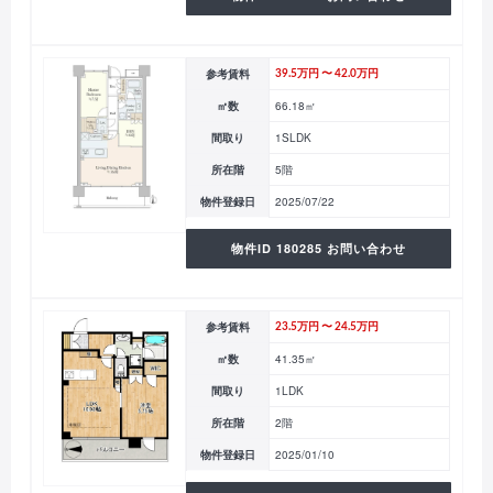
参考賃料
39.5万円 〜 42.0万円
㎡数
66.18㎡
間取り
1SLDK
所在階
5階
物件登録日
2025/07/22
物件ID 180285 お問い合わせ
参考賃料
23.5万円 〜 24.5万円
㎡数
41.35㎡
間取り
1LDK
所在階
2階
物件登録日
2025/01/10