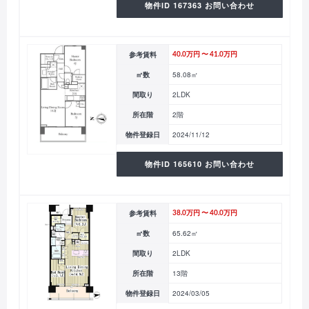
物件ID 167363 お問い合わせ
参考賃料
40.0万円 〜 41.0万円
㎡数
58.08㎡
間取り
2LDK
所在階
2階
物件登録日
2024/11/12
物件ID 165610 お問い合わせ
参考賃料
38.0万円 〜 40.0万円
㎡数
65.62㎡
間取り
2LDK
所在階
13階
物件登録日
2024/03/05