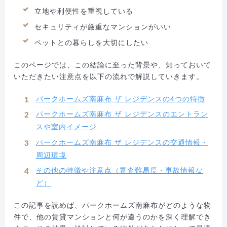
立地や利便性を重視している
セキュリティが厳重なマンションがいい
ペットとの暮らしを大切にしたい
このページでは、この結論に至った背景や、知っておいて
いただきたい注意点を以下の流れで解説していきます。
パークホームズ南麻布 ザ レジデンスの4つの特徴
パークホームズ南麻布 ザ レジデンスのエントラン
スや室内イメージ
パークホームズ南麻布 ザ レジデンスの交通情報・
周辺環境
その他の特徴や注意点（審査難易度・事故情報な
ど）
この記事を読めば、パークホームズ南麻布がどのような物
件で、他の賃貸マンションと何が違うのかを深く理解でき