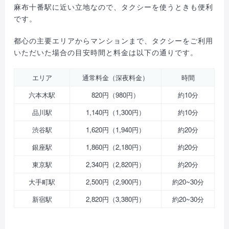
麻布十番駅に近い立地なので、タクシーを使うときも便利
です。
都心の主要エリアからマンションまで、タクシーをご利用
いただいた場合の目安時間と料金は以下の通りです。
エリア
通常料金（深夜料金）
時間
六本木駅
820円（980円）
約10分
品川駅
1,140円（1,300円）
約10分
渋谷駅
1,620円（1,940円）
約20分
銀座駅
1,860円（2,180円）
約20分
東京駅
2,340円（2,820円）
約20分
大手町駅
2,500円（2,900円）
約20~30分
新宿駅
2,820円（3,380円）
約20~30分