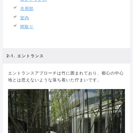
共用部
室内
間取り
2-1. エントランス
エントランスアプローチは竹に囲まれており、都心の中心
地とは思えないような落ち着いた佇まいです。