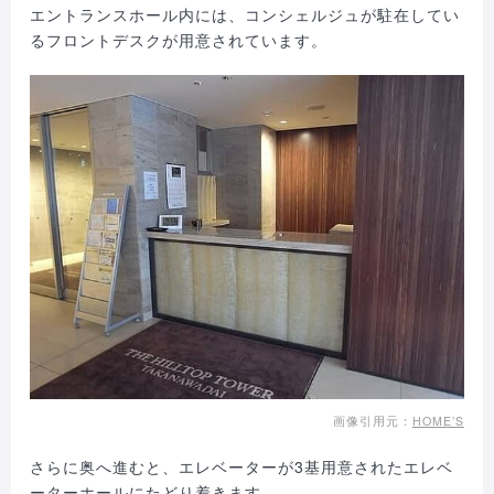
エントランスホール内には、コンシェルジュが駐在してい
るフロントデスクが用意されています。
画像引用元：
HOME’S
さらに奥へ進むと、エレベーターが3基用意されたエレベ
ーターホールにたどり着きます。