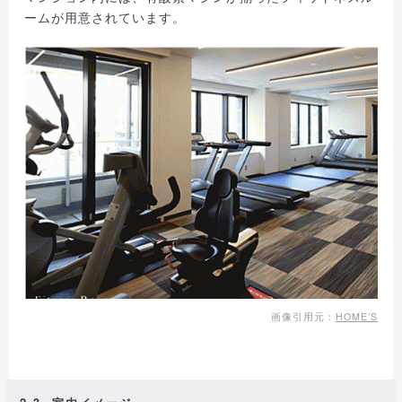
ームが用意されています。
画像引用元：
HOME’S