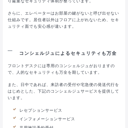
り厳重なセキュリティ体制が整っています。
さらに、エレベーターはお部屋の鍵がないと呼び出せない
仕組みです。居住者以外はフロアに上がれないため、セキ
ュリティ面でも安心感が違います。
コンシェルジュによるセキュリティも万全
フロントデスクには専用のコンシェルジュがおりますの
で、人的なセキュリティも万全を期しています。
また、日中であれば、来訪者の受付や宅急便の発送代行を
はじめとした、下記のコンシェルジュサービスを提供して
います。
レセプションサービス
インフォメーションサービス
共用施設予約受付