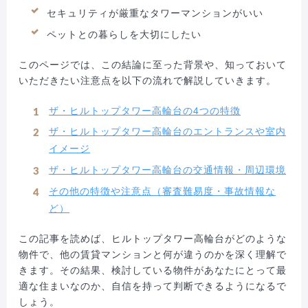
セキュリティが厳重なタワーマンションがいい
ペットとの暮らしを大切にしたい
このページでは、この結論に至った背景や、知っておいて
いただきたい注意点を以下の流れで解説していきます。
ザ・ヒルトップタワー高輪台の4つの特徴
ザ・ヒルトップタワー高輪台のエントランスや室内
イメージ
ザ・ヒルトップタワー高輪台の交通情報・周辺環境
その他の特徴や注意点（審査難易度・事故情報な
ど）
この記事を読めば、ヒルトップタワー高輪台がどのような
物件で、他の賃貸マンションと何が違うのかを深く理解で
きます。その結果、検討している物件があなたにとって最
適な住まいなのか、自信を持って判断できるようになるで
しょう。