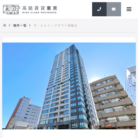
検索
物件一覧
ザ・ヒルトップタワー高輪台