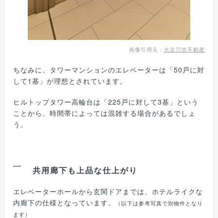
画像引用元：
大京穴吹不動産
ちなみに、タワーマンションのエレベーターは「50戸に対
して1基」が理想とされています。
ヒルトップタワー高輪台は「225戸に対して3基」という
ことから、時間帯によっては混雑する場合があるでしょ
う。
共用廊下も上品な仕上がり
エレベーターホールから玄関ドアまでは、ホテルライクな
内廊下の仕様となっています。
（以下は参考写真で別物件となり
ます）