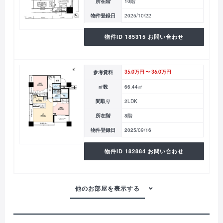
所在階
10階
物件登録日
2025/10/22
物件ID 185315 お問い合わせ
参考賃料
35.0万円 〜 36.0万円
㎡数
66.44㎡
間取り
2LDK
所在階
8階
物件登録日
2025/09/16
物件ID 182884 お問い合わせ