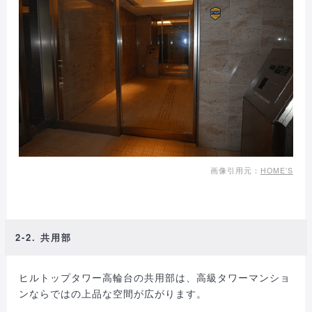
画像引用元：
HOME’S
2-2. 共用部
ヒルトップタワー高輪台の共用部は、高級タワーマンショ
ンならではの上品な空間が広がります。