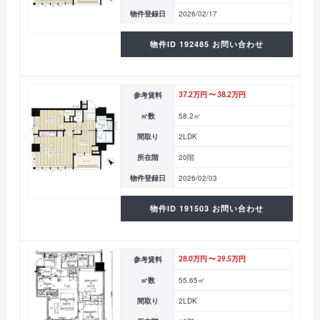
物件登録日
2026/02/17
物件ID 192485 お問い合わせ
参考賃料
37.2万円 〜 38.2万円
㎡数
58.2㎡
間取り
2LDK
所在階
20階
物件登録日
2026/02/03
物件ID 191503 お問い合わせ
参考賃料
28.0万円 〜 29.5万円
㎡数
55.65㎡
間取り
2LDK