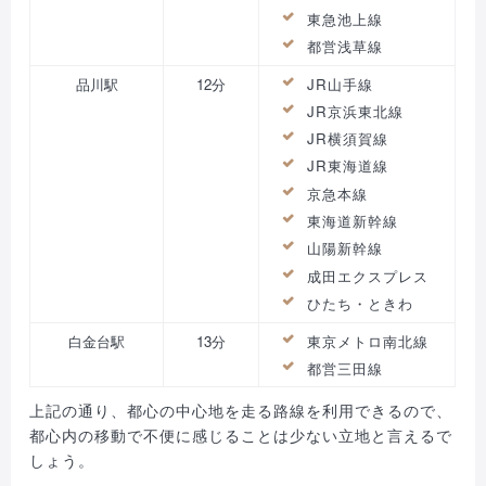
東急池上線
都営浅草線
品川駅
12分
JR山手線
JR京浜東北線
JR横須賀線
JR東海道線
京急本線
東海道新幹線
山陽新幹線
成田エクスプレス
ひたち・ときわ
白金台駅
13分
東京メトロ南北線
都営三田線
上記の通り、都心の中心地を走る路線を利用できるので、
都心内の移動で不便に感じることは少ない立地と言えるで
しょう。