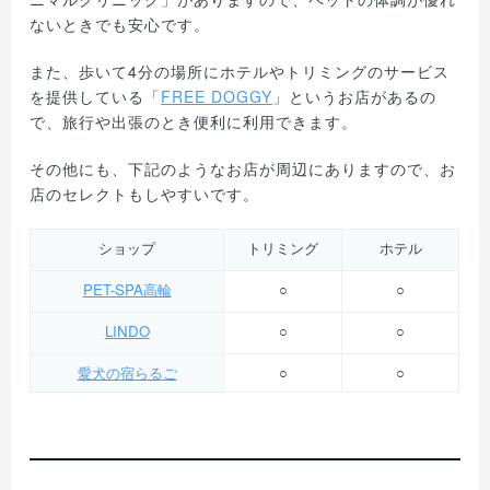
ないときでも安心です。
また、歩いて4分の場所にホテルやトリミングのサービス
を提供している「
FREE DOGGY
」というお店があるの
で、旅行や出張のとき便利に利用できます。
その他にも、下記のようなお店が周辺にありますので、お
店のセレクトもしやすいです。
ショップ
トリミング
ホテル
PET-SPA高輪
○
○
LINDO
○
○
愛犬の宿らるご
○
○