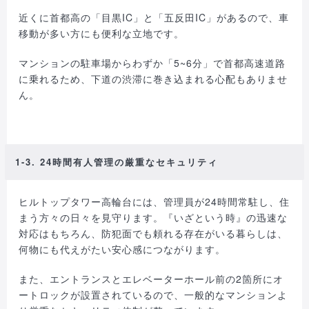
近くに首都高の「目黒IC」と「五反田IC」があるので、車
移動が多い方にも便利な立地です。
マンションの駐車場からわずか「5~6分」で首都高速道路
に乗れるため、下道の渋滞に巻き込まれる心配もありませ
ん。
1-3. 24時間有人管理の厳重なセキュリティ
ヒルトップタワー高輪台には、管理員が24時間常駐し、住
まう方々の日々を見守ります。『いざという時』の迅速な
対応はもちろん、防犯面でも頼れる存在がいる暮らしは、
何物にも代えがたい安心感につながります。
また、エントランスとエレベーターホール前の2箇所にオ
ートロックが設置されているので、一般的なマンションよ