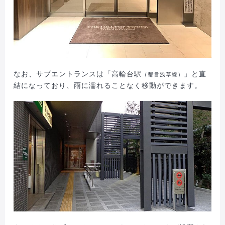
なお、サブエントランスは「高輪台駅
」と直
（都営浅草線）
結になっており、雨に濡れることなく移動ができます。