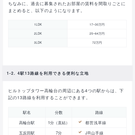
ちなみに、過去に募集されたお部屋の賃料を間取りごとに
まとめると、以下のようになります。
1LDK
17~30万円
2LDK
25~64万円
3LDK
72万円
1-2. 4駅13路線を利用できる便利な立地
ヒルトップタワー高輪台の周辺にある4つの駅からは、下
記の13路線を利用することができます。
駅名
分数
路線
高輪台駅
1分（直結）
都営浅草線
五反田駅
7分
JR山手線