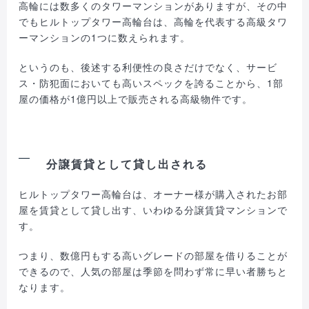
高輪には数多くのタワーマンションがありますが、その中
でもヒルトップタワー高輪台は、高輪を代表する高級タワ
ーマンションの1つに数えられます。
というのも、後述する利便性の良さだけでなく、サービ
ス・防犯面においても高いスペックを誇ることから、1部
屋の価格が1億円以上で販売される高級物件です。
分譲賃貸として貸し出される
ヒルトップタワー高輪台は、オーナー様が購入されたお部
屋を賃貸として貸し出す、いわゆる分譲賃貸マンションで
す。
つまり、数億円もする高いグレードの部屋を借りることが
できるので、人気の部屋は季節を問わず常に早い者勝ちと
なります。