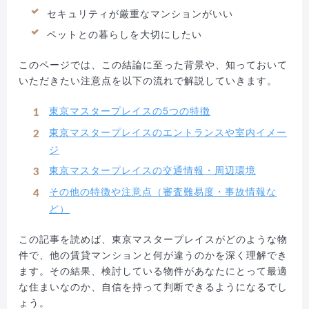
セキュリティが厳重なマンションがいい
ペットとの暮らしを大切にしたい
このページでは、この結論に至った背景や、知っておいて
いただきたい注意点を以下の流れで解説していきます。
東京マスタープレイスの5つの特徴
東京マスタープレイスのエントランスや室内イメー
ジ
東京マスタープレイスの交通情報・周辺環境
その他の特徴や注意点（審査難易度・事故情報な
ど）
この記事を読めば、東京マスタープレイスがどのような物
件で、他の賃貸マンションと何が違うのかを深く理解でき
ます。その結果、検討している物件があなたにとって最適
な住まいなのか、自信を持って判断できるようになるでし
ょう。