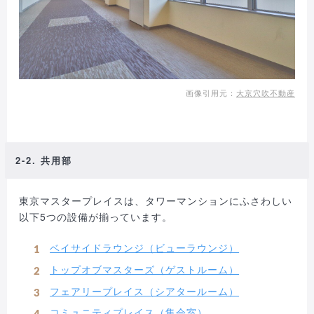
画像引用元：
大京穴吹不動産
2-2. 共用部
東京マスタープレイスは、タワーマンションにふさわしい
以下5つの設備が揃っています。
ベイサイドラウンジ（ビューラウンジ）
トップオブマスターズ（ゲストルーム）
フェアリープレイス（シアタールーム）
コミュニティプレイス（集会室）