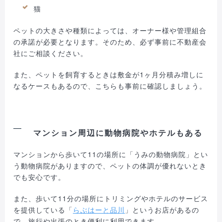
猫
ペットの大きさや種類によっては、オーナー様や管理組合
の承諾が必要となります。そのため、必ず事前に不動産会
社にご相談ください。
また、ペットを飼育するときは敷金が1ヶ月分積み増しに
なるケースもあるので、こちらも事前に確認しましょう。
マンション周辺に動物病院やホテルもある
マンションから歩いて11の場所に「うみの動物病院」とい
う動物病院がありますので、ペットの体調が優れないとき
でも安心です。
また、歩いて11分の場所にトリミングやホテルのサービス
を提供している「
らぶはーと品川
」というお店があるの
で、旅行や出張のとき便利に利用できます。