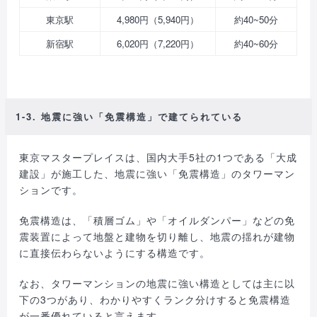
東京駅
4,980円（5,940円）
約40~50分
新宿駅
6,020円（7,220円）
約40~60分
1-3. 地震に強い「免震構造」で建てられている
東京マスタープレイスは、国内大手5社の1つである「大成
建設」が施工した、地震に強い「免震構造」のタワーマン
ションです。
免震構造は、「積層ゴム」や「オイルダンパー」などの免
震装置によって地盤と建物を切り離し、地震の揺れが建物
に直接伝わらないようにする構造です。
なお、タワーマンションの地震に強い構造としては主に以
下の3つがあり、わかりやすくランク分けすると免震構造
が一番優れていると言えます。