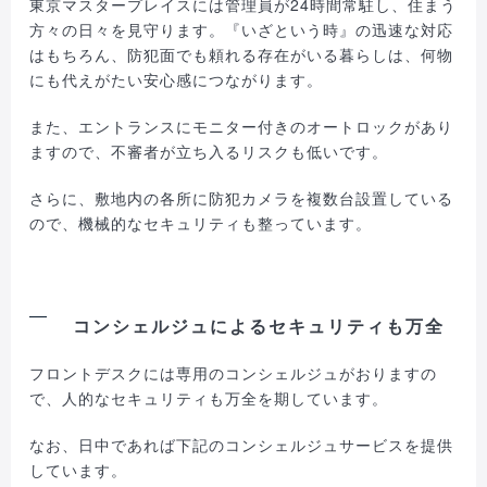
東京マスタープレイスには管理員が24時間常駐し、住まう
方々の日々を見守ります。『いざという時』の迅速な対応
はもちろん、防犯面でも頼れる存在がいる暮らしは、何物
にも代えがたい安心感につながります。
また、エントランスにモニター付きのオートロックがあり
ますので、不審者が立ち入るリスクも低いです。
さらに、敷地内の各所に防犯カメラを複数台設置している
ので、機械的なセキュリティも整っています。
コンシェルジュによるセキュリティも万全
フロントデスクには専用のコンシェルジュがおりますの
で、人的なセキュリティも万全を期しています。
なお、日中であれば下記のコンシェルジュサービスを提供
しています。