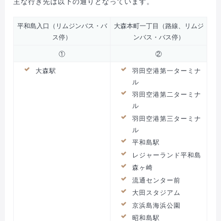
主な行き先は以下の通りとなっています。
平和島入口（リムジンバス・バ
大森本町一丁目（路線、リムジ
ス停）
ンバス・バス停）
①
②
大森駅
羽田空港第一ターミナ
ル
羽田空港第二ターミナ
ル
羽田空港第三ターミナ
ル
平和島駅
レジャーランド平和島
森ヶ崎
流通センター前
大田スタジアム
京浜島海浜公園
昭和島駅