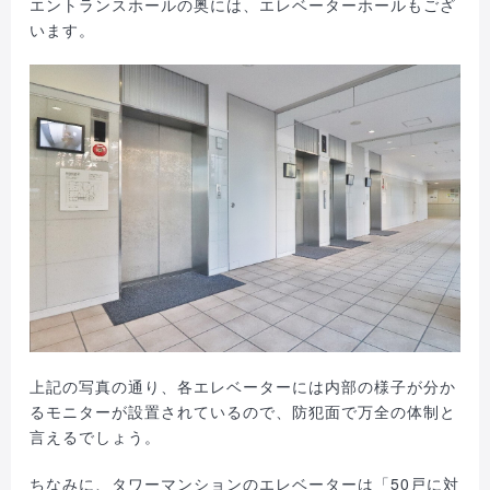
エントランスホールの奥には、エレベーターホールもござ
います。
上記の写真の通り、各エレベーターには内部の様子が分か
るモニターが設置されているので、防犯面で万全の体制と
言えるでしょう。
ちなみに、タワーマンションのエレベーターは「50戸に対