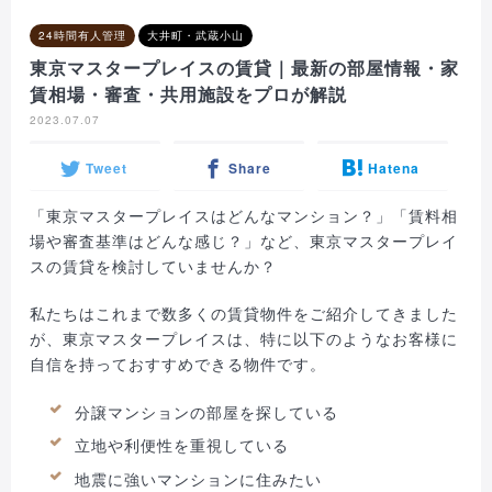
24時間有人管理
大井町・武蔵小山
東京マスタープレイスの賃貸｜最新の部屋情報・家
賃相場・審査・共用施設をプロが解説
2023.07.07
Tweet
Share
Hatena
「東京マスタープレイスはどんなマンション？」「賃料相
場や審査基準はどんな感じ？」など、東京マスタープレイ
スの賃貸を検討していませんか？
私たちはこれまで数多くの賃貸物件をご紹介してきました
が、東京マスタープレイスは、特に以下のようなお客様に
自信を持っておすすめできる物件です。
分譲マンションの部屋を探している
立地や利便性を重視している
地震に強いマンションに住みたい