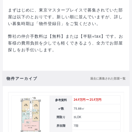
まずはじめに、東京マスタープレイスで募集されていた部
屋は以下のとおりです。新しい順に並んでいますが、詳し
い募集時期は「物件登録日」をご覧ください。
弊社の仲介手数料は【無料】または【半額+tax】です。お
客様の費用負担を少しでも軽くできるよう、全力でお部屋
探しをお手伝いします。
物件アーカイブ
過去に募集された部屋一覧
参考賃料
24.9万円 〜 25.9万円
㎡数
75.88㎡
間取り
3LDK
所在階
7階