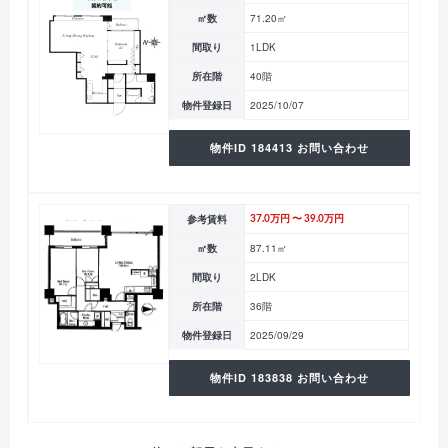
㎡数
71.20㎡
間取り
1LDK
所在階
40階
物件登録日
2025/10/07
物件ID 184413 お問い合わせ
参考賃料
37.0万円 〜 39.0万円
㎡数
87.11㎡
間取り
2LDK
所在階
36階
物件登録日
2025/09/29
物件ID 183838 お問い合わせ