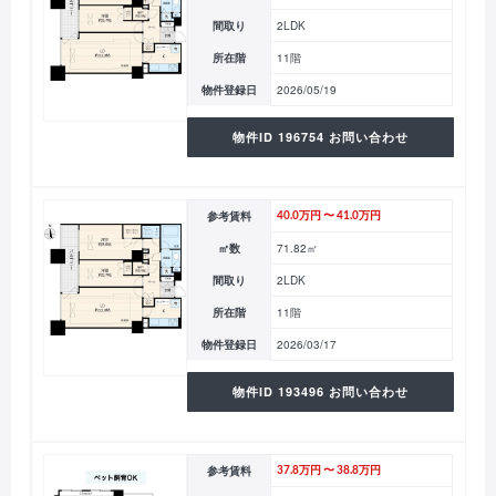
間取り
2LDK
所在階
11階
物件登録日
2026/05/19
物件ID 196754 お問い合わせ
参考賃料
40.0万円 〜 41.0万円
㎡数
71.82㎡
間取り
2LDK
所在階
11階
物件登録日
2026/03/17
物件ID 193496 お問い合わせ
参考賃料
37.8万円 〜 38.8万円