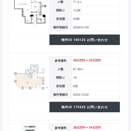
㎡数
71.2㎡
間取り
1LDK
所在階
40階
物件登録日
2026/01/09
物件ID 190125 お問い合わせ
参考賃料
38.0万円 〜 39.0万円
㎡数
81.89㎡
間取り
1K
所在階
6階
物件登録日
2025/12/22
物件ID 175429 お問い合わせ
参考賃料
38.8万円 〜 39.8万円