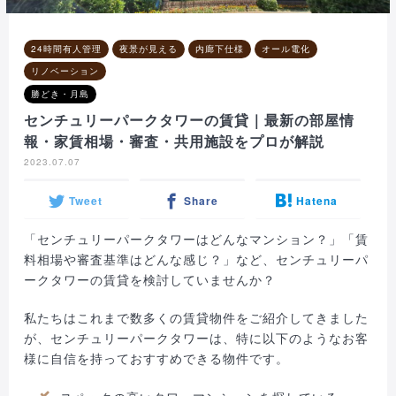
24時間有人管理
夜景が見える
内廊下仕様
オール電化
リノベーション
勝どき・月島
センチュリーパークタワーの賃貸｜最新の部屋情
報・家賃相場・審査・共用施設をプロが解説
2023.07.07
Tweet
Share
Hatena
「センチュリーパークタワーはどんなマンション？」「賃
料相場や審査基準はどんな感じ？」など、センチュリーパ
ークタワーの賃貸を検討していませんか？
私たちはこれまで数多くの賃貸物件をご紹介してきました
が、センチュリーパークタワーは、特に以下のようなお客
様に自信を持っておすすめできる物件です。