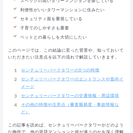
スペックの高いタワーマンションを探している
利便性がいいタワーマンションに住みたい
セキュリティ面を重視している
子育てのしやすさも重要
ペットとの暮らしを大切にしたい
このページでは、この結論に至った背景や、知っておいて
いただきたい注意点を以下の流れで解説していきます。
センチュリーパークタワーの5つの特徴
センチュリーパークタワーのエントランスや室内イ
メージ
センチュリーパークタワーの交通情報・周辺環境
その他の特徴や注意点（審査難易度・事故情報な
ど）
この記事を読めば、センチュリーパークタワーがどのよう
な物件で、他の賃貸マンションと何が違うのかを深く理解