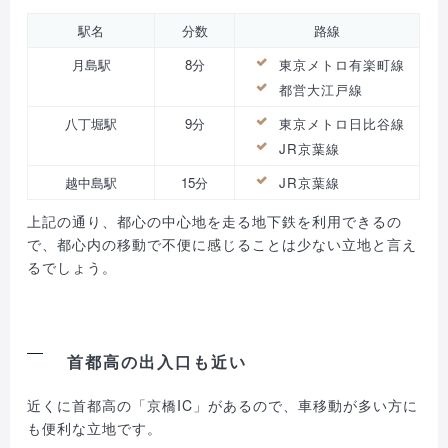
駅名
分数
路線
月島駅
8分
東京メトロ有楽町線
都営大江戸線
八丁堀駅
9分
東京メトロ日比谷線
JR京葉線
越中島駅
15分
JR京葉線
上記の通り、都心の中心地を走る地下鉄を利用できるの
で、都心内の移動で不便に感じることは少ない立地と言え
るでしょう。
首都高の出入口も近い
近くに首都高の「京橋IC」があるので、車移動が多い方に
も便利な立地です。