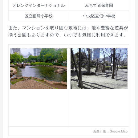
オレンジインターナショナル
みちてる保育園
区立佃島小学校
中央区立佃中学校
また、マンションを取り囲む敷地には、池や豊富な遊具が
揃う公園もありますので、いつでも気軽に利用できます。
画像引用：Google Map