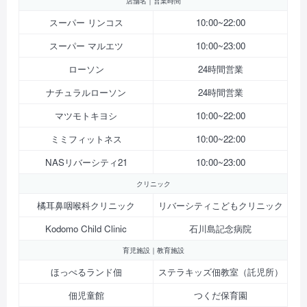
店舗名｜営業時間
スーパー リンコス
10:00~22:00
スーパー マルエツ
10:00~23:00
ローソン
24時間営業
ナチュラルローソン
24時間営業
マツモトキヨシ
10:00~22:00
ミミフィットネス
10:00~22:00
NASリバーシティ21
10:00~23:00
クリニック
橘耳鼻咽喉科クリニック
リバーシティこどもクリニック
Kodomo Child Clinic
石川島記念病院
育児施設｜教育施設
ほっぺるランド佃
ステラキッズ佃教室（託児所）
佃児童館
つくだ保育園