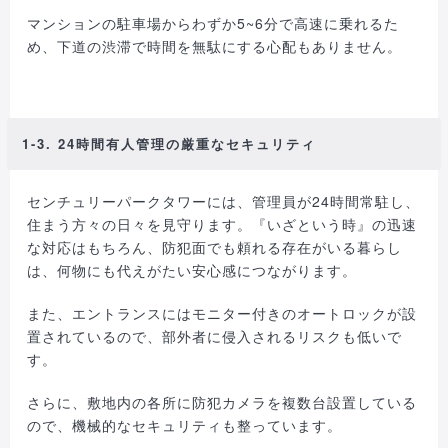
マンションの駐車場からわずか5~6分で高速に乗れるた
め、下道の渋滞で時間を無駄にする心配もありません。
1-3. 24時間有人管理の厳重なセキュリティ
センチュリーパークタワーには、管理員が24時間常駐し、
住まう方々の日々を見守ります。『いざという時』の迅速
な対応はもちろん、防犯面でも頼れる存在がいる暮らし
は、何物にも代えがたい安心感につながります。
また、エントランスにはモニター付きのオートロックが設
置されているので、部外者に侵入されるリスクも低いで
す。
さらに、敷地内の各所に防犯カメラを複数台設置している
ので、機械的なセキュリティも整っています。