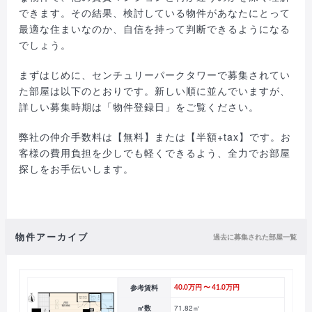
できます。その結果、検討している物件があなたにとって
最適な住まいなのか、自信を持って判断できるようになる
でしょう。
まずはじめに、センチュリーパークタワーで募集されてい
た部屋は以下のとおりです。新しい順に並んでいますが、
詳しい募集時期は「物件登録日」をご覧ください。
弊社の仲介手数料は【無料】または【半額+tax】です。お
客様の費用負担を少しでも軽くできるよう、全力でお部屋
探しをお手伝いします。
物件アーカイブ
過去に募集された部屋一覧
参考賃料
40.0万円 〜 41.0万円
㎡数
71.82㎡