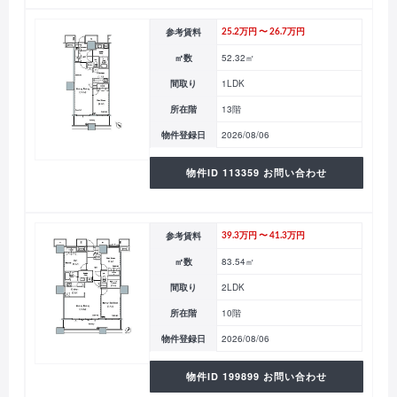
参考賃料
25.2万円 〜 26.7万円
㎡数
52.32㎡
間取り
1LDK
所在階
13階
物件登録日
2026/08/06
物件ID 113359 お問い合わせ
参考賃料
39.3万円 〜 41.3万円
㎡数
83.54㎡
間取り
2LDK
所在階
10階
物件登録日
2026/08/06
物件ID 199899 お問い合わせ