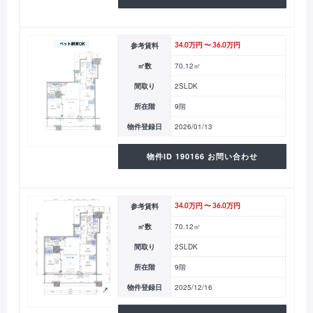
参考賃料
34.0万円 〜 36.0万円
㎡数
70.12㎡
間取り
2SLDK
所在階
9階
物件登録日
2026/01/13
物件ID 190166 お問い合わせ
参考賃料
34.0万円 〜 36.0万円
㎡数
70.12㎡
間取り
2SLDK
所在階
9階
物件登録日
2025/12/16