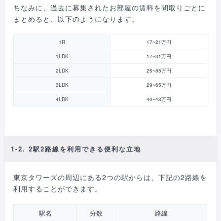
ちなみに、過去に募集されたお部屋の賃料を間取りごとに
まとめると、以下のようになります。
1R
17~21万円
1LDK
17~31万円
2LDK
25~85万円
3LDK
29~65万円
4LDK
40~43万円
1-2. 2駅2路線を利用できる便利な立地
東京タワーズの周辺にある2つの駅からは、下記の2路線を
利用することができます。
駅名
分数
路線