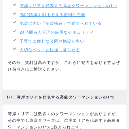
湾岸エリアを代表する高級タワーマンションの1つ
2駅2路線を利用できる便利な立地
地震に強い「制震構造」で建てられている
24時間有人管理の厳重なセキュリティ
子育てに便利な公園や施設が多い
大切なペットと快適に暮らせる
その分、賃料は高めですが、これらに魅力を感じる方はぜ
ひ前向きにご検討ください。
1-1. 湾岸エリアを代表する高級タワーマンションの1つ
湾岸エリアには数多くのタワーマンションがありますが、
その中でも東京タワーズは、湾岸エリアを代表する高級タ
ワーマンションの1つに数えられます。