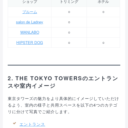
ショップ
トリミング
ホテル
ブルーム
○
○
salon de Ladney
○
WANLABO
○
HIPSTER DOG
○
○
2. THE TOKYO TOWERSのエントラン
スや室内イメージ
東京タワーズの魅力をより具体的にイメージしていただけ
るよう、室内の様子と共用スペースを以下の4つのカテゴ
リに分けて写真でご紹介します。
エントランス