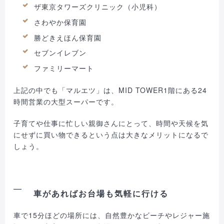
ザ東京タワーズクリニック（小児科）
さわやか保育園
勝どきえほん保育園
セブンイレブン
ファミリーマート
上記の中でも「マルエツ」は、MID TOWER1階にある24
時間営業の大型スーパーです。
子育てや仕事に忙しい親御さんにとって、時間や天候を気
にせずに買い物できるという点は大きなメリットになるで
しょう。
車があればお台場も気軽に行ける
車で15分ほどの場所には、自然豊かなビーチやレジャー施