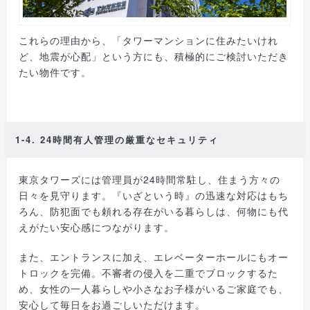
これらの理由から、「タワーマンションに住みたいけれ
ど、地震が心配」という方にも、積極的にご検討いただき
たい物件です。
1-4. 24時間有人管理の厳重なセキュリティ
東京タワーズには管理員が24時間常駐し、住まう方々の
日々を見守ります。『いざという時』の迅速な対応はもち
ろん、防犯面でも頼れる存在がいる暮らしは、何物にも代
えがたい安心感につながります。
また、エントランスに加え、エレベーターホールにもオー
トロックを完備。不審者の侵入を二重でブロックするた
め、女性の一人暮らしや小さなお子様がいるご家庭でも、
安心して毎日をお過ごしいただけます。