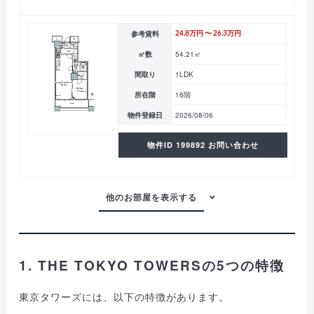
参考賃料
24.8万円 〜 26.3万円
㎡数
54.21㎡
間取り
1LDK
所在階
16階
物件登録日
2026/08/06
物件ID 199892 お問い合わせ
1. THE TOKYO TOWERSの5つの特徴
東京タワーズには、以下の特徴があります。