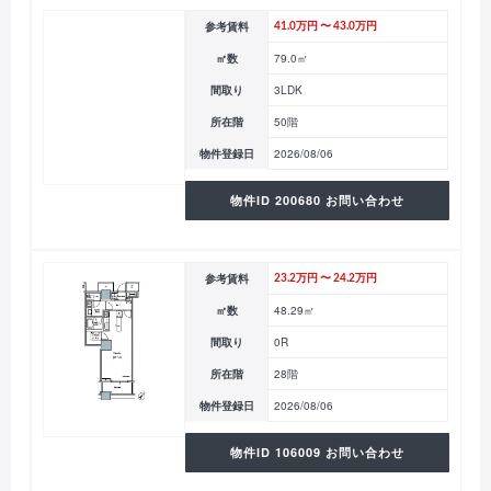
参考賃料
41.0万円 〜 43.0万円
㎡数
79.0㎡
間取り
3LDK
所在階
50階
物件登録日
2026/08/06
物件ID 200680 お問い合わせ
参考賃料
23.2万円 〜 24.2万円
㎡数
48.29㎡
間取り
0R
所在階
28階
物件登録日
2026/08/06
物件ID 106009 お問い合わせ