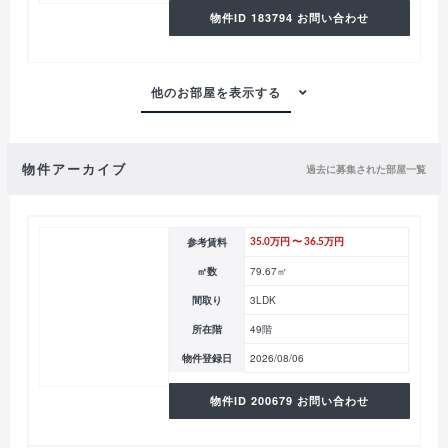
物件ID 183794 お問い合わせ
物件アーカイブ
過去に募集された部屋一覧
参考賃料
35.0万円 〜 36.5万円
㎡数
79.67㎡
間取り
3LDK
所在階
49階
物件登録日
2026/08/06
物件ID 200679 お問い合わせ