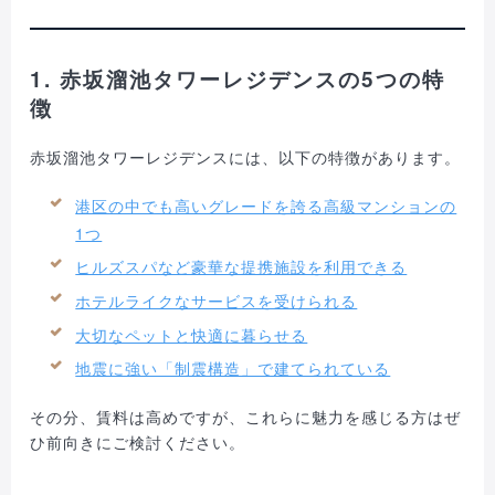
1. 赤坂溜池タワーレジデンスの5つの特
徴
赤坂溜池タワーレジデンスには、以下の特徴があります。
港区の中でも高いグレードを誇る高級マンションの
1つ
ヒルズスパなど豪華な提携施設を利用できる
ホテルライクなサービスを受けられる
大切なペットと快適に暮らせる
地震に強い「制震構造」で建てられている
その分、賃料は高めですが、これらに魅力を感じる方はぜ
ひ前向きにご検討ください。