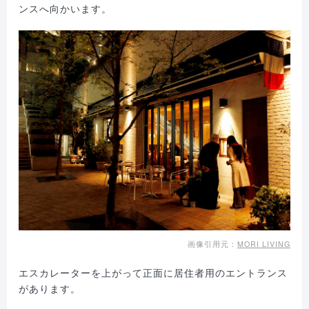
ンスへ向かいます。
画像引用元：
MORI LIVING
エスカレーターを上がって正面に居住者用のエントランス
があります。