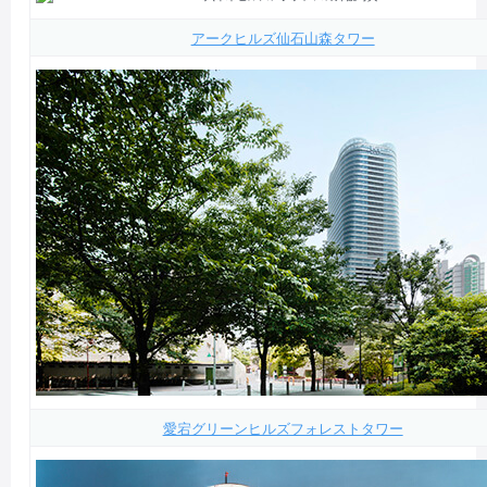
アークヒルズ仙石山森タワー
愛宕グリーンヒルズフォレストタワー