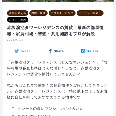
夜景が見える
内廊下仕様
ハウスキーピング
バイリンガル対応
六本木・赤坂
赤坂溜池タワーレジデンスの賃貸｜最新の部屋情
報・家賃相場・審査・共用施設をプロが解説
2023.07.07
Tweet
Share
Hatena
「赤坂溜池タワーレジデンスはどんなマンション？」「賃
料相場や審査基準はどんな感じ？」など、赤坂溜池タワー
レジデンスの賃貸を検討していませんか？
私たちはこれまで数多くの賃貸物件をご紹介してきました
が、赤坂溜池タワーレジデンスは、特に以下のようなお客
様に自信を持っておすすめできる物件です。
グレードの高いマンションに住みたい