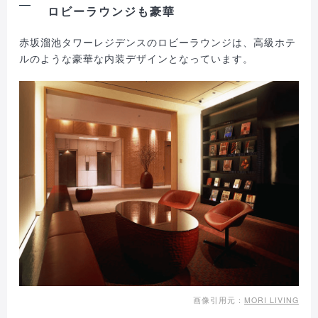
ロビーラウンジも豪華
赤坂溜池タワーレジデンスのロビーラウンジは、高級ホテ
ルのような豪華な内装デザインとなっています。
画像引用元：
MORI LIVING