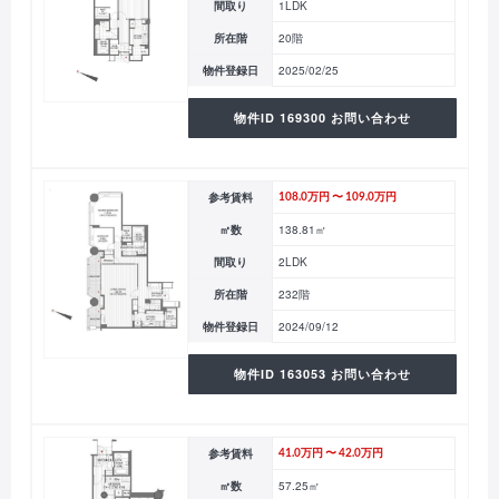
間取り
1LDK
所在階
20階
物件登録日
2025/02/25
物件ID 169300 お問い合わせ
参考賃料
108.0万円 〜 109.0万円
㎡数
138.81㎡
間取り
2LDK
所在階
232階
物件登録日
2024/09/12
物件ID 163053 お問い合わせ
参考賃料
41.0万円 〜 42.0万円
㎡数
57.25㎡