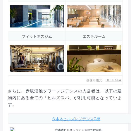
フィットネスジム
エステルーム
画像引用元：
HILLS SPA
さらに、赤坂溜池タワーレジデンスの入居者は、以下の建
物内にある全ての「ヒルズスパ」が利用可能となっていま
す。
六本木ヒルズレジデンスC棟