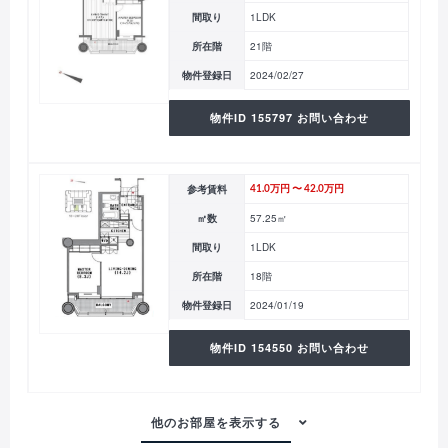
間取り
1LDK
所在階
21階
物件登録日
2024/02/27
物件ID 155797 お問い合わせ
参考賃料
41.0万円 〜 42.0万円
㎡数
57.25㎡
間取り
1LDK
所在階
18階
物件登録日
2024/01/19
物件ID 154550 お問い合わせ