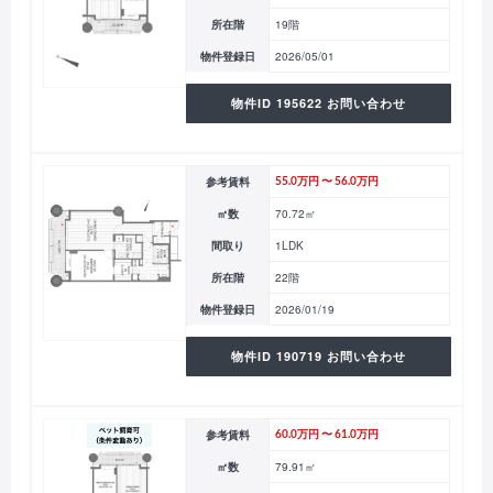
所在階
19階
物件登録日
2026/05/01
物件ID 195622 お問い合わせ
参考賃料
55.0万円 〜 56.0万円
㎡数
70.72㎡
間取り
1LDK
所在階
22階
物件登録日
2026/01/19
物件ID 190719 お問い合わせ
参考賃料
60.0万円 〜 61.0万円
㎡数
79.91㎡