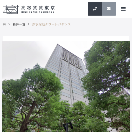
検索
物件一覧
赤坂溜池タワーレジデンス