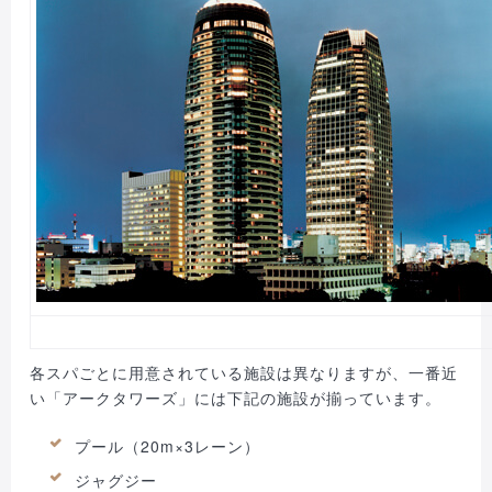
各スパごとに用意されている施設は異なりますが、一番近
い「アークタワーズ」には下記の施設が揃っています。
プール（20m×3レーン）
ジャグジー