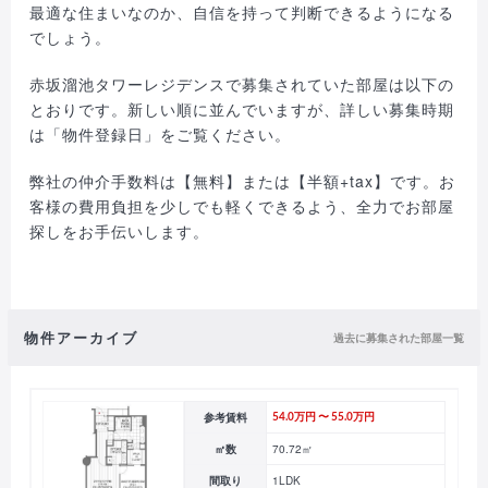
最適な住まいなのか、自信を持って判断できるようになる
でしょう。
赤坂溜池タワーレジデンスで募集されていた部屋は以下の
とおりです。新しい順に並んでいますが、詳しい募集時期
は「物件登録日」をご覧ください。
弊社の仲介手数料は【無料】または【半額+tax】です。お
客様の費用負担を少しでも軽くできるよう、全力でお部屋
探しをお手伝いします。
物件アーカイブ
過去に募集された部屋一覧
参考賃料
54.0万円 〜 55.0万円
㎡数
70.72㎡
間取り
1LDK