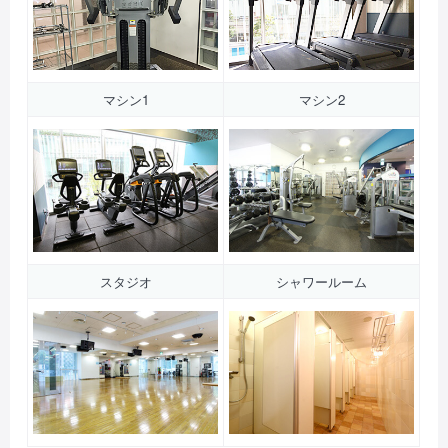
マシン1
マシン2
スタジオ
シャワールーム