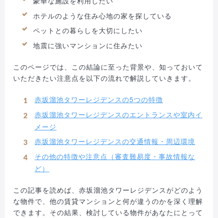
豪華な施設を利用したい
ホテルのような住み心地の家を探している
ペットとの暮らしを大切にしたい
地震に強いマンションに住みたい
このページでは、この結論に至った背景や、知っておいて
いただきたい注意点を以下の流れで解説していきます。
赤坂溜池タワーレジデンスの5つの特徴
赤坂溜池タワーレジデンスのエントランスや室内イ
メージ
赤坂溜池タワーレジデンスの交通情報・周辺環境
その他の特徴や注意点（審査難易度・事故情報な
ど）
この記事を読めば、赤坂溜池タワーレジデンスがどのよう
な物件で、他の賃貸マンションと何が違うのかを深く理解
できます。その結果、検討している物件があなたにとって