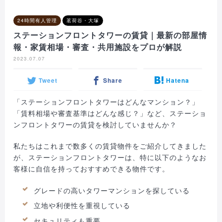
24時間有人管理
茗荷谷・大塚
ステーションフロントタワーの賃貸｜最新の部屋情
報・家賃相場・審査・共用施設をプロが解説
2023.07.07
Tweet
Share
Hatena
「ステーションフロントタワーはどんなマンション？」
「賃料相場や審査基準はどんな感じ？」など、ステーショ
ンフロントタワーの賃貸を検討していませんか？
私たちはこれまで数多くの賃貸物件をご紹介してきました
が、ステーションフロントタワーは、特に以下のようなお
客様に自信を持っておすすめできる物件です。
グレードの高いタワーマンションを探している
立地や利便性を重視している
セキュリティも重要