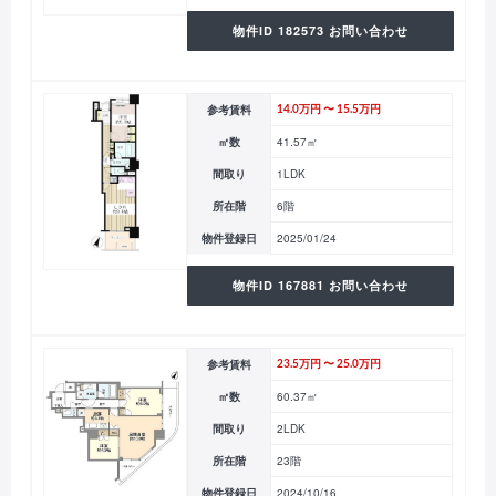
物件ID 182573 お問い合わせ
参考賃料
14.0万円 〜 15.5万円
㎡数
41.57㎡
間取り
1LDK
所在階
6階
物件登録日
2025/01/24
物件ID 167881 お問い合わせ
参考賃料
23.5万円 〜 25.0万円
㎡数
60.37㎡
間取り
2LDK
所在階
23階
物件登録日
2024/10/16