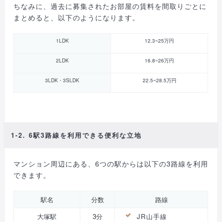
ちなみに、過去に募集されたお部屋の賃料を間取りごとに
まとめると、以下のようになります。
1LDK
12.3~25万円
2LDK
16.8~26万円
3LDK・3SLDK
22.5~28.5万円
1-2. 6駅3路線を利用できる便利な立地
マンション周辺にある、6つの駅からは以下の3路線を利用
できます。
駅名
分数
路線
大塚駅
3分
JR山手線