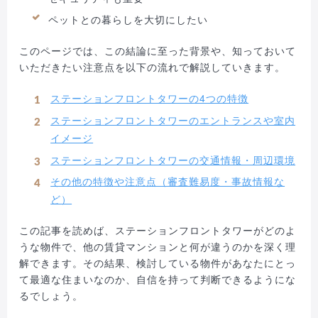
ペットとの暮らしを大切にしたい
このページでは、この結論に至った背景や、知っておいて
いただきたい注意点を以下の流れで解説していきます。
ステーションフロントタワーの4つの特徴
ステーションフロントタワーのエントランスや室内
イメージ
ステーションフロントタワーの交通情報・周辺環境
その他の特徴や注意点（審査難易度・事故情報な
ど）
この記事を読めば、ステーションフロントタワーがどのよ
うな物件で、他の賃貸マンションと何が違うのかを深く理
解できます。その結果、検討している物件があなたにとっ
て最適な住まいなのか、自信を持って判断できるようにな
るでしょう。