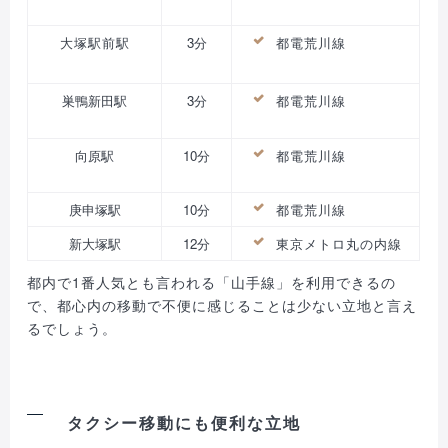
大塚駅前駅
3分
都電荒川線
巣鴨新田駅
3分
都電荒川線
向原駅
10分
都電荒川線
庚申塚駅
10分
都電荒川線
新大塚駅
12分
東京メトロ丸の内線
都内で1番人気とも言われる「山手線」を利用できるの
で、都心内の移動で不便に感じることは少ない立地と言え
るでしょう。
タクシー移動にも便利な立地