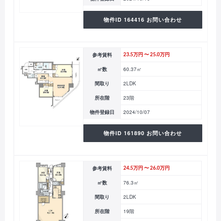
物件ID 164416 お問い合わせ
参考賃料
23.5万円 〜 25.0万円
㎡数
60.37㎡
間取り
2LDK
所在階
23階
物件登録日
2024/10/07
物件ID 161890 お問い合わせ
参考賃料
24.5万円 〜 26.0万円
㎡数
76.3㎡
間取り
2LDK
所在階
19階