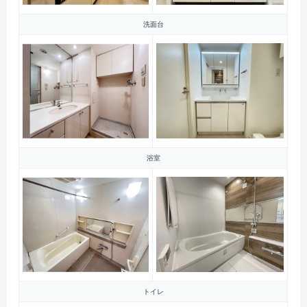
洗面台
浴室
トイレ