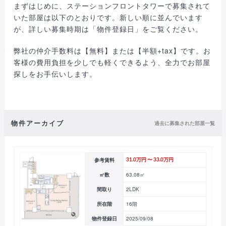
まずはじめに、ステーションフロントタワーで募集されて
いた部屋は以下のとおりです。新しい順に並んでいます
が、詳しい募集時期は「物件登録日」をご覧ください。
弊社の仲介手数料は【無料】または【半額+tax】です。お
客様の費用負担を少しでも軽くできるよう、全力でお部屋
探しをお手伝いします。
物件アーカイブ
過去に募集された部屋一覧
参考賃料
31.0万円 〜 33.0万円
㎡数
63.08㎡
間取り
2LDK
所在階
16階
物件登録日
2025/09/08