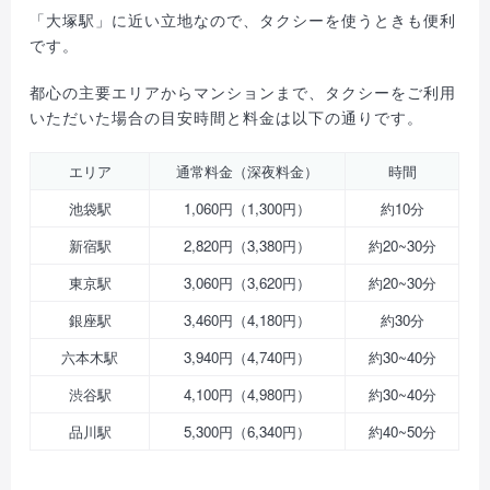
「大塚駅」に近い立地なので、タクシーを使うときも便利
です。
都心の主要エリアからマンションまで、タクシーをご利用
いただいた場合の目安時間と料金は以下の通りです。
エリア
通常料金（深夜料金）
時間
池袋駅
1,060円（1,300円）
約10分
新宿駅
2,820円（3,380円）
約20~30分
東京駅
3,060円（3,620円）
約20~30分
銀座駅
3,460円（4,180円）
約30分
六本木駅
3,940円（4,740円）
約30~40分
渋谷駅
4,100円（4,980円）
約30~40分
品川駅
5,300円（6,340円）
約40~50分