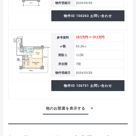
物件登録日
2024/05/29
物件ID 156263 お問い合わせ
参考賃料
18.5万円 〜 19.5万円
㎡数
53.26㎡
間取り
1LDK
所在階
7階
物件登録日
2024/03/29
物件ID 156751 お問い合わせ