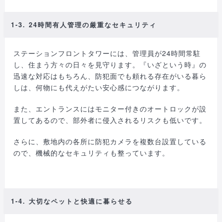
1-3. 24時間有人管理の厳重なセキュリティ
ステーションフロントタワーには、管理員が24時間常駐
し、住まう方々の日々を見守ります。『いざという時』の
迅速な対応はもちろん、防犯面でも頼れる存在がいる暮ら
しは、何物にも代えがたい安心感につながります。
また、エントランスにはモニター付きのオートロックが設
置してあるので、部外者に侵入されるリスクも低いです。
さらに、敷地内の各所に防犯カメラを複数台設置している
ので、機械的なセキュリティも整っています。
1-4. 大切なペットと快適に暮らせる