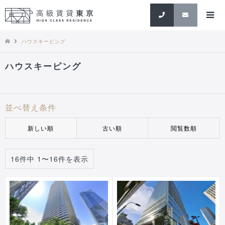
検索
ハウスキーピング
ハウスキーピング
並べ替え条件
新しい順
古い順
閲覧数順
16件中 1〜16件を表示