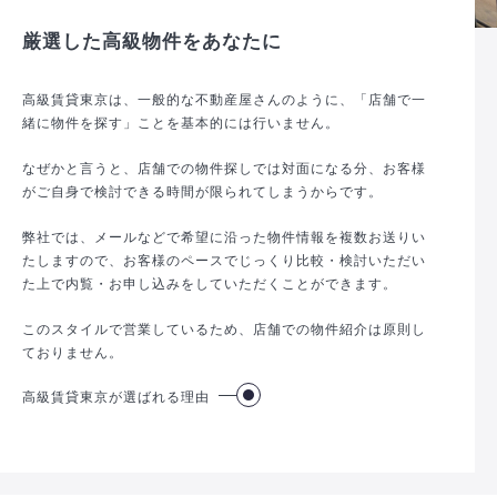
厳選した高級物件をあなたに
高級賃貸東京は、一般的な不動産屋さんのように、「店舗で一
緒に物件を探す」ことを基本的には行いません。
なぜかと言うと、店舗での物件探しでは対面になる分、お客様
がご自身で検討できる時間が限られてしまうからです。
弊社では、メールなどで希望に沿った物件情報を複数お送りい
たしますので、お客様のペースでじっくり比較・検討いただい
た上で内覧・お申し込みをしていただくことができます。
このスタイルで営業しているため、店舗での物件紹介は原則し
ておりません。
高級賃貸東京が選ばれる理由