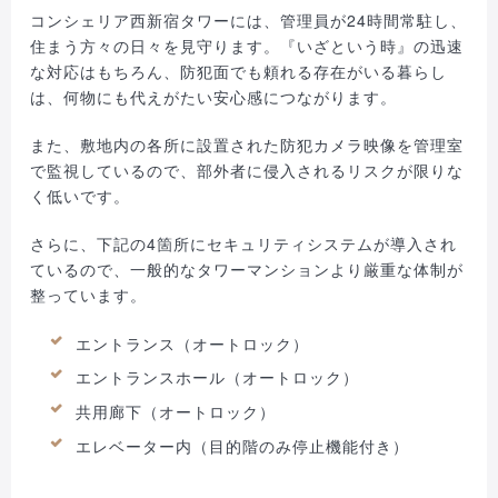
コンシェリア西新宿タワーには、管理員が24時間常駐し、
住まう方々の日々を見守ります。『いざという時』の迅速
な対応はもちろん、防犯面でも頼れる存在がいる暮らし
は、何物にも代えがたい安心感につながります。
また、敷地内の各所に設置された防犯カメラ映像を管理室
で監視しているので、部外者に侵入されるリスクが限りな
く低いです。
さらに、下記の4箇所にセキュリティシステムが導入され
ているので、一般的なタワーマンションより厳重な体制が
整っています。
エントランス（オートロック）
エントランスホール（オートロック）
共用廊下（オートロック）
エレベーター内（目的階のみ停止機能付き）