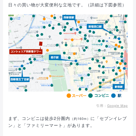
日々の買い物が大変便利な立地です。（詳細は下図参照）
引用：
Google Map
まず、コンビニは徒歩2分圏内
に「セブンイレブ
（約160m）
ン」と「ファミリーマート」があります。