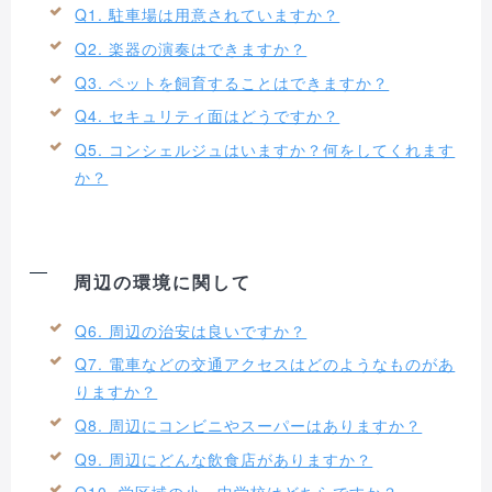
Q1. 駐車場は用意されていますか？
Q2. 楽器の演奏はできますか？
Q3. ペットを飼育することはできますか？
Q4. セキュリティ面はどうですか？
Q5. コンシェルジュはいますか？何をしてくれます
か？
周辺の環境に関して
Q6. 周辺の治安は良いですか？
Q7. 電車などの交通アクセスはどのようなものがあ
りますか？
Q8. 周辺にコンビニやスーパーはありますか？
Q9. 周辺にどんな飲食店がありますか？