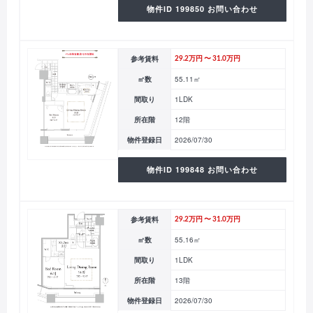
物件ID 199850 お問い合わせ
参考賃料
29.2万円 〜 31.0万円
㎡数
55.11㎡
間取り
1LDK
所在階
12階
物件登録日
2026/07/30
物件ID 199848 お問い合わせ
参考賃料
29.2万円 〜 31.0万円
㎡数
55.16㎡
間取り
1LDK
所在階
13階
物件登録日
2026/07/30