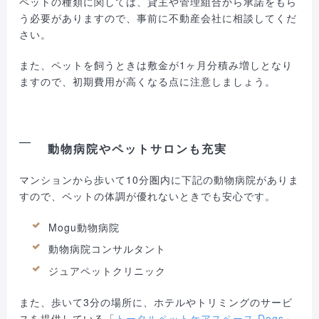
ペットの種類に関しては、貸主や管理組合から承諾をもら
う必要がありますので、事前に不動産会社に相談してくだ
さい。
また、ペットを飼うときは敷金が1ヶ月分積み増しとなり
ますので、初期費用が高くなる点に注意しましょう。
動物病院やペットサロンも充実
マンションから歩いて10分圏内に下記の動物病院がありま
すので、ペットの体調が優れないときでも安心です。
Mogu動物病院
動物病院コンサルタント
ジュアペットクリニック
また、歩いて3分の場所に、ホテルやトリミングのサービ
スを提供している「
トータルペットケアスペース Dogs
」