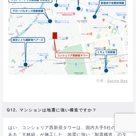
引用：
Google Map
Q12. マンションは地震に強い構造ですか？
はい、コンシェリア西新宿タワーは、国内大手5社の1つで
ある「大林組」が施工した、地震に強い「制震構造」のタ