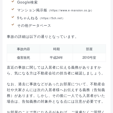
Google検索
マンション掲示板
（https://www.e-mansion.co.jp）
5ちゃんねる
（https://5ch.net）
その他データベース
事故の詳細は以下の通りとなっています。
事故内容
時期
部屋
傷害致死
平成24年
2010号室
直近の事故に関しては入居者に伝える義務がありますか
ら、気になる方は不動産会社の担当者に確認しましょう。
なお、過去に事故などがあったお部屋について、不動産会
社や大家さんには次の入居者様へお伝えする義務（告知義
務）があります。しかし、その後に一人でも入居者がいた
場合は、告知義務の対象外となる点には注意が必要です。
お部屋のことで気になる点があれば、ご遠慮なくご質問く