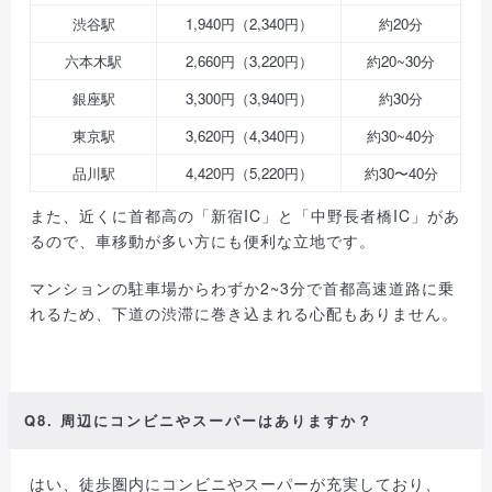
渋谷駅
1,940円（2,340円）
約20分
六本木駅
2,660円（3,220円）
約20~30分
銀座駅
3,300円（3,940円）
約30分
東京駅
3,620円（4,340円）
約30~40分
品川駅
4,420円（5,220円）
約30〜40分
また、近くに首都高の「新宿IC」と「中野長者橋IC」があ
るので、車移動が多い方にも便利な立地です。
マンションの駐車場からわずか2~3分で首都高速道路に乗
れるため、下道の渋滞に巻き込まれる心配もありません。
Q8. 周辺にコンビニやスーパーはありますか？
はい、徒歩圏内にコンビニやスーパーが充実しており、