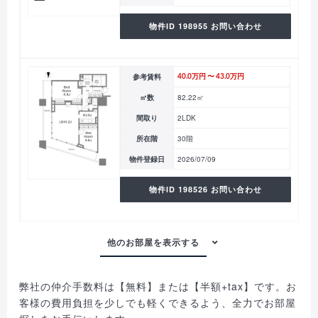
物件ID 198955 お問い合わせ
参考賃料
40.0万円 〜 43.0万円
㎡数
82.22㎡
間取り
2LDK
所在階
30階
物件登録日
2026/07/09
物件ID 198526 お問い合わせ
弊社の仲介手数料は【無料】または【半額+tax】です。お
客様の費用負担を少しでも軽くできるよう、全力でお部屋