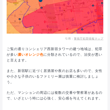
引用：
警視庁犯罪情報マップ
ご覧の通りコンシェリア西新宿タワーの建つ地域は、犯罪
が多い
濃いオレンジ色
に分類されているので、治安が悪い
と言えます。
また、新宿駅に近づく居酒屋や夜のお店も多いので、女性
や小さな子供のいるファミリー層は慎重に検討しましょ
う。
ただ、マンションの周辺には複数の交番や警察署があるの
で、いざという時には心強く、安心感を与えてくれます。