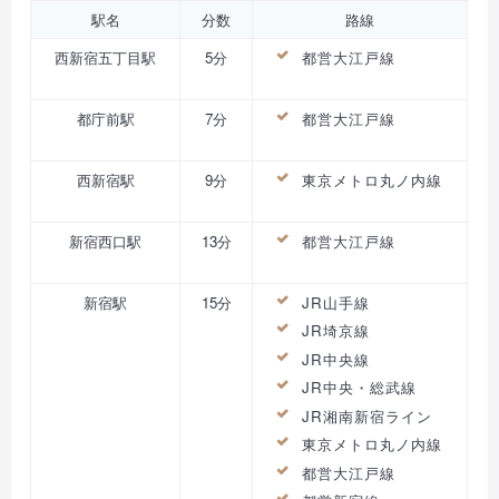
駅名
分数
路線
西新宿五丁目駅
5分
都営大江戸線
都庁前駅
7分
都営大江戸線
西新宿駅
9分
東京メトロ丸ノ内線
新宿西口駅
13分
都営大江戸線
新宿駅
15分
JR山手線
JR埼京線
JR中央線
JR中央・総武線
JR湘南新宿ライン
東京メトロ丸ノ内線
都営大江戸線