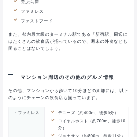
天ぷら屋
ファミレス
ファストフード
また、都内最大級のターミナル駅である「新宿駅」周辺に
はたくさんの飲食店が揃っているので、週末の外食なども
困ることはないでしょう。
マンション周辺のその他のグルメ情報
その他、マンションから歩いて10分ほどの距離には、以下
のようにチェーンの飲食店も揃っています。
・ファミレス
デニーズ（約400m、徒歩5分）
ロイヤルホスト（約700m、徒歩10
分）
ジョナサン（約800m、徒歩11分）