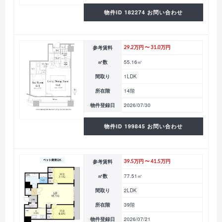
物件ID 182274 お問い合わせ
参考賃料
29.2万円 〜 31.0万円
㎡数
55.16㎡
間取り
1LDK
所在階
14階
物件登録日
2026/07/30
物件ID 199845 お問い合わせ
参考賃料
39.5万円 〜 41.5万円
㎡数
77.51㎡
間取り
2LDK
所在階
39階
物件登録日
2026/07/21