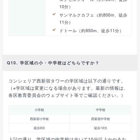
10分）
サンマルクカフェ（約800m、徒歩
11分）
ドトール（約850m、徒歩11分）
Q10. 学区域の小・中学校はどちらですか？
コンシェリア西新宿タワーの学区域は以下の通りです。
（※学区域は変更になる場合があります。最新の情報は、
各区教育委員会のウェブサイト等でご確認ください。）
小学校
中学校
西新宿小学校
西新宿中学校
徒歩9分
徒歩13分
上記の通り、学区域の中学校は歩いて10分以上かかるた