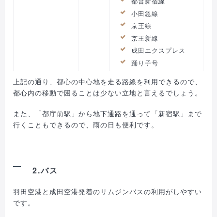
都営新宿線
小田急線
京王線
京王新線
成田エクスプレス
踊り子号
上記の通り、都心の中心地を走る路線を利用できるので、
都心内の移動で困ることは少ない立地と言えるでしょう。
また、「都庁前駅」から地下通路を通って「新宿駅」まで
行くこともできるので、雨の日も便利です。
2.バス
羽田空港と成田空港発着のリムジンバスの利用がしやすい
です。