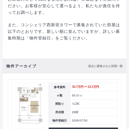
ださい。お客様が安心して選べるよう、私たちが責任を持
ってお調べします。
また、コンシェリア西新宿タワーで募集されていた部屋は
以下のとおりです。新しい順に並んでいますが、詳しい募
集時期は「物件登録日」をご覧ください。
物件アーカイブ
過去に募集された部屋一覧
参考賃料
30.7万円 〜 32.5万円
㎡数
55.01㎡
間取り
1LDK
所在階
26階
物件登録日
2026/07/30