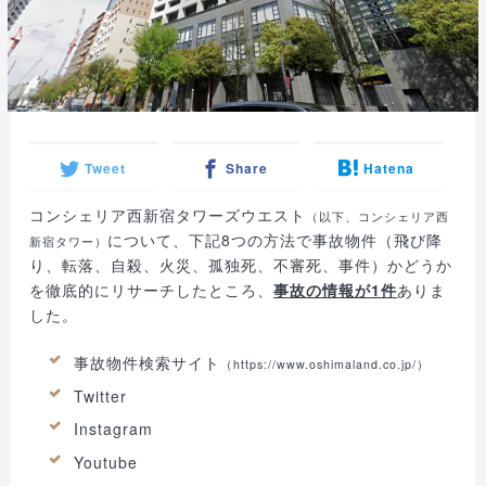
Tweet
Share
Hatena
コンシェリア西新宿タワーズウエスト
（以下、コンシェリア西
について、下記8つの方法で事故物件（飛び降
新宿タワー）
り、転落、自殺、火災、孤独死、不審死、事件）かどうか
を徹底的にリサーチしたところ、
事故の情報が1件
ありま
した。
事故物件検索サイト
（
https://www.oshimaland.co.jp/
）
Twitter
Instagram
Youtube