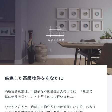
厳選した高級物件をあなたに
高級賃貸東京は、一般的な不動産屋さんのように、「店舗で一
緒に物件を探す」ことを基本的には行いません。
なぜかと言うと、店舗での物件探しでは対面になる分、お客様
がご自身で検討できる時間が限られてしまうからです。