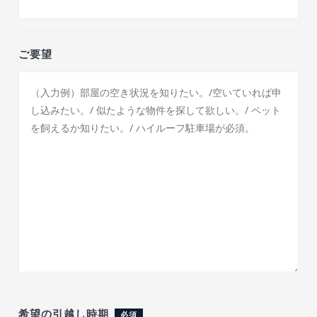
ご要望
希望の引越し時期
必須