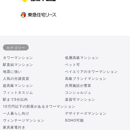
カテゴリー
タワーマンション
低層高級マンション
駅直結マンション
ペット可
地震に強い
ベイエリアのタワーマンション
人気の分譲賃貸
高級ブランドマンション
超高級マンション
共用施設が豊富
フィットネスジム
コンシェルジュ
駅まで3分以内
楽器可マンション
10万円以下の部屋があるタワーマンション
一人暮らし向け
デザイナーズマンション
ヴィンテージマンション
SOHO可能
家具家電付き