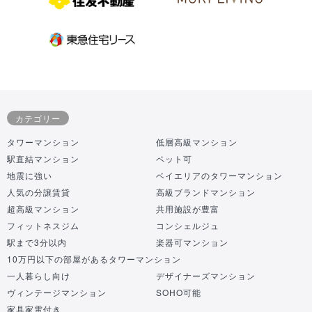
カテゴリー
タワーマンション
低層高級マンション
駅直結マンション
ペット可
地震に強い
ベイエリアのタワーマンション
人気の分譲賃貸
高級ブランドマンション
超高級マンション
共用施設が豊富
フィットネスジム
コンシェルジュ
駅まで3分以内
楽器可マンション
10万円以下の部屋があるタワーマンション
一人暮らし向け
デザイナーズマンション
ヴィンテージマンション
SOHO可能
家具家電付き