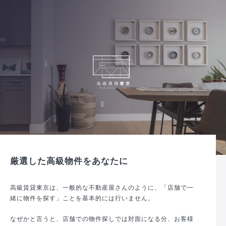
厳選した高級物件をあなたに
高級賃貸東京は、一般的な不動産屋さんのように、「店舗で一
緒に物件を探す」ことを基本的には行いません。
なぜかと言うと、店舗での物件探しでは対面になる分、お客様