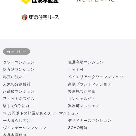
カテゴリー
タワーマンション
低層高級マンション
駅直結マンション
ペット可
地震に強い
ベイエリアのタワーマンション
人気の分譲賃貸
高級ブランドマンション
超高級マンション
共用施設が豊富
フィットネスジム
コンシェルジュ
駅まで3分以内
楽器可マンション
10万円以下の部屋があるタワーマンション
一人暮らし向け
デザイナーズマンション
ヴィンテージマンション
SOHO可能
家具家電付き