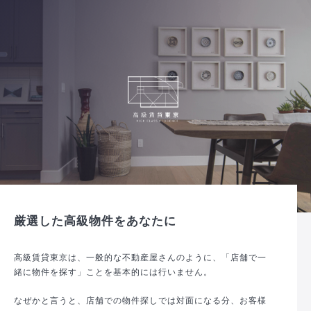
厳選した高級物件をあなたに
高級賃貸東京は、一般的な不動産屋さんのように、「店舗で一
緒に物件を探す」ことを基本的には行いません。
なぜかと言うと、店舗での物件探しでは対面になる分、お客様