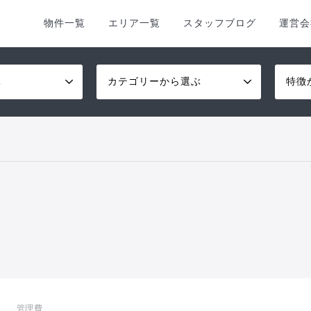
物件一覧
エリア一覧
スタッフブログ
運営会
ぶ
カテゴリーから選ぶ
特徴
管理費