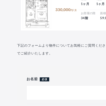
1ヶ月
1ヶ月
330,000
円/月
お部屋の階
面
34階
59
下記のフォームより物件についてお気軽にご質問くださ
でご紹介いたします。
お名前
必須