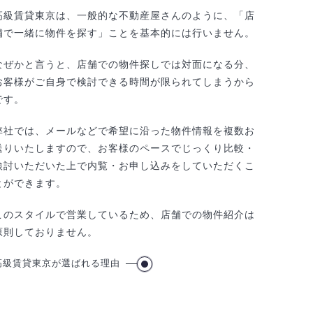
高級賃貸東京は、一般的な不動産屋さんのように、「店
舗で一緒に物件を探す」ことを基本的には行いません。
なぜかと言うと、店舗での物件探しでは対面になる分、
お客様がご自身で検討できる時間が限られてしまうから
です。
弊社では、メールなどで希望に沿った物件情報を複数お
送りいたしますので、お客様のペースでじっくり比較・
検討いただいた上で内覧・お申し込みをしていただくこ
とができます。
このスタイルで営業しているため、店舗での物件紹介は
原則しておりません。
高級賃貸東京が選ばれる理由