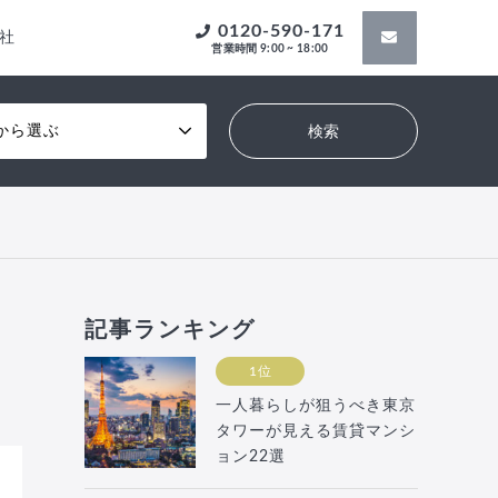
0120-590-171
社
営業時間 9:00 ~ 18:00
から選ぶ
記事ランキング
1位
一人暮らしが狙うべき東京
タワーが見える賃貸マンシ
ョン22選