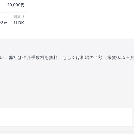
20,000円
積
間取り
.93㎡
1LDK
い。弊社は仲介手数料を無料、もしくは相場の半額（家賃0.55ヶ