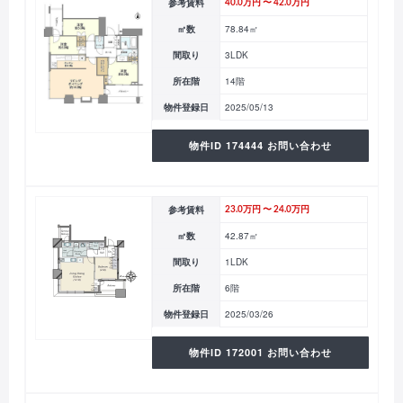
参考賃料
40.0万円 〜 42.0万円
㎡数
78.84㎡
間取り
3LDK
所在階
14階
物件登録日
2025/05/13
物件ID 174444 お問い合わせ
参考賃料
23.0万円 〜 24.0万円
㎡数
42.87㎡
間取り
1LDK
所在階
6階
物件登録日
2025/03/26
物件ID 172001 お問い合わせ