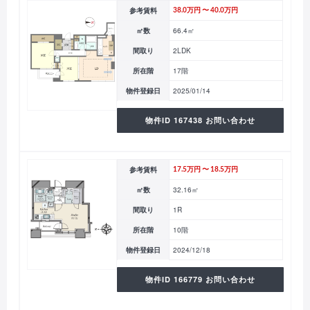
参考賃料
38.0万円 〜 40.0万円
㎡数
66.4㎡
間取り
2LDK
所在階
17階
物件登録日
2025/01/14
物件ID 167438 お問い合わせ
参考賃料
17.5万円 〜 18.5万円
㎡数
32.16㎡
間取り
1R
所在階
10階
物件登録日
2024/12/18
物件ID 166779 お問い合わせ