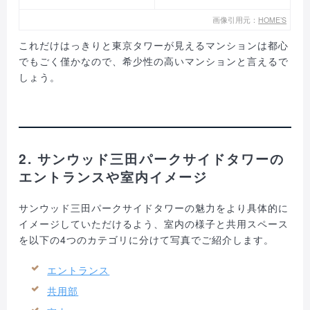
画像引用元：
HOME’S
これだけはっきりと東京タワーが見えるマンションは都心
でもごく僅かなので、希少性の高いマンションと言えるで
しょう。
2. サンウッド三田パークサイドタワーの
エントランスや室内イメージ
サンウッド三田パークサイドタワーの魅力をより具体的に
イメージしていただけるよう、室内の様子と共用スペース
を以下の4つのカテゴリに分けて写真でご紹介します。
エントランス
共用部