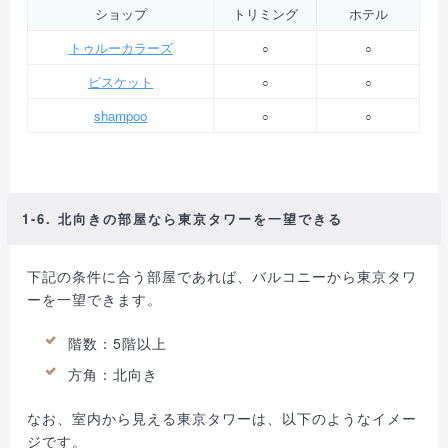
ショップ
トリミング
ホテル
トゥルーカラーズ
○
○
ビスケット
○
○
shampoo
○
○
1-6. 北向きの部屋なら東京タワーを一望できる
下記の条件に合う部屋であれば、バルコニーから東京タワ
ーを一望できます。
階数：5階以上
方角：北向き
なお、室内から見える東京タワーは、以下のようなイメー
ジです。