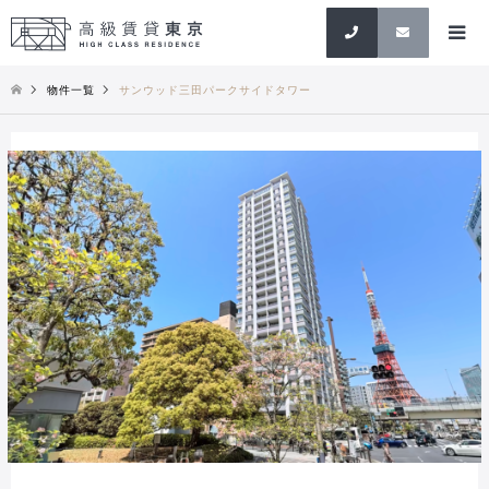
検索
物件一覧
サンウッド三田パークサイドタワー