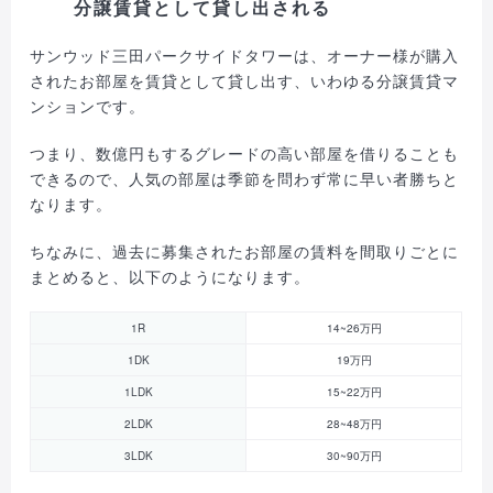
分譲賃貸として貸し出される
サンウッド三田パークサイドタワーは、オーナー様が購入
されたお部屋を賃貸として貸し出す、いわゆる分譲賃貸マ
ンションです。
つまり、数億円もするグレードの高い部屋を借りることも
できるので、人気の部屋は季節を問わず常に早い者勝ちと
なります。
ちなみに、過去に募集されたお部屋の賃料を間取りごとに
まとめると、以下のようになります。
1R
14~26万円
1DK
19万円
1LDK
15~22万円
2LDK
28~48万円
3LDK
30~90万円