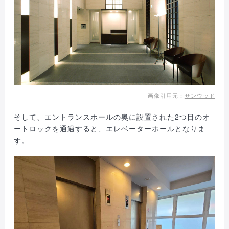
画像引用元：
サンウッド
そして、エントランスホールの奥に設置された2つ目のオ
ートロックを通過すると、エレベーターホールとなりま
す。