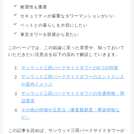
耐震性も重要
セキュリティが厳重なタワーマンションがいい
ペットとの暮らしを大切にしたい
東京タワーを部屋から見たい
このページでは、この結論に至った背景や、知っておいて
いただきたい注意点を以下の流れで解説していきます。
サンウッド三田パークサイドタワーの6つの特徴
サンウッド三田パークサイドタワーのエントランス
や室内イメージ
サンウッド三田パークサイドタワーの交通情報・周
辺環境
その他の特徴や注意点（審査難易度・事故情報な
ど）
この記事を読めば、サンウッド三田パークサイドタワーが