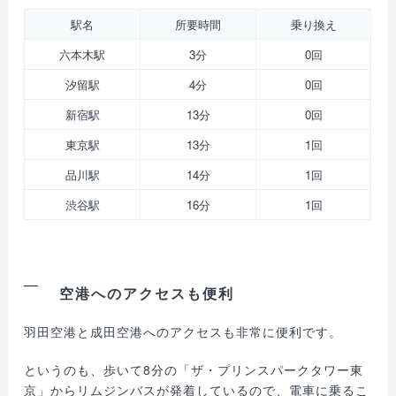
駅名
所要時間
乗り換え
六本木駅
3分
0回
汐留駅
4分
0回
新宿駅
13分
0回
東京駅
13分
1回
品川駅
14分
1回
渋谷駅
16分
1回
空港へのアクセスも便利
羽田空港と成田空港へのアクセスも非常に便利です。
というのも、歩いて8分の「ザ・プリンスパークタワー東
京」からリムジンバスが発着しているので、電車に乗るこ