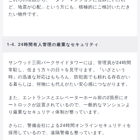
ど、地震が心配」という方にも、積極的にご検討いただき
たい物件です。
1-4. 24時間有人管理の厳重なセキュリティ
サンウッド三田パークサイドタワーには、管理員が24時間
常駐し、住まう方々の日々を見守ります。『いざという
時』の迅速な対応はもちろん、防犯面でも頼れる存在がい
る暮らしは、何物にも代えがたい安心感につながります。
また、エントランスとエレベーターホール前の2箇所にオ
ートロックが設置されているので、一般的なマンションよ
り厳重なセキュリティ体制が整っています。
さらに、警備会社による24時間オンラインセキュリティを
採用しているので、遠隔警備も整っています。