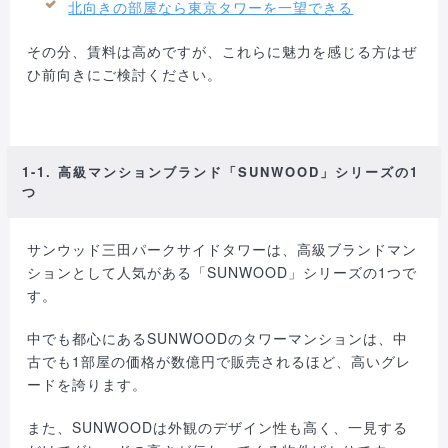
北向きの部屋なら東京タワーを一望できる
その分、賃料は高めですが、これらに魅力を感じる方はぜ
ひ前向きにご検討ください。
1-1. 高級マンションブランド「SUNWOOD」シリーズの1
つ
サンウッド三田パークサイドタワーは、高級ブランドマン
ションとして人気がある「SUNWOOD」シリーズの1つで
す。
中でも都心にあるSUNWOODのタワーマンションは、中
古でも1部屋の価格が数億円で販売されるほど、高いグレ
ードを誇ります。
また、SUNWOODは外観のデザイン性も高く、一見する