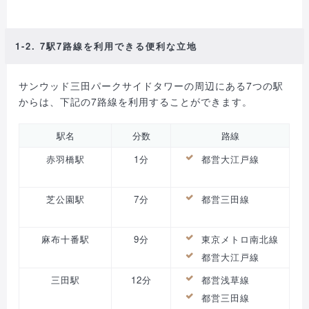
1-2. 7駅7路線を利用できる便利な立地
サンウッド三田パークサイドタワーの周辺にある7つの駅
からは、下記の7路線を利用することができます。
駅名
分数
路線
赤羽橋駅
1分
都営大江戸線
芝公園駅
7分
都営三田線
麻布十番駅
9分
東京メトロ南北線
都営大江戸線
三田駅
12分
都営浅草線
都営三田線