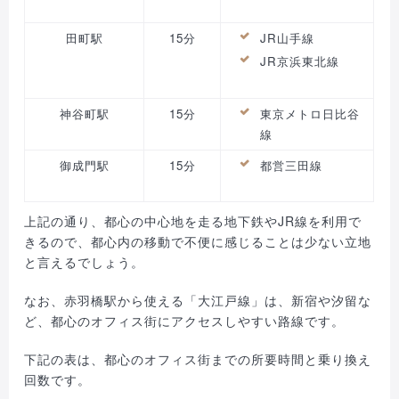
田町駅
15分
JR山手線
JR京浜東北線
神谷町駅
15分
東京メトロ日比谷
線
御成門駅
15分
都営三田線
上記の通り、都心の中心地を走る地下鉄やJR線を利用で
きるので、都心内の移動で不便に感じることは少ない立地
と言えるでしょう。
なお、赤羽橋駅から使える「大江戸線」は、新宿や汐留な
ど、都心のオフィス街にアクセスしやすい路線です。
下記の表は、都心のオフィス街までの所要時間と乗り換え
回数です。