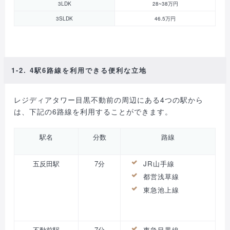
3LDK
28~38万円
3SLDK
46.5万円
1-2. 4駅6路線を利用できる便利な立地
レジディアタワー目黒不動前の周辺にある4つの駅から
は、下記の6路線を利用することができます。
駅名
分数
路線
五反田駅
7分
JR山手線
都営浅草線
東急池上線
不動前駅
7分
東急目黒線