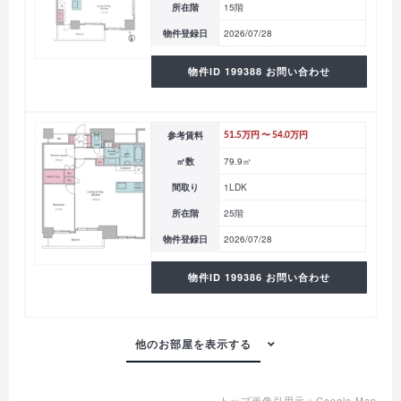
所在階
15階
物件登録日
2026/07/28
物件ID 199388 お問い合わせ
参考賃料
51.5万円 〜 54.0万円
㎡数
79.9㎡
間取り
1LDK
所在階
25階
物件登録日
2026/07/28
物件ID 199386 お問い合わせ
トップ画像引用元：
Google Map