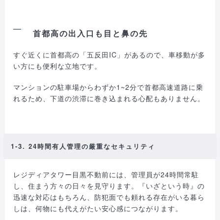
首都高の出入口も目と鼻の先
すぐ近くに首都高の「五反田IC」があるので、車移動が多
い方にも便利な立地です。
マンションの駐車場からわずか1~2分で首都高速道路に乗
れるため、下道の渋滞に巻き込まれる心配もありません。
1-3. 24時間有人管理の厳重なセキュリティ
レジディアタワー目黒不動前には、管理員が24時間常駐
し、住まう方々の日々を見守ります。『いざという時』の
迅速な対応はもちろん、防犯面でも頼れる存在がいる暮ら
しは、何物にも代えがたい安心感につながります。