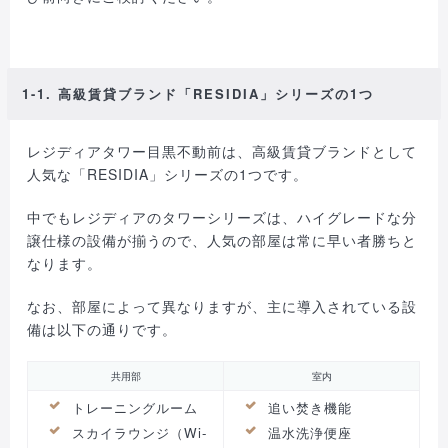
1-1. 高級賃貸ブランド「RESIDIA」シリーズの1つ
レジディアタワー目黒不動前は、高級賃貸ブランドとして
人気な「RESIDIA」シリーズの1つです。
中でもレジディアのタワーシリーズは、ハイグレードな分
譲仕様の設備が揃うので、人気の部屋は常に早い者勝ちと
なります。
なお、部屋によって異なりますが、主に導入されている設
備は以下の通りです。
共用部
室内
トレーニングルーム
追い焚き機能
スカイラウンジ（Wi-
温水洗浄便座