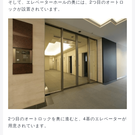
そして、エレベーターホールの奥には、2つ目のオートロ
ックが設置されています。
2つ目のオートロックを奥に進むと、4基のエレベーターが
用意されています。