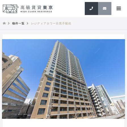
検索
物件一覧
レジディアタワー目黒不動前