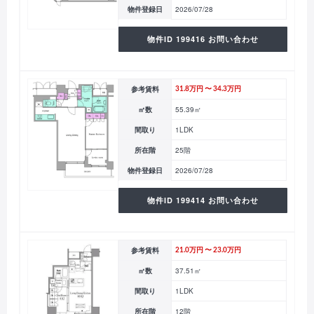
物件登録日
2026/07/28
物件ID 199416 お問い合わせ
参考賃料
31.8万円 〜 34.3万円
㎡数
55.39㎡
間取り
1LDK
所在階
25階
物件登録日
2026/07/28
物件ID 199414 お問い合わせ
参考賃料
21.0万円 〜 23.0万円
㎡数
37.51㎡
間取り
1LDK
所在階
12階