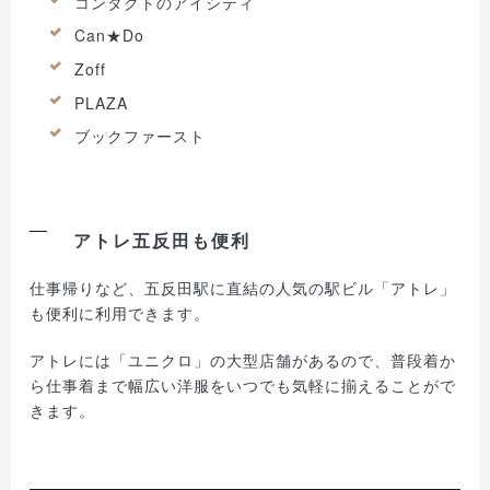
コンタクトのアイシティ
Can★Do
Zoff
PLAZA
ブックファースト
アトレ五反田も便利
仕事帰りなど、五反田駅に直結の人気の駅ビル「アトレ」
も便利に利用できます。
アトレには「ユニクロ」の大型店舗があるので、普段着か
ら仕事着まで幅広い洋服をいつでも気軽に揃えることがで
きます。