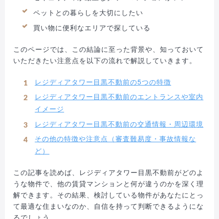
ペットとの暮らしを大切にしたい
買い物に便利なエリアで探している
このページでは、この結論に至った背景や、知っておいて
いただきたい注意点を以下の流れで解説していきます。
レジディアタワー目黒不動前の5つの特徴
レジディアタワー目黒不動前のエントランスや室内
イメージ
レジディアタワー目黒不動前の交通情報・周辺環境
その他の特徴や注意点（審査難易度・事故情報な
ど）
この記事を読めば、レジディアタワー目黒不動前がどのよ
うな物件で、他の賃貸マンションと何が違うのかを深く理
解できます。その結果、検討している物件があなたにとっ
て最適な住まいなのか、自信を持って判断できるようにな
るでしょう。