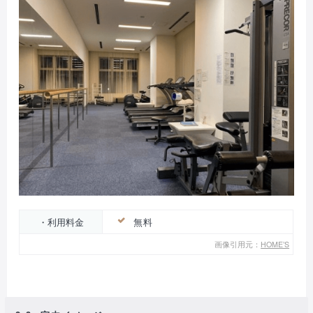
・利用料金
無料
画像引用元：
HOME’S