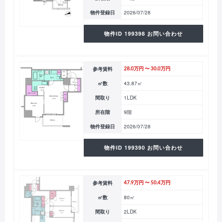
物件登録日
2026/07/28
物件ID 199398 お問い合わせ
参考賃料
28.0万円 〜 30.0万円
㎡数
43.87㎡
間取り
1LDK
所在階
9階
物件登録日
2026/07/28
物件ID 199390 お問い合わせ
参考賃料
47.9万円 〜 50.4万円
㎡数
80㎡
間取り
2LDK