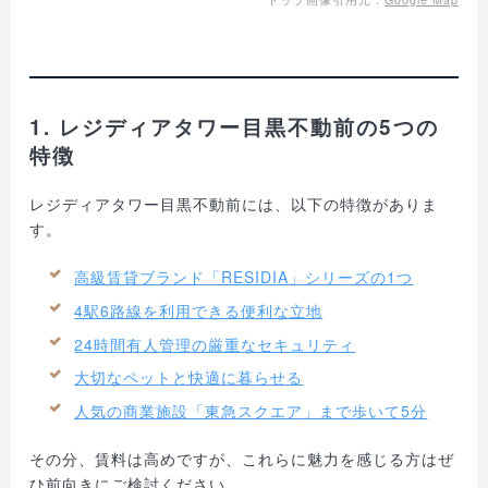
1. レジディアタワー目黒不動前の5つの
特徴
レジディアタワー目黒不動前には、以下の特徴がありま
す。
高級賃貸ブランド「RESIDIA」シリーズの1つ
4駅6路線を利用できる便利な立地
24時間有人管理の厳重なセキュリティ
大切なペットと快適に暮らせる
人気の商業施設「東急スクエア」まで歩いて5分
その分、賃料は高めですが、これらに魅力を感じる方はぜ
ひ前向きにご検討ください。