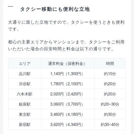
タクシー移動にも便利な立地
大通りに面した立地ですので、タクシーを使うときも便利
です。
都心の主要エリアからマンションまで、タクシーをご利用
いただいた場合の目安時間と料金は以下の通りです。
エリア
通常料金（深夜料金）
時間
品川駅
1,140円（1,300円）
約10分
渋谷駅
1,780円（2,100円）
約20分
六本木駅
2,020円（2,420円）
約20分
銀座駅
3,060円（3,700円）
約20~30分
東京駅
3,460円（4,180円）
約30分
新宿駅
3,620円（4,340円）
約30~40分