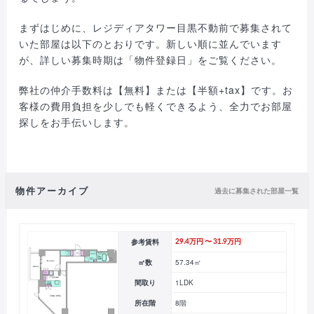
まずはじめに、レジディアタワー目黒不動前で募集されて
いた部屋は以下のとおりです。新しい順に並んでいます
が、詳しい募集時期は「物件登録日」をご覧ください。
弊社の仲介手数料は【無料】または【半額+tax】です。お
客様の費用負担を少しでも軽くできるよう、全力でお部屋
探しをお手伝いします。
物件アーカイブ
過去に募集された部屋一覧
参考賃料
29.4万円 〜 31.9万円
㎡数
57.34㎡
間取り
1LDK
所在階
8階