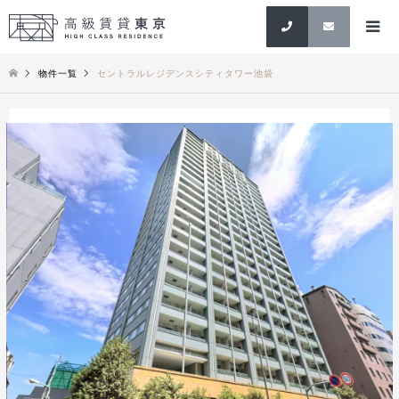
検索
物件一覧
セントラルレジデンスシティタワー池袋