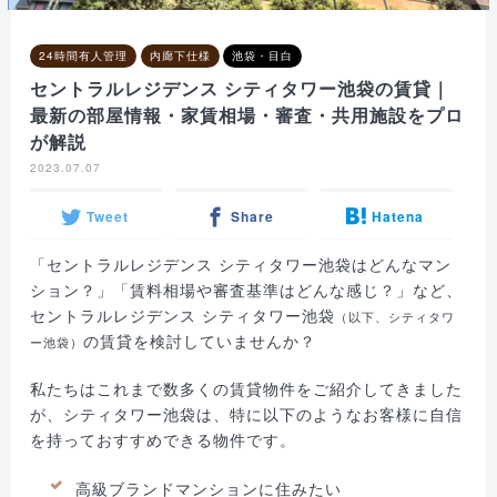
24時間有人管理
内廊下仕様
池袋・目白
セントラルレジデンス シティタワー池袋の賃貸｜
最新の部屋情報・家賃相場・審査・共用施設をプロ
が解説
2023.07.07
Tweet
Share
Hatena
「セントラルレジデンス シティタワー池袋はどんなマン
ション？」「賃料相場や審査基準はどんな感じ？」など、
セントラルレジデンス シティタワー池袋
（以下、シティタワ
の賃貸を検討していませんか？
ー池袋）
私たちはこれまで数多くの賃貸物件をご紹介してきました
が、シティタワー池袋は、特に以下のようなお客様に自信
を持っておすすめできる物件です。
高級ブランドマンションに住みたい