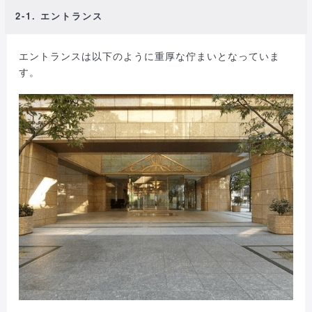
2-1. エントランス
エントランスは以下のように重厚な佇まいとなっていま
す。