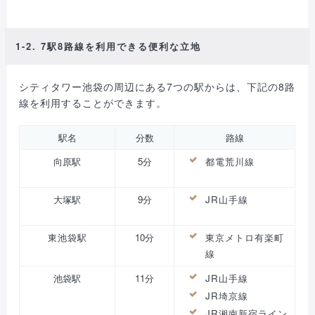
1-2. 7駅8路線を利用できる便利な立地
シティタワー池袋の周辺にある7つの駅からは、下記の8路
線を利用することができます。
駅名
分数
路線
向原駅
5分
都電荒川線
大塚駅
9分
JR山手線
東池袋駅
10分
東京メトロ有楽町
線
池袋駅
11分
JR山手線
JR埼京線
JR湘南新宿ライン