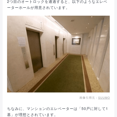
2つ目のオートロックを通過すると、以下のようなエレベ
ーターホールが用意されています。
画像引用元：
SUUMO
ちなみに、マンションのエレベーターは「50戸に対して1
基」が理想とされています。