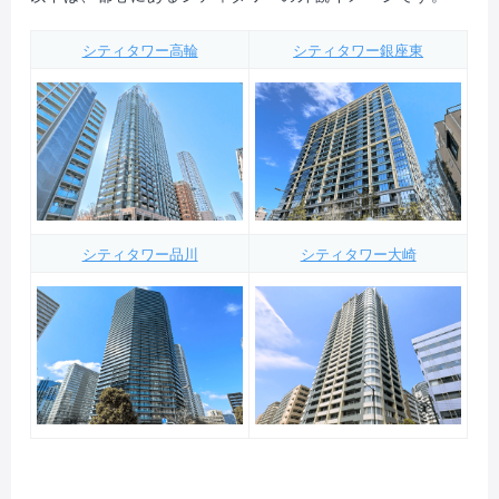
シティタワー高輪
シティタワー銀座東
シティタワー品川
シティタワー大崎