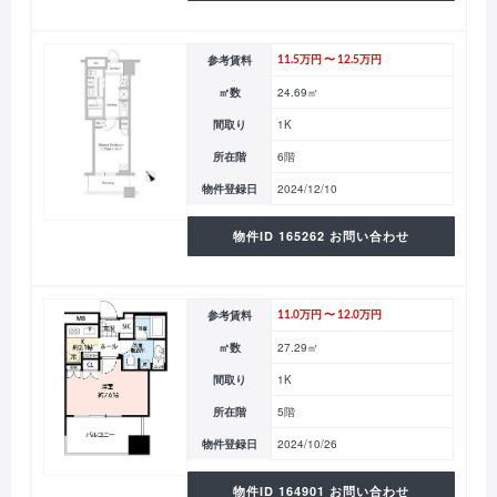
参考賃料
11.5万円 〜 12.5万円
㎡数
24.69㎡
間取り
1K
所在階
6階
物件登録日
2024/12/10
物件ID 165262 お問い合わせ
参考賃料
11.0万円 〜 12.0万円
㎡数
27.29㎡
間取り
1K
所在階
5階
物件登録日
2024/10/26
物件ID 164901 お問い合わせ