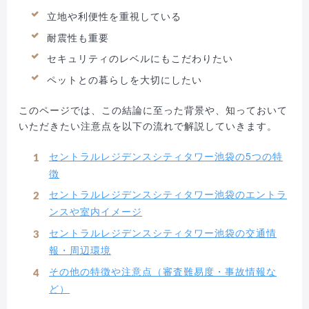
立地や利便性を重視している
耐震性も重要
セキュリティのレベルにもこだわりたい
ペットとの暮らしを大切にしたい
このページでは、この結論に至った背景や、知っておいて
いただきたい注意点を以下の流れで解説していきます。
セントラルレジデンスシティタワー池袋の5つの特
徴
セントラルレジデンスシティタワー池袋のエントラ
ンスや室内イメージ
セントラルレジデンスシティタワー池袋の交通情
報・周辺環境
その他の特徴や注意点（審査難易度・事故情報な
ど）