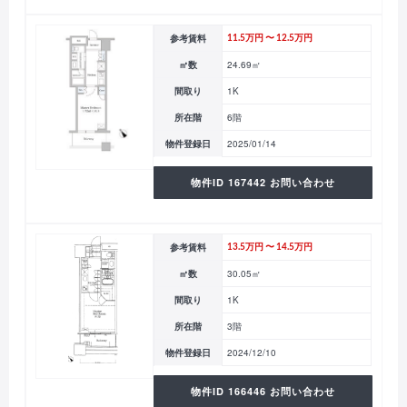
参考賃料
11.5万円 〜 12.5万円
㎡数
24.69㎡
間取り
1K
所在階
6階
物件登録日
2025/01/14
物件ID 167442 お問い合わせ
参考賃料
13.5万円 〜 14.5万円
㎡数
30.05㎡
間取り
1K
所在階
3階
物件登録日
2024/12/10
物件ID 166446 お問い合わせ