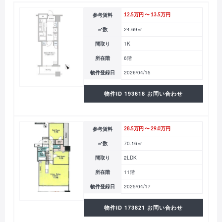
参考賃料
12.5万円 〜 13.5万円
㎡数
24.69㎡
間取り
1K
所在階
6階
物件登録日
2026/04/15
物件ID 193618 お問い合わせ
参考賃料
28.5万円 〜 29.0万円
㎡数
70.16㎡
間取り
2LDK
所在階
11階
物件登録日
2025/04/17
物件ID 173821 お問い合わせ