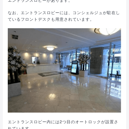
なお、エントランスロビーには、コンシェルジュが駐在し
ているフロントデスクも用意されています。
エントランスロビー内には2つ目のオートロックが設置さ
れています。