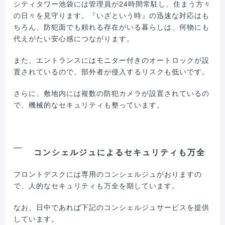
シティタワー池袋には管理員が24時間常駐し、住まう方々
の日々を見守ります。『いざという時』の迅速な対応はも
ちろん、防犯面でも頼れる存在がいる暮らしは、何物にも
代えがたい安心感につながります。
また、エントランスにはモニター付きのオートロックが設
置されているので、部外者が侵入するリスクも低いです。
さらに、敷地内には複数の防犯カメラが設置されているの
で、機械的なセキュリティも整っています。
コンシェルジュによるセキュリティも万全
フロントデスクには専用のコンシェルジュがおりますの
で、人的なセキュリティも万全を期しています。
なお、日中であれば下記のコンシェルジュサービスを提供
しています。