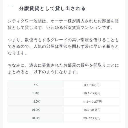
分譲賃貸として貸し出される
シティタワー池袋は、オーナー様が購入されたお部屋を賃
貸として貸し出す、いわゆる分譲賃貸マンションです。
つまり、数億円もするグレードの高い部屋を借りることも
できるので、人気の部屋は季節を問わず常に早い者勝ちと
なります。
ちなみに、過去に募集されたお部屋の賃料を間取りごとに
まとめると、以下のようになります。
1K
8.4~16万円
1DK
10.8~14万円
1LDK
11.5~19.2万円
2LDK
16.9~35万円
3LDK
23~37.2万円