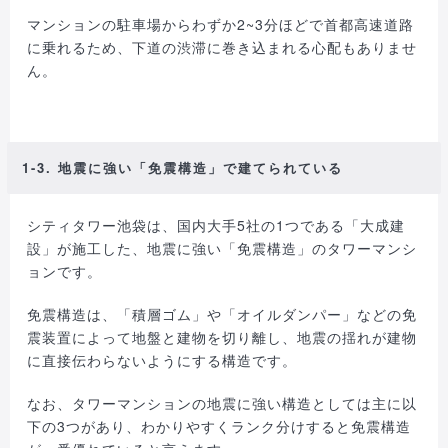
マンションの駐車場からわずか2~3分ほどで首都高速道路
に乗れるため、下道の渋滞に巻き込まれる心配もありませ
ん。
1-3. 地震に強い「免震構造」で建てられている
シティタワー池袋は、国内大手5社の1つである「大成建
設」が施工した、地震に強い「免震構造」のタワーマンシ
ョンです。
免震構造は、「積層ゴム」や「オイルダンパー」などの免
震装置によって地盤と建物を切り離し、地震の揺れが建物
に直接伝わらないようにする構造です。
なお、タワーマンションの地震に強い構造としては主に以
下の3つがあり、わかりやすくランク分けすると免震構造