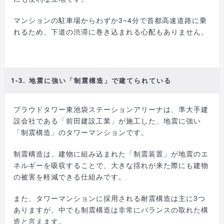
マンションの駐車場からわずか3~4分で首都高速道路に乗
れるため、下道の渋滞に巻き込まれる心配もありません。
1-3. 地震に強い「制震構造」で建てられている
プラウドタワー東池袋ステーションアリーナは、準大手建
設会社である「前田建設工業」が施工した、地震に強い
「制震構造」のタワーマンションです。
制震構造は、建物に組み込まれた「制震装置」が地震のエ
ネルギーを吸収することで、大きな揺れが来た際にも建物
の被害を軽減できる仕組みです。
また、タワーマンションに採用される耐震構造は主に3つ
ありますが、中でも制震構造は非常にバランスの取れた構
造と言えます。