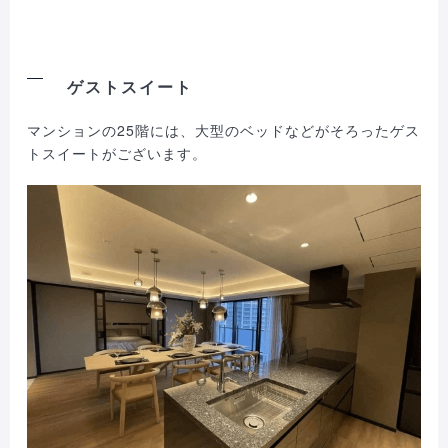
ゲストスイート
マンションの25階には、大型のベッドなどがそろったゲス
トスイートがございます。