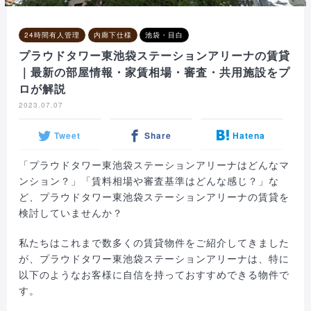
24時間有人管理
内廊下仕様
池袋・目白
プラウドタワー東池袋ステーションアリーナの賃貸
｜最新の部屋情報・家賃相場・審査・共用施設をプ
ロが解説
2023.07.07
Tweet
Share
Hatena
「プラウドタワー東池袋ステーションアリーナはどんなマ
ンション？」「賃料相場や審査基準はどんな感じ？」な
ど、プラウドタワー東池袋ステーションアリーナの賃貸を
検討していませんか？
私たちはこれまで数多くの賃貸物件をご紹介してきました
が、プラウドタワー東池袋ステーションアリーナは、特に
以下のようなお客様に自信を持っておすすめできる物件で
す。