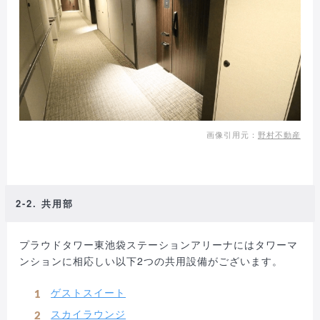
画像引用元：
野村不動産
2-2. 共用部
プラウドタワー東池袋ステーションアリーナにはタワーマ
ンションに相応しい以下2つの共用設備がございます。
ゲストスイート
スカイラウンジ