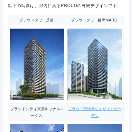
以下の写真は、都内にあるPROUDの外観デザインです。
プラウドタワー芝浦.
プラウドタワー目黒MARC.
プラウドシティ東雲キャナルマ
プラウド恵比寿ヒルサイドガー
ークス.
デン