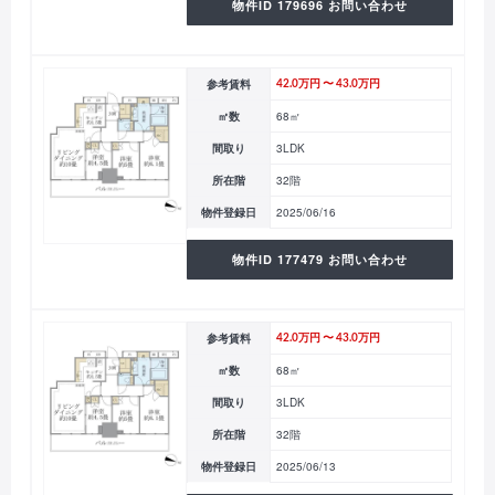
物件ID 179696 お問い合わせ
参考賃料
42.0万円 〜 43.0万円
㎡数
68㎡
間取り
3LDK
所在階
32階
物件登録日
2025/06/16
物件ID 177479 お問い合わせ
参考賃料
42.0万円 〜 43.0万円
㎡数
68㎡
間取り
3LDK
所在階
32階
物件登録日
2025/06/13