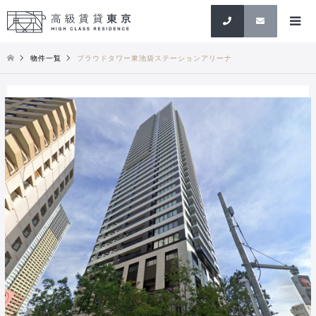
検索
物件一覧
プラウドタワー東池袋ステーションアリーナ