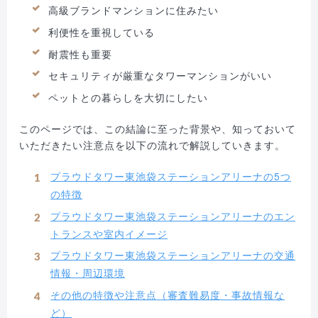
高級ブランドマンションに住みたい
利便性を重視している
耐震性も重要
セキュリティが厳重なタワーマンションがいい
ペットとの暮らしを大切にしたい
このページでは、この結論に至った背景や、知っておいて
いただきたい注意点を以下の流れで解説していきます。
プラウドタワー東池袋ステーションアリーナの5つ
の特徴
プラウドタワー東池袋ステーションアリーナのエン
トランスや室内イメージ
プラウドタワー東池袋ステーションアリーナの交通
情報・周辺環境
その他の特徴や注意点（審査難易度・事故情報な
ど）