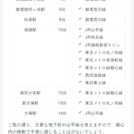
都電雑司ヶ谷駅
5分
都電荒川線
向原駅
8分
都電荒川線
池袋駅
10分
JR山手線
JR埼京線
JR湘南新宿ライン
東京メトロ丸ノ内線
東京メトロ有楽町線
東京メトロ副都心線
西武池袋線
東武東上線
雑司が谷駅
12分
東京メトロ副都心線
新大塚駅
13分
東京メトロ丸ノ内線
大塚駅
14分
JR山手線
ご覧の通り、主要な地下鉄や山手線を使えますので、都心
内の移動で不便に感じることは少ないでしょう。