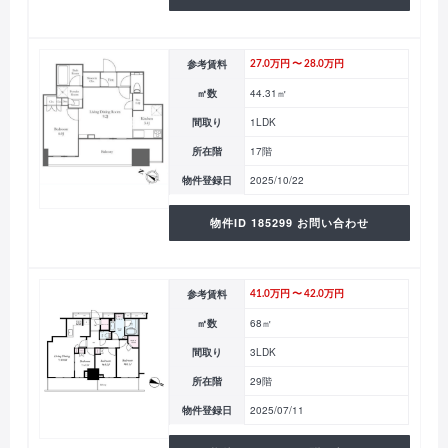
参考賃料
27.0万円 〜 28.0万円
㎡数
44.31㎡
間取り
1LDK
所在階
17階
物件登録日
2025/10/22
物件ID 185299 お問い合わせ
参考賃料
41.0万円 〜 42.0万円
㎡数
68㎡
間取り
3LDK
所在階
29階
物件登録日
2025/07/11