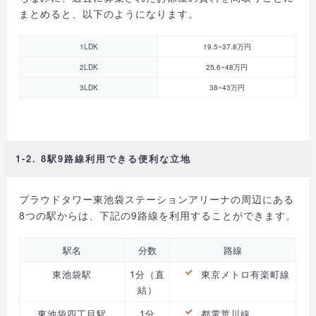
まとめると、以下のようになります。
1LDK
19.5~37.8万円
2LDK
25.6~48万円
3LDK
38~43万円
1-2. 8駅9路線利用できる便利な立地
プラウドタワー東池袋ステーションアリーナの周辺にある
8つの駅からは、下記の9路線を利用することができます。
駅名
分数
路線
東池袋駅
1分（直
東京メトロ有楽町線
結）
東池袋四丁目駅
1分
都電荒川線