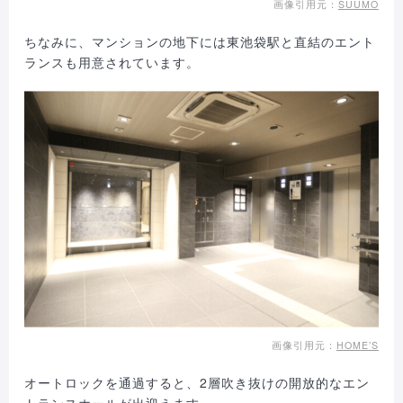
画像引用元：
SUUMO
ちなみに、マンションの地下には東池袋駅と直結のエント
ランスも用意されています。
画像引用元：
HOME’S
オートロックを通過すると、2層吹き抜けの開放的なエン