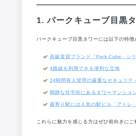
1. パークキューブ目黒
パークキューブ目黒タワーには以下の特徴
高級賃貸ブランド「Park Cube」シ
4路線を利用できる便利な立地
24時間有人管理の厳重なセキュリテ
閑静な住宅街にあるタワーマンショ
最寄り駅には人気の駅ビル「アトレ
これらに魅力を感じる方はぜひ前向きにご