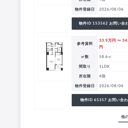
物件登録日
2026/08/06
物件ID 153562 お問い合
33.9万円 〜 34
参考賃料
円
㎡数
58.6㎡
間取り
1LDK
所在階
4階
物件登録日
2026/08/06
物件ID 65357 お問い合