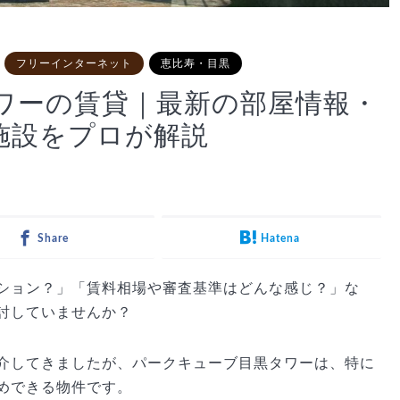
フリーインターネット
恵比寿・目黒
ワーの賃貸｜最新の部屋情報・
施設をプロが解説
Share
Hatena
ション？」「賃料相場や審査基準はどんな感じ？」な
討していませんか？
介してきましたが、パークキューブ目黒タワーは、特に
めできる物件です。