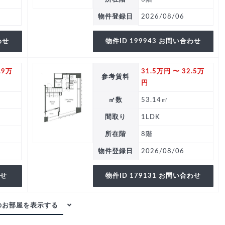
物件登録日
2026/08/06
わせ
物件ID 199943 お問い合わせ
.9万
31.5万円 〜 32.5万
参考賃料
円
㎡数
53.14㎡
間取り
1LDK
所在階
8階
物件登録日
2026/08/06
わせ
物件ID 179131 お問い合わせ