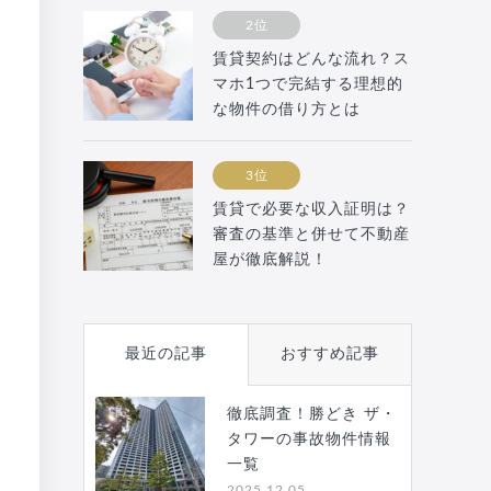
2位
賃貸契約はどんな流れ？ス
マホ1つで完結する理想的
な物件の借り方とは
3位
賃貸で必要な収入証明は？
審査の基準と併せて不動産
屋が徹底解説！
最近の記事
おすすめ記事
徹底調査！勝どき ザ・
タワーの事故物件情報
一覧
2025.12.05