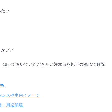
みたい
アがいい
、知っておいていただきたい注意点を以下の流れで解説
特徴
ランスや室内イメージ
報・周辺環境