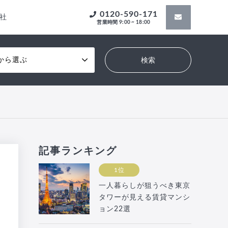
0120-590-171
社
営業時間 9:00 ~ 18:00
から選ぶ
記事ランキング
1位
一人暮らしが狙うべき東京
タワーが見える賃貸マンシ
ョン22選