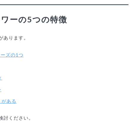
タワーの5つの特徴
があります。
リーズの1つ
ィ
ン
」がある
検討ください。