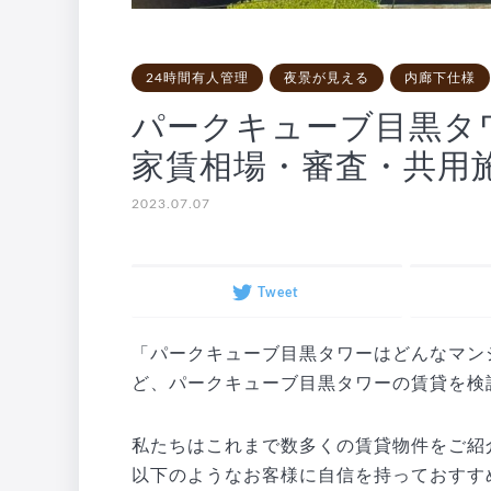
24時間有人管理
夜景が見える
内廊下仕様
パークキューブ目黒タ
家賃相場・審査・共用
2023.07.07
Tweet
「パークキューブ目黒タワーはどんなマン
ど、パークキューブ目黒タワーの賃貸を検
私たちはこれまで数多くの賃貸物件をご紹
以下のようなお客様に自信を持っておすす