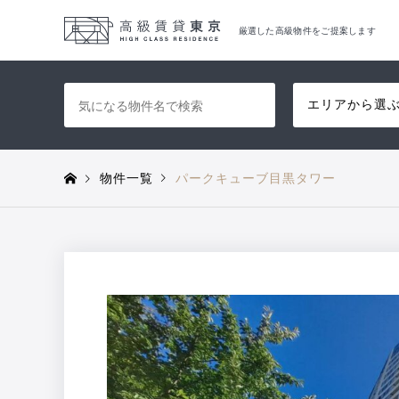
厳選した高級物件をご提案します
エリアから選
物件一覧
パークキューブ目黒タワー