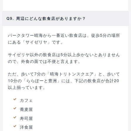
Q9. 周辺にどんな飲食店がありますか？
パークタワー晴海から一番近い飲食店は、徒歩5分の場所
にある「サイゼリヤ」です。
サイゼリヤ以外の飲食店は5分以上歩かないとありません
ので、外食の面では不便と言えます。
ただ、歩いて7分の「晴海トリトンスクエア」と、歩いて
10分の「ららぽーと豊洲」には、下記の飲食店が合計20
以上揃っています。
カフェ
蕎麦屋
寿司屋
洋食屋