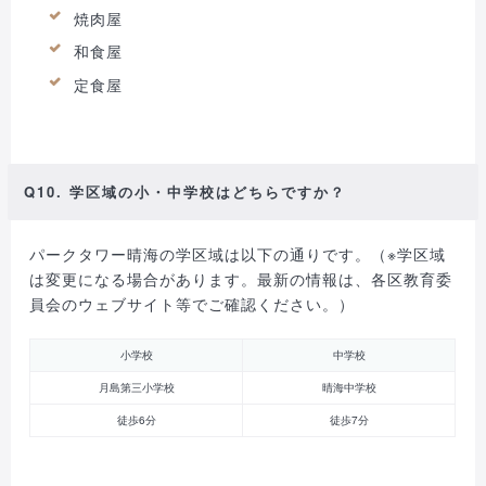
焼肉屋
和食屋
定食屋
Q10. 学区域の小・中学校はどちらですか？
パークタワー晴海の学区域は以下の通りです。（※学区域
は変更になる場合があります。最新の情報は、各区教育委
員会のウェブサイト等でご確認ください。）
小学校
中学校
月島第三小学校
晴海中学校
徒歩6分
徒歩7分