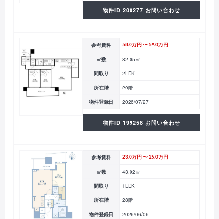
物件ID 200277 お問い合わせ
参考賃料
58.0万円 〜 59.0万円
㎡数
82.05㎡
間取り
2LDK
所在階
20階
物件登録日
2026/07/27
物件ID 199258 お問い合わせ
参考賃料
23.0万円 〜 25.0万円
㎡数
43.92㎡
間取り
1LDK
所在階
28階
物件登録日
2026/06/06