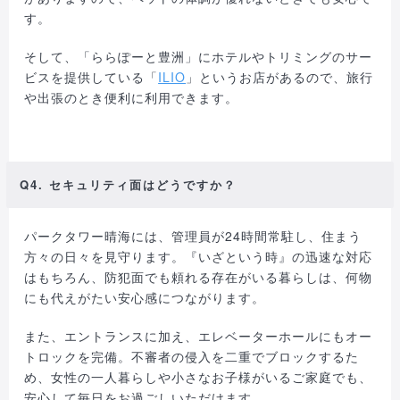
す。
そして、「ららぽーと豊洲」にホテルやトリミングのサー
ビスを提供している「
ILIO
」というお店があるので、旅行
や出張のとき便利に利用できます。
Q4. セキュリティ面はどうですか？
パークタワー晴海には、管理員が24時間常駐し、住まう
方々の日々を見守ります。『いざという時』の迅速な対応
はもちろん、防犯面でも頼れる存在がいる暮らしは、何物
にも代えがたい安心感につながります。
また、エントランスに加え、エレベーターホールにもオー
トロックを完備。不審者の侵入を二重でブロックするた
め、女性の一人暮らしや小さなお子様がいるご家庭でも、
安心して毎日をお過ごしいただけます。