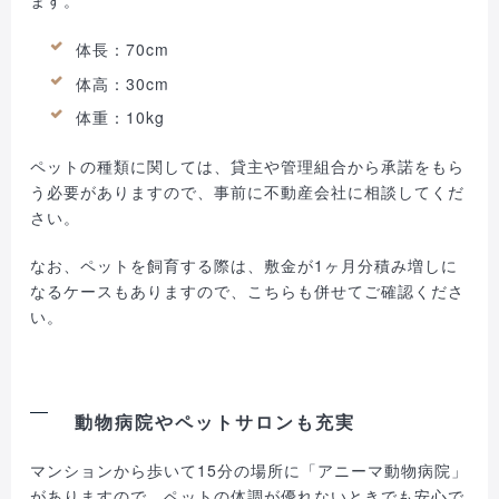
体長：70cm
体高：30cm
体重：10kg
ペットの種類に関しては、貸主や管理組合から承諾をもら
う必要がありますので、事前に不動産会社に相談してくだ
さい。
なお、ペットを飼育する際は、敷金が1ヶ月分積み増しに
なるケースもありますので、こちらも併せてご確認くださ
い。
動物病院やペットサロンも充実
マンションから歩いて15分の場所に「アニーマ動物病院」
がありますので、ペットの体調が優れないときでも安心で