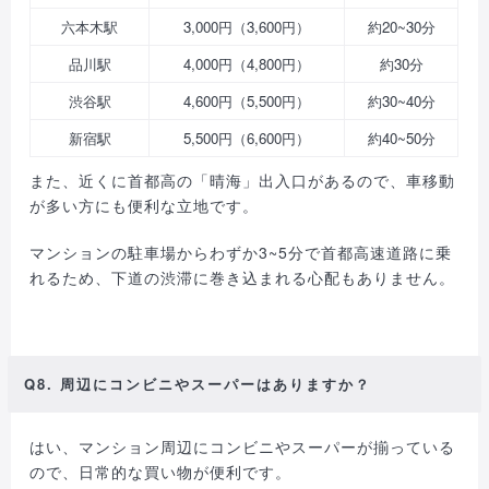
六本木駅
3,000円（3,600円）
約20~30分
品川駅
4,000円（4,800円）
約30分
渋谷駅
4,600円（5,500円）
約30~40分
新宿駅
5,500円（6,600円）
約40~50分
また、近くに首都高の「晴海」出入口があるので、車移動
が多い方にも便利な立地です。
マンションの駐車場からわずか3~5分で首都高速道路に乗
れるため、下道の渋滞に巻き込まれる心配もありません。
Q8. 周辺にコンビニやスーパーはありますか？
はい、マンション周辺にコンビニやスーパーが揃っている
ので、日常的な買い物が便利です。