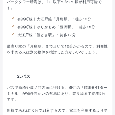
パークタワー晴海は、主に以下の3つの駅が利用可能で
す。
有楽町線｜大江戸線「月島駅」：徒歩12分
有楽町線｜ゆりかもめ「豊洲駅」：徒歩15分
大江戸線「勝どき駅」：徒歩17分
最寄り駅の「月島駅」まで歩いて12分かかるので、利便性
を求める人は別の物件を検討した方がいいでしょう。
2.バス
バスで新橋や虎ノ門方面に行ける、BRTの「晴海BRTター
ミナル」が物件向かいの敷地にあり、乗り場まで徒歩5分
です。
新橋であれば10分で到着するので、電車を利用するより早