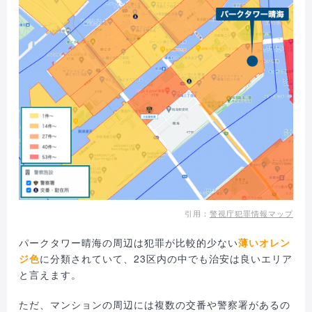
引用：
警視庁犯罪情報マップ
パークタワー晴海の周辺は犯罪が比較的少ない
薄いオレン
ジ色
に分類されていて、23区内の中でも治安は良いエリア
と言えます。
ただ、マンションの周辺には複数の交番や警察署があるの