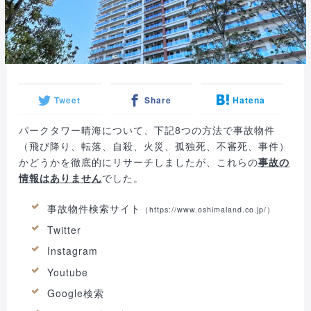
Tweet
Share
Hatena
パークタワー晴海について、下記8つの方法で事故物件
（飛び降り、転落、自殺、火災、孤独死、不審死、事件）
かどうかを徹底的にリサーチしましたが、これらの
事故の
情報はありません
でした。
事故物件検索サイト
（
https://www.oshimaland.co.jp/
）
Twitter
Instagram
Youtube
Google検索