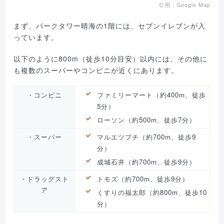
引用：Google Map
まず、パークタワー晴海の1階には、セブンイレブンが入
っています。
以下のように800m（徒歩10分目安）以内には、その他に
も複数のスーパーやコンビニが近くにあります。
・コンビニ
ファミリーマート（約400m、徒歩
5分）
ローソン（約500m、徒歩7分）
・スーパー
マルエツプチ（約700m、徒歩9
分）
成城石井（約700m、徒歩9分）
・ドラッグスト
トモズ（約700m、徒歩9分）
ア
くすりの福太郎（約800m、徒歩10
分）