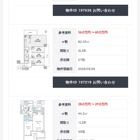
物件ID 197638 お問い合わせ
参考賃料
56.0万円 〜 60.0万円
㎡数
82.05㎡
間取り
3LDK
所在階
27階
物件登録日
2026/05/29
物件ID 197219 お問い合わせ
参考賃料
28.0万円 〜 29.0万円
㎡数
44.3㎡
間取り
1LDK
所在階
45階