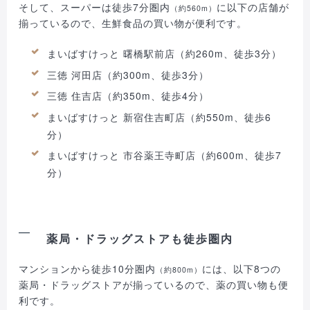
そして、スーパーは徒歩7分圏内
に以下の店舗が
（約560m）
揃っているので、生鮮食品の買い物が便利です。
まいばすけっと 曙橋駅前店（約260m、徒歩3分）
三徳 河田店（約300m、徒歩3分）
三徳 住吉店（約350m、徒歩4分）
まいばすけっと 新宿住吉町店（約550m、徒歩6
分）
まいばすけっと 市谷薬王寺町店（約600m、徒歩7
分）
薬局・ドラッグストアも徒歩圏内
マンションから徒歩10分圏内
には、以下8つの
（約800m）
薬局・ドラッグストアが揃っているので、薬の買い物も便
利です。