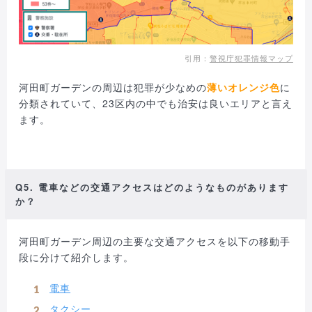
引用：
警視庁犯罪情報マップ
河田町ガーデンの周辺は犯罪が少なめの
薄いオレンジ色
に
分類されていて、23区内の中でも治安は良いエリアと言え
ます。
Q5. 電車などの交通アクセスはどのようなものがあります
か？
河田町ガーデン周辺の主要な交通アクセスを以下の移動手
段に分けて紹介します。
電車
タクシー