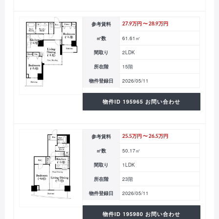
参考賃料
27.9万円 〜 28.9万円
㎡数
61.61㎡
間取り
2LDK
所在階
15階
物件登録日
2026/05/11
物件ID 195965 お問い合わせ
参考賃料
25.5万円 〜 26.5万円
㎡数
50.17㎡
間取り
1LDK
所在階
23階
物件登録日
2026/05/11
物件ID 195980 お問い合わせ