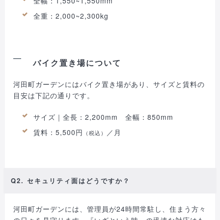
全幅：1,550~1,550mm
全重：2,000~2,300kg
バイク置き場について
河田町ガーデンにはバイク置き場があり、サイズと賃料の
目安は下記の通りです。
サイズ｜全長：2,200mm 全幅：850mm
賃料：5,500円
／月
（税込）
Q2. セキュリティ面はどうですか？
河田町ガーデンには、管理員が24時間常駐し、住まう方々
の日々を見守ります。『いざという時』の迅速な対応はも