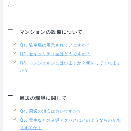
た。
マンションの設備について
Q1. 駐車場は用意されていますか？
Q2. セキュリティ面はどうですか？
Q3. コンシェルジュはいますか？何をしてくれます
か？
周辺の環境に関して
Q4. 周辺の治安は良いですか？
Q5. 電車などの交通アクセスはどのようなものがあ
りますか？