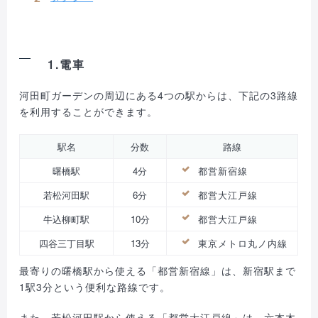
1.電車
河田町ガーデンの周辺にある4つの駅からは、下記の3路線
を利用することができます。
駅名
分数
路線
曙橋駅
4分
都営新宿線
若松河田駅
6分
都営大江戸線
牛込柳町駅
10分
都営大江戸線
四谷三丁目駅
13分
東京メトロ丸ノ内線
最寄りの曙橋駅から使える「都営新宿線」は、新宿駅まで
1駅3分という便利な路線です。
また、若松河田駅から使える「都営大江戸線」は、六本木