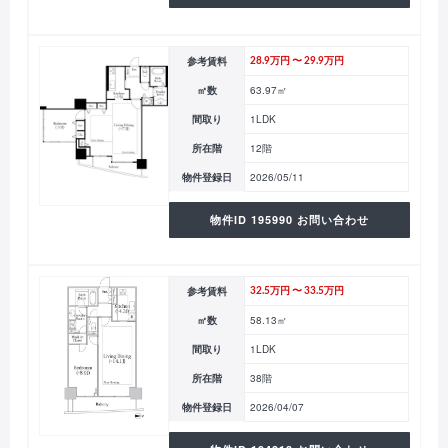
参考賃料
28.9万円 〜 29.9万円
㎡数
63.97㎡
間取り
1LDK
所在階
12階
物件登録日
2026/05/11
物件ID 195990 お問い合わせ
参考賃料
32.5万円 〜 33.5万円
㎡数
58.13㎡
間取り
1LDK
所在階
38階
物件登録日
2026/04/07