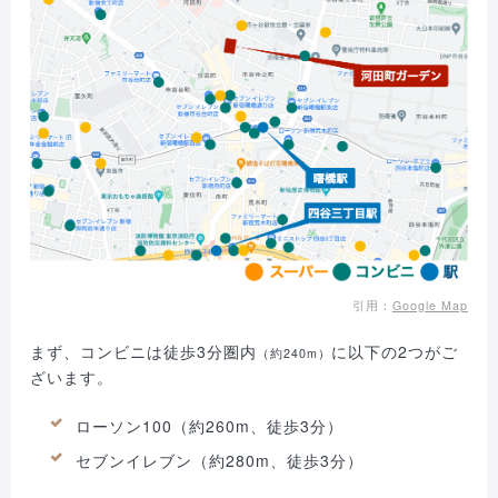
引用：
Google Map
まず、コンビニは徒歩3分圏内
に以下の2つがご
（約240m）
ざいます。
ローソン100（約260m、徒歩3分）
セブンイレブン（約280m、徒歩3分）