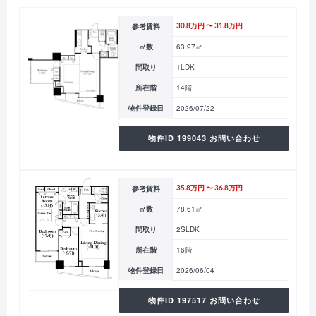
参考賃料
30.8万円 〜 31.8万円
㎡数
63.97㎡
間取り
1LDK
所在階
14階
物件登録日
2026/07/22
物件ID 199043 お問い合わせ
参考賃料
35.8万円 〜 36.8万円
㎡数
78.61㎡
間取り
2SLDK
所在階
16階
物件登録日
2026/06/04
物件ID 197517 お問い合わせ