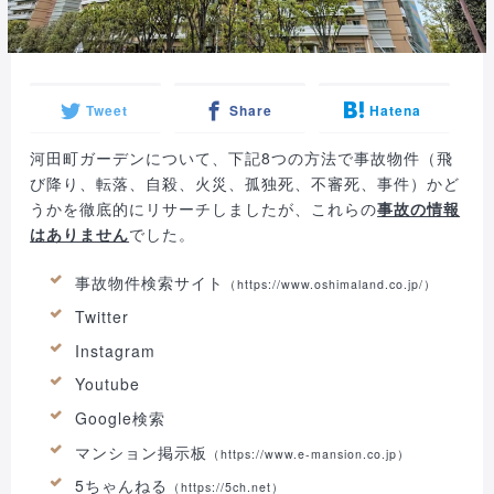
Tweet
Share
Hatena
河田町ガーデンについて、下記8つの方法で事故物件（飛
び降り、転落、自殺、火災、孤独死、不審死、事件）かど
うかを徹底的にリサーチしましたが、これらの
事故の情報
はありません
でした。
事故物件検索サイト
（
https://www.oshimaland.co.jp/
）
Twitter
Instagram
Youtube
Google検索
マンション掲示板
（https://www.e-mansion.co.jp）
5ちゃんねる
（https://5ch.net）