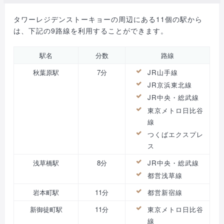
タワーレジデンストーキョーの周辺にある11個の駅から
は、下記の9路線を利用することができます。
駅名
分数
路線
秋葉原駅
7分
JR山手線
JR京浜東北線
JR中央・総武線
東京メトロ日比谷
線
つくばエクスプレ
ス
浅草橋駅
8分
JR中央・総武線
都営浅草線
岩本町駅
11分
都営新宿線
新御徒町駅
11分
東京メトロ日比谷
線