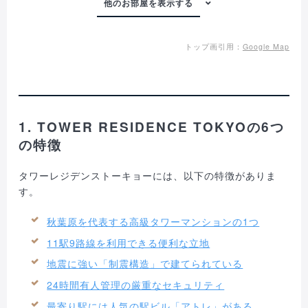
トップ画引用：
Google Map
1. TOWER RESIDENCE TOKYOの6つ
の特徴
タワーレジデンストーキョーには、以下の特徴がありま
す。
秋葉原を代表する高級タワーマンションの1つ
11駅9路線を利用できる便利な立地
地震に強い「制震構造」で建てられている
24時間有人管理の厳重なセキュリティ
最寄り駅には人気の駅ビル「アトレ」がある