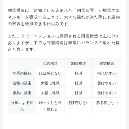
制震構造は、建物に組み込まれた「制震装置」が地震のエ
ネルギーを吸収することで、大きな揺れが来た際にも建物
の被害を軽減できる仕組みです。
また、タワーマンションに採用される耐震構造は主に3つ
ありますが、中でも制震構造は非常にバランスの取れた構
造と言えます。
免震構造
制震構造
耐震構造
地震の揺れ
ほぼ感じない
軽減
揺れやすい
建物の被害
大幅に軽減
軽減
受けやすい
家具に被害
大幅に軽減
軽減
受けやすい
強風による揺
ゆっくりと長
ほぼ感じない
ほぼ感じない
れ
く揺れる