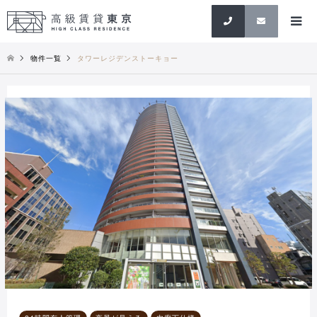
検索
物件一覧
タワーレジデンストーキョー