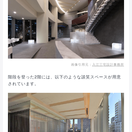
画像引用元：
入江三宅設計事務所
階段を登った2階には、以下のような談笑スペースが用意
されています。