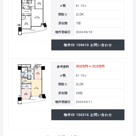
㎡数
61.15㎡
間取り
2LDK
所在階
7階
物件登録日
2024/06/18
物件ID 159610 お問い合わせ
参考賃料
30.0万円 〜 31.0万円
㎡数
61.15㎡
間取り
2LDK
所在階
29階
物件登録日
2024/03/11
物件ID 156216 お問い合わせ