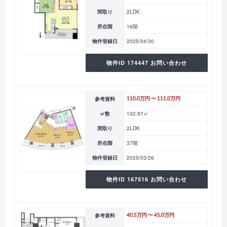
間取り
2LDK
所在階
16階
物件登録日
2025/04/30
物件ID 174447 お問い合わせ
参考賃料
110.0万円 〜 111.0万円
㎡数
102.97㎡
間取り
2LDK
所在階
37階
物件登録日
2025/03/26
物件ID 167516 お問い合わせ
参考賃料
40.5万円 〜 45.0万円