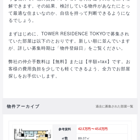
解できます。その結果、検討している物件があなたにとっ
て最適な住まいなのか、自信を持って判断できるようにな
るでしょう。
まずはじめに、TOWER RESIDENCE TOKYOで募集され
ていた部屋は以下のとおりです。新しい順に並んでいます
が、詳しい募集時期は「物件登録日」をご覧ください。
弊社の仲介手数料は【無料】または【半額+tax】です。お
客様の費用負担を少しでも軽くできるよう、全力でお部屋
探しをお手伝いします。
物件アーカイブ
過去に募集された部屋一覧
参考賃料
42.5万円 〜 45.0万円
㎡数
89.07㎡