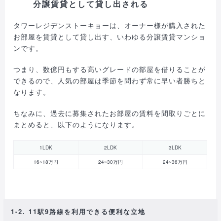
分譲賃貸として貸し出される
タワーレジデンストーキョーは、オーナー様が購入された
お部屋を賃貸として貸し出す、いわゆる分譲賃貸マンショ
ンです。
つまり、数億円もする高いグレードの部屋を借りることが
できるので、人気の部屋は季節を問わず常に早い者勝ちと
なります。
ちなみに、過去に募集されたお部屋の賃料を間取りごとに
まとめると、以下のようになります。
1LDK
2LDK
3LDK
16~18万円
24~30万円
24~36万円
1-2. 11駅9路線を利用できる便利な立地