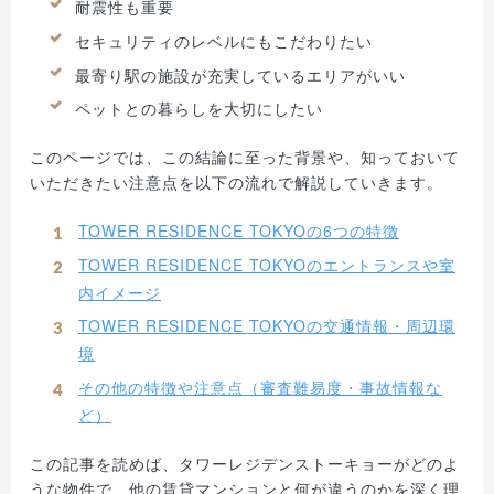
耐震性も重要
セキュリティのレベルにもこだわりたい
最寄り駅の施設が充実しているエリアがいい
ペットとの暮らしを大切にしたい
このページでは、この結論に至った背景や、知っておいて
いただきたい注意点を以下の流れで解説していきます。
TOWER RESIDENCE TOKYOの6つの特徴
TOWER RESIDENCE TOKYOのエントランスや室
内イメージ
TOWER RESIDENCE TOKYOの交通情報・周辺環
境
その他の特徴や注意点（審査難易度・事故情報な
ど）
この記事を読めば、タワーレジデンストーキョーがどのよ
うな物件で、他の賃貸マンションと何が違うのかを深く理