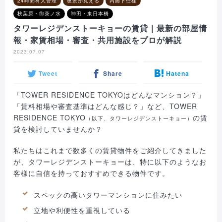
24時間有人管理
夜景が見える
内廊下仕様
秋葉原・御茶ノ水
神田・東日本橋
タワーレジデンストーキョーの賃貸｜最新の部屋情
報・家賃相場・審査・共用施設をプロが解説
2023.07.07
Tweet
Share
Hatena
「TOWER RESIDENCE TOKYOはどんなマンション？」
「賃料相場や審査基準はどんな感じ？」など、TOWER
RESIDENCE TOKYO
の賃
（以下、タワーレジデンストーキョー）
貸を検討していませんか？
私たちはこれまで数多くの賃貸物件をご紹介してきました
が、タワーレジデンストーキョーは、特に以下のようなお
客様に自信を持っておすすめできる物件です。
スペックの高いタワーマンションに住みたい
立地や利便性を重視している