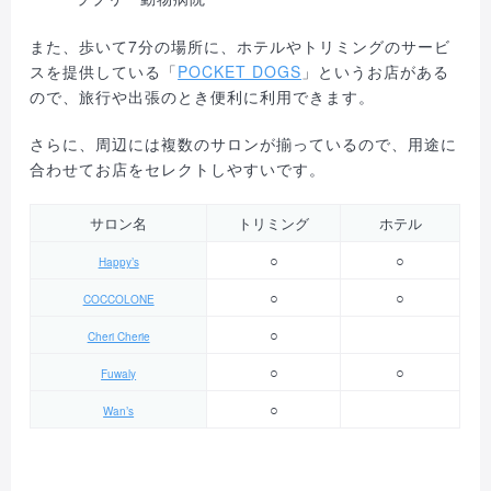
また、歩いて7分の場所に、ホテルやトリミングのサービ
スを提供している「
POCKET DOGS
」というお店がある
ので、旅行や出張のとき便利に利用できます。
さらに、周辺には複数のサロンが揃っているので、用途に
合わせてお店をセレクトしやすいです。
サロン名
トリミング
ホテル
○
○
Happy’s
○
○
COCCOLONE
○
Cheri Cherie
○
○
Fuwaly
○
Wan’s