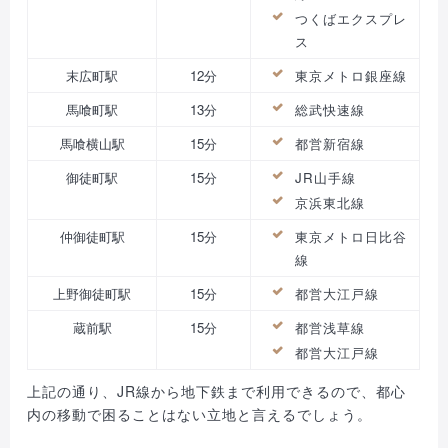
つくばエクスプレ
ス
末広町駅
12分
東京メトロ銀座線
馬喰町駅
13分
総武快速線
馬喰横山駅
15分
都営新宿線
御徒町駅
15分
JR山手線
京浜東北線
仲御徒町駅
15分
東京メトロ日比谷
線
上野御徒町駅
15分
都営大江戸線
蔵前駅
15分
都営浅草線
都営大江戸線
上記の通り、JR線から地下鉄まで利用できるので、都心
内の移動で困ることはない立地と言えるでしょう。