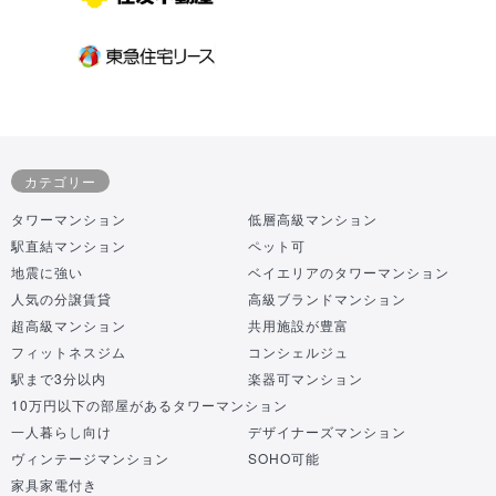
カテゴリー
タワーマンション
低層高級マンション
駅直結マンション
ペット可
地震に強い
ベイエリアのタワーマンション
人気の分譲賃貸
高級ブランドマンション
超高級マンション
共用施設が豊富
フィットネスジム
コンシェルジュ
駅まで3分以内
楽器可マンション
10万円以下の部屋があるタワーマンション
一人暮らし向け
デザイナーズマンション
ヴィンテージマンション
SOHO可能
家具家電付き