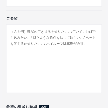
ご要望
希望の引越し時期
必須