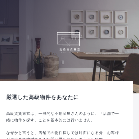
厳選した高級物件をあなたに
高級賃貸東京は、一般的な不動産屋さんのように、「店舗で一
緒に物件を探す」ことを基本的には行いません。
なぜかと言うと、店舗での物件探しでは対面になる分、お客様
がご自身で検討できる時間が限られてしまうからです。