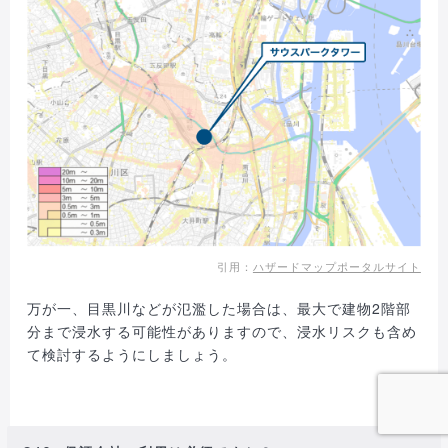
引用：
ハザードマップポータルサイト
万が一、目黒川などが氾濫した場合は、最大で建物
2
階部
分まで浸水する可能性がありますので、浸水リスクも含め
て検討するようにしましょう。