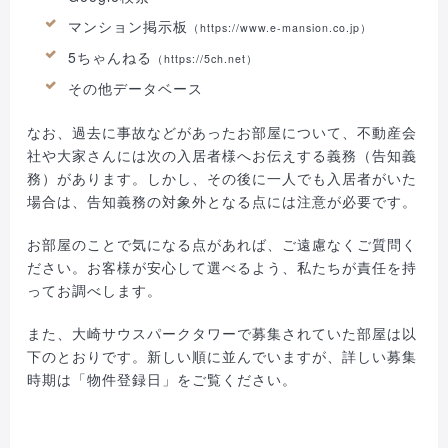
マンション掲示板
（https://www.e-mansion.co.jp）
5ちゃんねる
（https://5ch.net）
その他データベース
なお、過去に事故などがあったお部屋について、不動産会
社や大家さんには次の入居者様へお伝えする義務（告知義
務）があります。しかし、その後に一人でも入居者がいた
場合は、告知義務の対象外となる点には注意が必要です。
お部屋のことで気になる点があれば、ご遠慮なくご質問く
ださい。お客様が安心して選べるよう、私たちが責任を持
ってお調べします。
また、大崎サウスパークタワーで募集されていた部屋は以
下のとおりです。新しい順に並んでいますが、詳しい募集
時期は「物件登録日」をご覧ください。