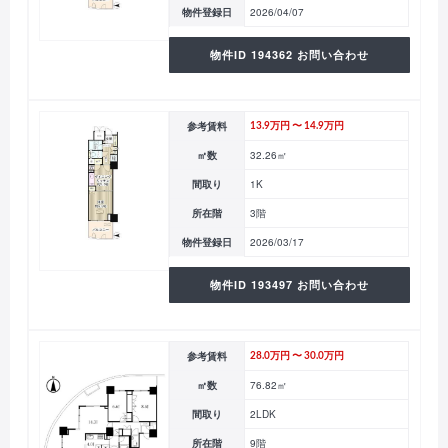
物件登録日
2026/04/07
物件ID 194362 お問い合わせ
参考賃料
13.9万円 〜 14.9万円
㎡数
32.26㎡
間取り
1K
所在階
3階
物件登録日
2026/03/17
物件ID 193497 お問い合わせ
参考賃料
28.0万円 〜 30.0万円
㎡数
76.82㎡
間取り
2LDK
所在階
9階