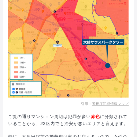
引用：
警視庁犯罪情報マップ
ご覧の通りマンション周辺は犯罪が多い
赤色
に分類されて
いることから、23区内でも治安が悪いエリアと言えます。
特に、五反田駅前の繁華街は夜のお店も多いので、女性の