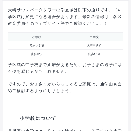
大崎サウスパークタワーの学区域は以下の通りです。（※
学区域は変更になる場合があります。最新の情報は、各区
教育委員会のウェブサイト等でご確認ください。）
小学校
中学校
芳水小学校
大崎中学校
徒歩12分
徒歩17分
学区域の中学校まで距離があるため、お子さまの通学には
不便を感じるかもしれません。
ですので、お子さまがいらっしゃるご家庭は、通学面も含
めて検討するようにしましょう。
小学校について
品川区の小学校は、住んでる地域によって入学すべき小学