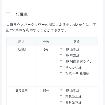
1.電車
大崎サウスパークタワーの周辺にある4つの駅からは、下
記の8路線を利用することができます。
駅名
分数
路線
大崎駅
6分
JR山手線
JR埼京線
JR湘南新宿ライン
りんかい線
相鉄・JR直通線
五反田駅
15分
JR山手線
東急池上線
都営浅草線