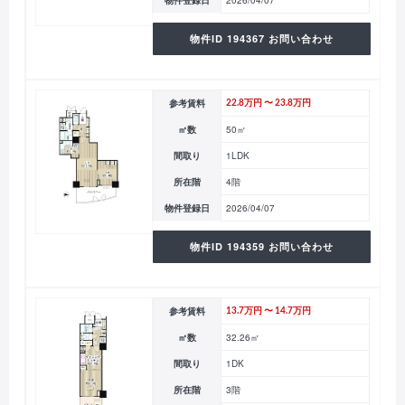
物件ID 194367 お問い合わせ
参考賃料
22.8万円 〜 23.8万円
㎡数
50㎡
間取り
1LDK
所在階
4階
物件登録日
2026/04/07
物件ID 194359 お問い合わせ
参考賃料
13.7万円 〜 14.7万円
㎡数
32.26㎡
間取り
1DK
所在階
3階