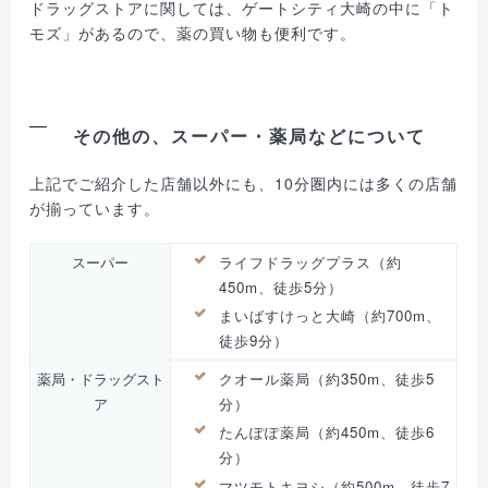
ドラッグストアに関しては、ゲートシティ大崎の中に「ト
モズ」があるので、薬の買い物も便利です。
その他の、スーパー・薬局などについて
上記でご紹介した店舗以外にも、10分圏内には多くの店舗
が揃っています。
スーパー
ライフドラッグプラス（約
450m、徒歩5分）
まいばすけっと大崎（約700m、
徒歩9分）
薬局・ドラッグスト
クオール薬局（約350m、徒歩5
ア
分）
たんぽぽ薬局（約450m、徒歩6
分）
マツモトキヨシ（約500m、徒歩7