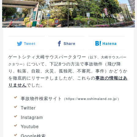
Tweet
Share
Hatena
ゲートシティ大崎サウスパークタワー
（以下、大崎サウスパー
について、下記8つの方法で事故物件（飛び降
クタワー）
り、転落、自殺、火災、孤独死、不審死、事件）かどうか
を徹底的にリサーチしましたが、これらの
事故の情報はあ
りません
でした。
事故物件検索サイト
（
https://www.oshimaland.co.jp/
）
Twitter
Instagram
Youtube
Google検索