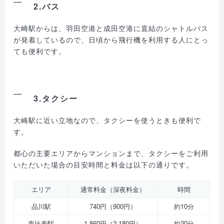
2.バス
大崎駅からは、羽田空港と成田空港に直結のシャトルバス
が発着しているので、日頃から飛行機を利用する人にとっ
ても便利です。
3.タクシー
大崎駅に近い立地なので、タクシーを使うときも便利で
す。
都心の主要エリアからマンションまで、タクシーをご利用
いただいた場合の目安時間と料金は以下の通りです。
エリア
通常料金（深夜料金）
時間
品川駅
740円（900円）
約10分
恵比寿駅
1,860円（2,180円）
約20分