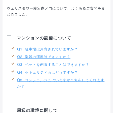
ウェリスタワー愛宕虎ノ門について、よくあるご質問をま
とめました。
マンションの設備について
Q1. 駐車場は用意されていますか？
Q2. 楽器の演奏はできますか？
Q3. ペットを飼育することはできますか？
Q4. セキュリティ面はどうですか？
Q5. コンシェルジュはいますか？何をしてくれます
か？
周辺の環境に関して