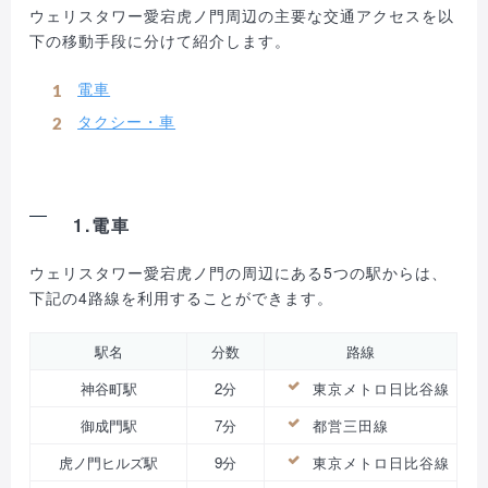
ウェリスタワー愛宕虎ノ門周辺の主要な交通アクセスを以
下の移動手段に分けて紹介します。
電車
タクシー・車
1.電車
ウェリスタワー愛宕虎ノ門の周辺にある5つの駅からは、
下記の4路線を利用することができます。
駅名
分数
路線
神谷町駅
2分
東京メトロ日比谷線
御成門駅
7分
都営三田線
虎ノ門ヒルズ駅
9分
東京メトロ日比谷線