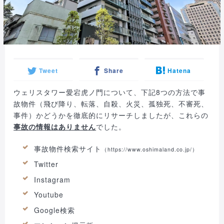
Tweet
Share
Hatena
ウェリスタワー愛宕虎ノ門について、下記8つの方法で事
故物件（飛び降り、転落、自殺、火災、孤独死、不審死、
事件）かどうかを徹底的にリサーチしましたが、これらの
事故の情報はありません
でした。
事故物件検索サイト
（
https://www.oshimaland.co.jp/
）
Twitter
Instagram
Youtube
Google検索