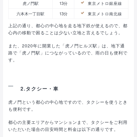
虎ノ門駅
13分
東京メトロ銀座
線
六本木一丁目駅
13分
東京メトロ南北
線
上記の通り、都心の中心地を走る地下鉄が使えるので、都
心内の移動で困ることは少ない立地と言えるでしょう。
また、2020年に開業した「虎ノ門ヒルズ駅」は、地下通
路で「虎ノ門駅」につながっているので、雨の日も便利で
す。
2.タクシー・車
虎ノ門という都心の中心地ですので、タクシーを使うとき
も便利です。
都心の主要エリアからマンションまで、タクシーをご利用
いただいた場合の目安時間と料金は以下の通りです。