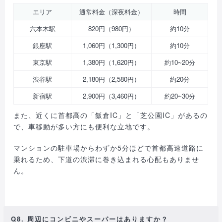
エリア
通常料金（深夜料金）
時間
六本木駅
820円（980円）
約10分
銀座駅
1,060円（1,300円）
約10分
東京駅
1,380円（1,620円）
約10~20分
渋谷駅
2,180円（2,580円）
約20分
新宿駅
2,900円（3,460円）
約20~30分
また、近くに首都高の「飯倉IC」と「芝公園IC」があるの
で、車移動が多い方にも便利な立地です。
マンションの駐車場からわずか5分ほどで首都高速道路に
乗れるため、下道の渋滞に巻き込まれる心配もありませ
ん。
Q8. 周辺にコンビニやスーパーはありますか？