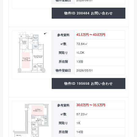
物件登録日
2026/08/07
物件ID 200484 お問い合わせ
参考賃料
41.5万円 〜 43.0万円
㎡数
72.64㎡
間取り
1LDK
所在階
13階
物件登録日
2026/05/01
物件ID 195658 お問い合わせ
参考賃料
30.0万円 〜 31.5万円
㎡数
57.23㎡
間取り
1K
所在階
14階