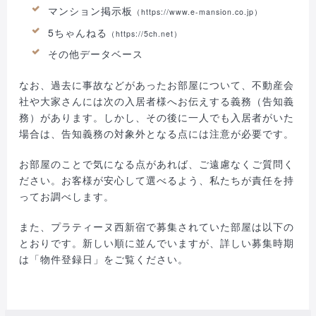
マンション掲示板
（https://www.e-mansion.co.jp）
5ちゃんねる
（https://5ch.net）
その他データベース
なお、過去に事故などがあったお部屋について、不動産会
社や大家さんには次の入居者様へお伝えする義務（告知義
務）があります。しかし、その後に一人でも入居者がいた
場合は、告知義務の対象外となる点には注意が必要です。
お部屋のことで気になる点があれば、ご遠慮なくご質問く
ださい。お客様が安心して選べるよう、私たちが責任を持
ってお調べします。
また、プラティーヌ西新宿で募集されていた部屋は以下の
とおりです。新しい順に並んでいますが、詳しい募集時期
は「物件登録日」をご覧ください。