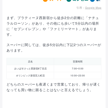
引用：
Google Map
まず、プラティーヌ西新宿から徒歩2分の距離に「ナチュ
ラルローソン」があり、その他にも歩いて5分以内の場所
に「セブンイレブン」や「ファミリーマート」がありま
す。
スーパーに関しては、徒歩5分以内に下記2つのスーパーが
あります。
店名
営業時間
まいばすけっと西新宿8丁目店
7:00~0:00
オリンピック新宿百人町店
10:00~23:00
どちらのスーパーも夜遅くまで営業しており、帰りが遅く
なっても買い物に困ることはないと言えるでしょう。