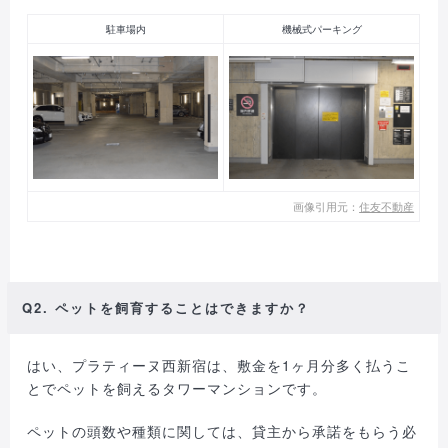
駐車場内
機械式パーキング
画像引用元：
住友不動産
Q2. ペットを飼育することはできますか？
はい、プラティーヌ西新宿は、敷金を1ヶ月分多く払うこ
とでペットを飼えるタワーマンションです。
ペットの頭数や種類に関しては、貸主から承諾をもらう必