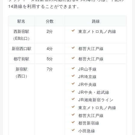
14路線を利用することができます。
駅名
分数
路線
西新宿駅
2分
東京メトロ丸ノ内線
（E8出口）
新宿西口駅
4分
都営大江戸線
都庁前駅
5分
都営大江戸線
新宿駅
7分
JR山手線
（西口）
JR埼京線
JR中央線
JR中央・総武線
JR湘南新宿ライン
東京メトロ丸ノ内線
都営大江戸線
都営新宿線
小田急線