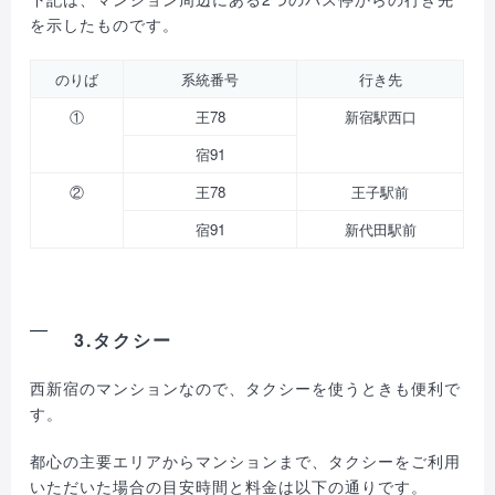
を示したものです。
のりば
系統番号
行き先
①
王78
新宿駅西口
宿91
②
王78
王子駅前
宿91
新代田駅前
3.タクシー
西新宿のマンションなので、タクシーを使うときも便利で
す。
都心の主要エリアからマンションまで、タクシーをご利用
いただいた場合の目安時間と料金は以下の通りです。