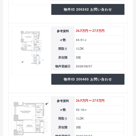
物件ID 200242 お問い合わせ
参考賃料
26.9万円 〜 27.9万円
㎡数
44.51㎡
間取り
1LDK
所在階
5階
物件登録日
2026/08/07
物件ID 200485 お問い合わせ
参考賃料
26.9万円 〜 27.9万円
㎡数
42.16㎡
間取り
1LDK
所在階
3階