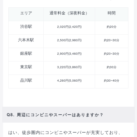
エリア
通常料金（深夜料金）
時間
渋谷駅
2,020円(2,420円)
約20分
六本木駅
2,500円(2,980円)
約20~30分
銀座駅
2,900円(3,460円)
約20~30分
東京駅
3,220円(3,860円)
約30分
品川駅
4,260円(5,060円)
約30~40分
Q8. 周辺にコンビニやスーパーはありますか？
はい、徒歩圏内にコンビニやスーパーが充実しており、