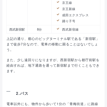
京王線
京王新線
成田エクスプレス
踊り子号
西武新宿駅
8分
西武新宿線
上記の通り、都心のビッグターミナル駅である「新宿駅」
まで徒歩7分なので、電車の移動に困ることはないでしょ
う。
また、少し遠回りになりますが、西新宿駅から都庁前駅を
経由すれば、地下通路を通って新宿駅まで行くこともでき
ます。
2.バス
電車以外にも、物件から歩いて1分の「青梅街道」に路線