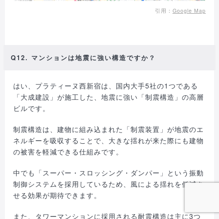
引用：
Google Map
Q12. マンションは地震に強い構造ですか？
はい、プラティーヌ西新宿は、国内大手5社の1つである
「大成建設」が施工した、地震に強い「制震構造」の高層
ビルです。
制震構造は、建物に組み込まれた「制震装置」が地震のエ
ネルギーを吸収することで、大きな揺れが来た際にも建物
の被害を軽減できる仕組みです。
中でも「スーパー・スロッシング・ダンパー」という振動
制御システムを採用しているため、風による揺れを低減さ
せる効果が期待できます。
また、タワーマンションに採用される耐震構造は主に3つ