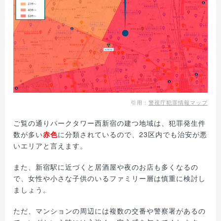
引用：
警視庁犯罪情報マップ
ご覧の通りパークタワー西新宿の建つ地域は、犯罪発生件
数が多い
赤色
に分類されているので、23区内でも治安が悪
いエリアと言えます。
また、新宿駅に近づくと居酒屋や夜のお店も多くなるの
で、女性や小さな子供のいるファミリー層は慎重に検討し
ましょう。
ただ、マンションの周辺には複数の交番や警察署があるの