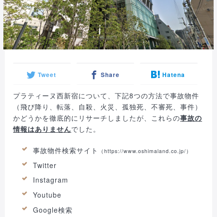
Tweet
Share
Hatena
プラティーヌ西新宿について、下記8つの方法で事故物件
（飛び降り、転落、自殺、火災、孤独死、不審死、事件）
かどうかを徹底的にリサーチしましたが、これらの
事故の
情報はありません
でした。
事故物件検索サイト
（
https://www.oshimaland.co.jp/
）
Twitter
Instagram
Youtube
Google検索