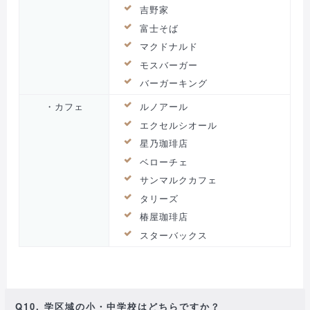
吉野家
富士そば
マクドナルド
モスバーガー
バーガーキング
・カフェ
ルノアール
エクセルシオール
星乃珈琲店
ベローチェ
サンマルクカフェ
タリーズ
椿屋珈琲店
スターバックス
Q10. 学区域の小・中学校はどちらですか？