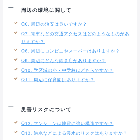
周辺の環境に関して
Q6. 周辺の治安は良いですか？
Q7. 電車などの交通アクセスはどのようなものがあ
りますか？
Q8. 周辺にコンビニやスーパーはありますか？
Q9. 周辺にどんな飲食店がありますか？
Q10. 学区域の小・中学校はどちらですか？
Q11. 周辺に保育園はありますか？
災害リスクについて
Q12. マンションは地震に強い構造ですか？
Q13. 洪水などによる浸水のリスクはありますか？