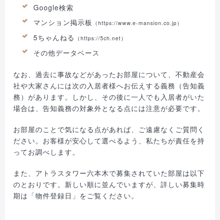
Google検索
マンション掲示板
（https://www.e-mansion.co.jp）
5ちゃんねる
（https://5ch.net）
その他データベース
なお、過去に事故などがあったお部屋について、不動産会
社や大家さんには次の入居者様へお伝えする義務（告知義
務）があります。しかし、その後に一人でも入居者がいた
場合は、告知義務の対象外となる点には注意が必要です。
お部屋のことで気になる点があれば、ご遠慮なくご質問く
ださい。お客様が安心して選べるよう、私たちが責任を持
ってお調べします。
また、アトラスタワー六本木で募集されていた部屋は以下
のとおりです。新しい順に並んでいますが、詳しい募集時
期は「物件登録日」をご覧ください。