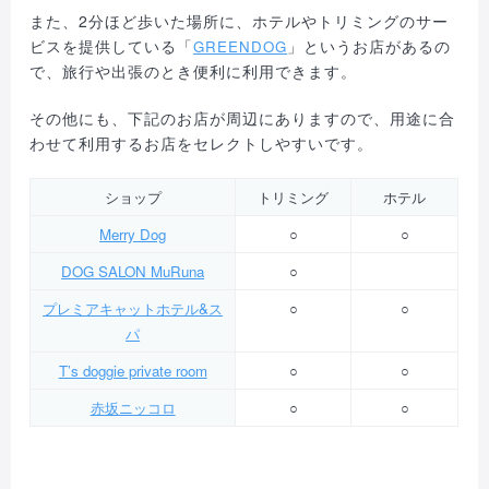
また、2分ほど歩いた場所に、ホテルやトリミングのサー
ビスを提供している「
」というお店があるの
GREENDOG
で、旅行や出張のとき便利に利用できます。
その他にも、下記のお店が周辺にありますので、用途に合
わせて利用するお店をセレクトしやすいです。
ショップ
トリミング
ホテル
Merry Dog
○
○
DOG SALON MuRuna
○
プレミアキャットホテル&ス
○
○
パ
T’s doggie private room
○
○
赤坂ニッコロ
○
○