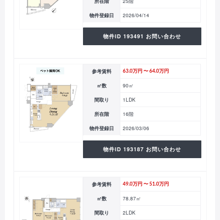
所在階
25階
物件登録日
2026/04/14
物件ID 193491 お問い合わせ
参考賃料
63.0万円 〜 64.0万円
㎡数
90㎡
間取り
1LDK
所在階
16階
物件登録日
2026/03/06
物件ID 193187 お問い合わせ
参考賃料
49.0万円 〜 51.0万円
㎡数
78.87㎡
間取り
2LDK