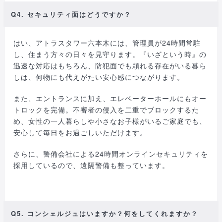
Q4. セキュリティ面はどうですか？
はい、アトラスタワー六本木には、管理員が24時間常駐
し、住まう方々の日々を見守ります。『いざという時』の
迅速な対応はもちろん、防犯面でも頼れる存在がいる暮ら
しは、何物にも代えがたい安心感につながります。
また、エントランスに加え、エレベーターホールにもオー
トロックを完備。不審者の侵入を二重でブロックするた
め、女性の一人暮らしや小さなお子様がいるご家庭でも、
安心して毎日をお過ごしいただけます。
さらに、警備会社による24時間オンラインセキュリティを
採用しているので、遠隔警備も整っています。
Q5. コンシェルジュはいますか？何をしてくれますか？