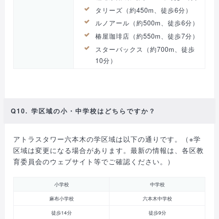
タリーズ（約450m、徒歩6分）
ルノアール（約500m、徒歩6分）
椿屋珈琲店（約550m、徒歩7分）
スターバックス（約700m、徒歩
10分）
Q10. 学区域の小・中学校はどちらですか？
アトラスタワー六本木の学区域は以下の通りです。（※学
区域は変更になる場合があります。最新の情報は、各区教
育委員会のウェブサイト等でご確認ください。）
小学校
中学校
麻布小学校
六本木中学校
徒歩14分
徒歩9分