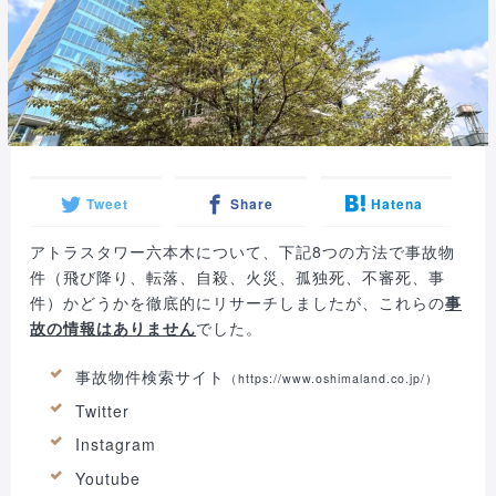
Tweet
Share
Hatena
アトラスタワー六本木について、下記8つの方法で事故物
件（飛び降り、転落、自殺、火災、孤独死、不審死、事
件）かどうかを徹底的にリサーチしましたが、これらの
事
故の情報はありません
でした。
事故物件検索サイト
（
https://www.oshimaland.co.jp/
）
Twitter
Instagram
Youtube