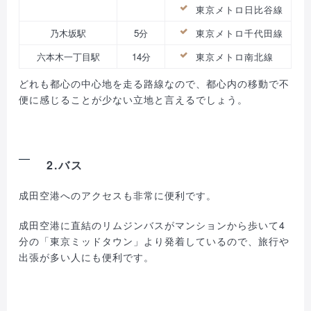
東京メトロ日比谷線
乃木坂駅
5分
東京メトロ千代田線
六本木一丁目駅
14分
東京メトロ南北線
どれも都心の中心地を走る路線なので、都心内の移動で不
便に感じることが少ない立地と言えるでしょう。
2.バス
成田空港へのアクセスも非常に便利です。
成田空港に直結のリムジンバスがマンションから歩いて4
分の「東京ミッドタウン」より発着しているので、旅行や
出張が多い人にも便利です。