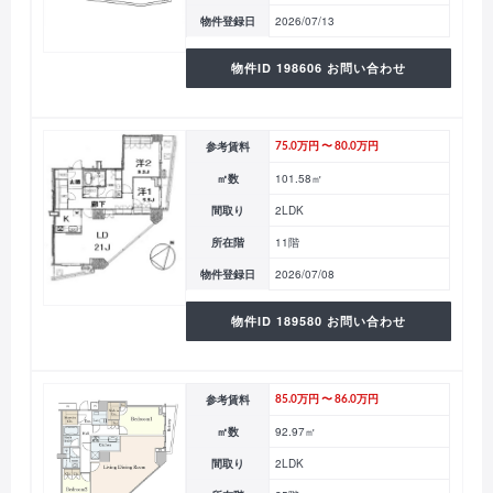
物件登録日
2026/07/13
物件ID 198606 お問い合わせ
参考賃料
75.0万円 〜 80.0万円
㎡数
101.58㎡
間取り
2LDK
所在階
11階
物件登録日
2026/07/08
物件ID 189580 お問い合わせ
参考賃料
85.0万円 〜 86.0万円
㎡数
92.97㎡
間取り
2LDK