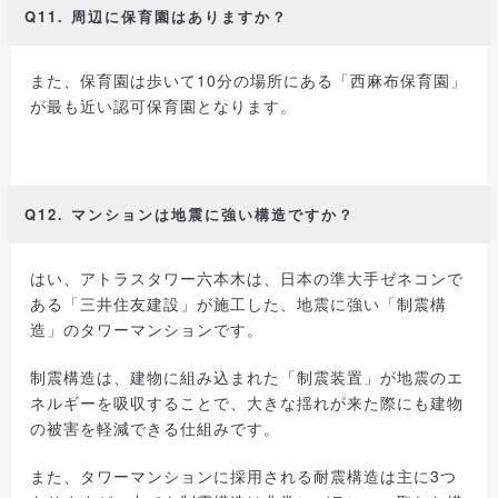
Q11. 周辺に保育園はありますか？
また、保育園は歩いて10分の場所にある「西麻布保育園」
が最も近い認可保育園となります。
Q12. マンションは地震に強い構造ですか？
はい、アトラスタワー六本木は、日本の準大手ゼネコンで
ある「三井住友建設」が施工した、地震に強い「制震構
造」のタワーマンションです。
制震構造は、建物に組み込まれた「制震装置」が地震のエ
ネルギーを吸収することで、大きな揺れが来た際にも建物
の被害を軽減できる仕組みです。
また、タワーマンションに採用される耐震構造は主に3つ