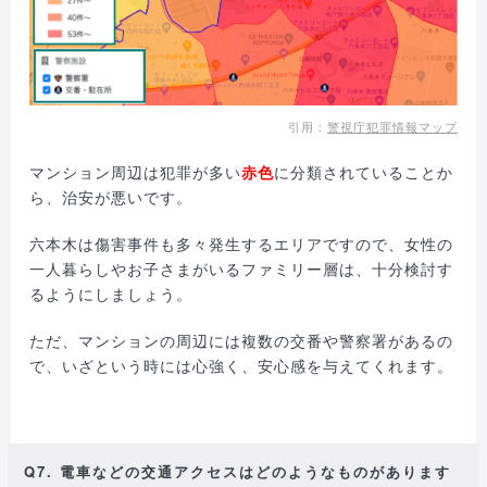
引用：
警視庁犯罪情報マップ
マンション周辺は犯罪が多い
赤色
に分類されていることか
ら、治安が悪いです。
六本木は傷害事件も多々発生するエリアですので、女性の
一人暮らしやお子さまがいるファミリー層は、十分検討す
るようにしましょう。
ただ、マンションの周辺には複数の交番や警察署があるの
で、いざという時には心強く、安心感を与えてくれます。
Q7. 電車などの交通アクセスはどのようなものがあります