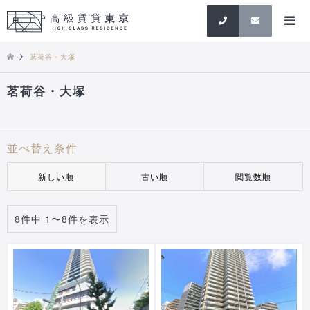
検索
茗荷谷・大塚
茗荷谷・大塚
並べ替え条件
新しい順
古い順
閲覧数順
8件中 1〜8件を表示