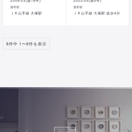
2009/03(築18年)
2022/05(築5年)
最寄駅
最寄駅
ＪＲ山手線 大塚駅
ＪＲ山手線 大塚駅 徒歩4分
8件中 1〜8件を表示