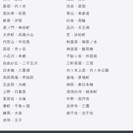
新宿・代々木
渋谷・原宿
恵比寿・目黒
青山・表参道
銀座・汐留
白金・高輪
虎ノ門・神谷町
品川・天王洲
大井町・武蔵小山
芝・浜松町
代官山・中目黒
秋葉原・御茶ノ水
四谷・市ヶ谷
神楽坂・飯田橋
小石川・本郷
千駄ヶ谷・外苑前
自由が丘・二子玉川
三軒茶屋・三宿
日本橋・八重洲
代々木上原・代々木公園
高田馬場・早稲田
築地・茅場町
五反田・大崎
神田・東日本橋
上野・日暮里
清澄白河・錦糸町
茗荷谷・大塚
中野・高円寺
番町・千鳥ヶ淵
吉祥寺・三鷹
練馬・大泉
南千住・北千住
赤羽・王子