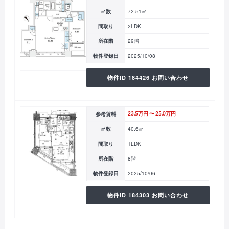
㎡数
72.51㎡
間取り
2LDK
所在階
29階
物件登録日
2025/10/08
物件ID 184426 お問い合わせ
参考賃料
23.5万円 〜 25.0万円
㎡数
40.6㎡
間取り
1LDK
所在階
8階
物件登録日
2025/10/06
物件ID 184303 お問い合わせ