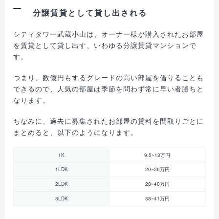
分譲賃貸として貸し出される
シティタワー武蔵小山は、オーナー様が購入されたお部屋
を賃貸として貸し出す、いわゆる分譲賃貸マンションで
す。
つまり、数億円もするグレードの高い部屋を借りることも
できるので、人気の部屋は季節を問わず常に早い者勝ちと
なります。
ちなみに、過去に募集されたお部屋の賃料を間取りごとに
まとめると、以下のようになります。
1K
9.5~13万円
1LDK
20~26万円
2LDK
28~40万円
3LDK
38~41万円