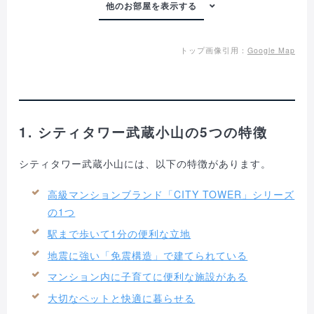
トップ画像引用：
Google Map
1. シティタワー武蔵小山の5つの特徴
シティタワー武蔵小山には、以下の特徴があります。
高級マンションブランド「CITY TOWER」シリーズ
の1つ
駅まで歩いて1分の便利な立地
地震に強い「免震構造」で建てられている
マンション内に子育てに便利な施設がある
大切なペットと快適に暮らせる