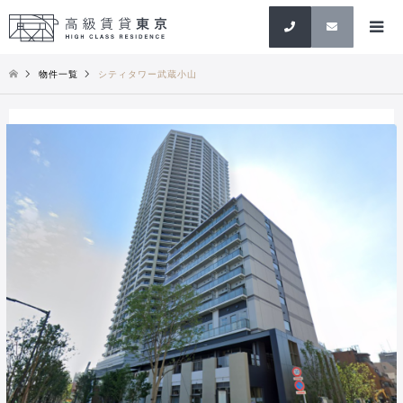
検索
物件一覧
シティタワー武蔵小山