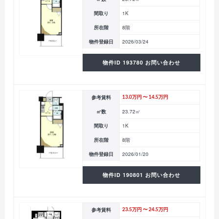
間取り
1K
所在階
8階
物件登録日
2026/03/24
物件ID 193780 お問い合わせ
参考賃料
13.0万円 〜 14.5万円
㎡数
23.72㎡
間取り
1K
所在階
8階
物件登録日
2026/01/20
物件ID 190801 お問い合わせ
参考賃料
23.5万円 〜 24.5万円