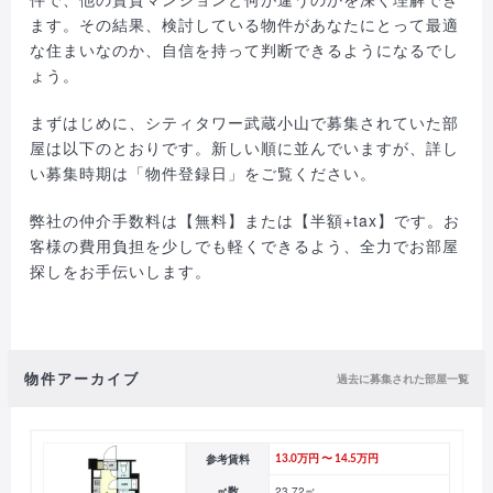
ます。その結果、検討している物件があなたにとって最適
な住まいなのか、自信を持って判断できるようになるでし
ょう。
まずはじめに、シティタワー武蔵小山で募集されていた部
屋は以下のとおりです。新しい順に並んでいますが、詳し
い募集時期は「物件登録日」をご覧ください。
弊社の仲介手数料は【無料】または【半額+tax】です。お
客様の費用負担を少しでも軽くできるよう、全力でお部屋
探しをお手伝いします。
物件アーカイブ
過去に募集された部屋一覧
参考賃料
13.0万円 〜 14.5万円
㎡数
23.72㎡