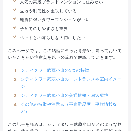
人気の高級ブランドマンションに住みたい
立地や利便性を重視している
地震に強いタワーマンションがいい
子育てのしやすさも重要
ペットとの暮らしを大切にしたい
このページでは、この結論に至った背景や、知っておいて
いただきたい注意点を以下の流れで解説していきます。
シティタワー武蔵小山の5つの特徴
シティタワー武蔵小山のエントランスや室内イメー
ジ
シティタワー武蔵小山の交通情報・周辺環境
その他の特徴や注意点（審査難易度・事故情報な
ど）
この記事を読めば、シティタワー武蔵小山がどのような物
件で、他の賃貸マンションと何が違うのかを深く理解でき