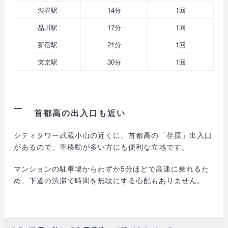
渋谷駅
14分
1回
品川駅
17分
1回
新宿駅
21分
1回
東京駅
30分
1回
首都高の出入口も近い
シティタワー武蔵小山の近くに、首都高の「荏原」出入口
があるので、車移動が多い方にも便利な立地です。
マンションの駐車場からわずか5分ほどで高速に乗れるた
め、下道の渋滞で時間を無駄にする心配もありません。