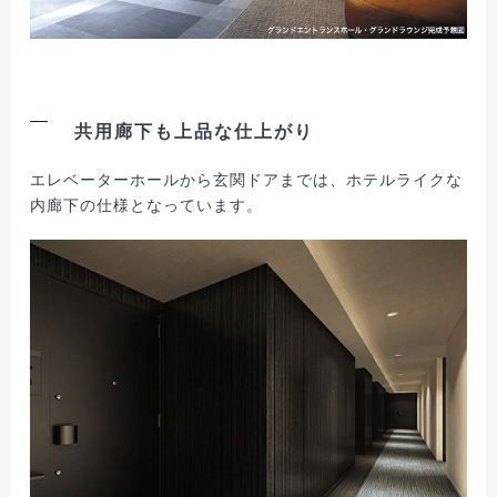
共用廊下も上品な仕上がり
エレベーターホールから玄関ドアまでは、ホテルライクな
内廊下の仕様となっています。