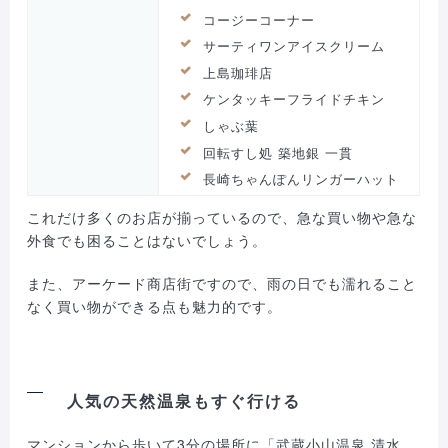
コージーコーナー
サーティワンアイスクリーム
上島珈琲店
ケンタッキーフライドチキン
しゃぶ葉
回転すし処 築地銀 一貫
長崎ちゃんぽんリンガーハット
これだけ多くのお店が揃っているので、急な買い物や急な
外食でも困ることはないでしょう。
また、アーケード商店街ですので、雨の日でも濡れること
なく買い物ができる点も魅力的です。
人気の天然温泉もすぐ行ける
マンションから歩いて3分の場所に「武蔵小山温泉 清水