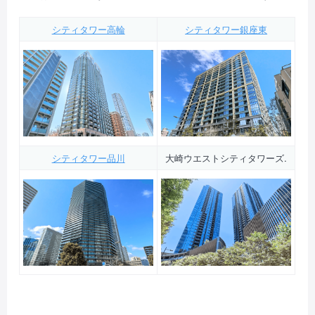
シティタワー高輪
シティタワー銀座東
シティタワー品川
大崎ウエストシティタワーズ.