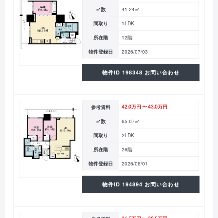
㎡数
41.24㎡
間取り
1LDK
所在階
12階
物件登録日
2026/07/03
物件ID 198348 お問い合わせ
参考賃料
42.0万円 〜 43.0万円
㎡数
65.07㎡
間取り
2LDK
所在階
26階
物件登録日
2026/06/01
物件ID 194894 お問い合わせ