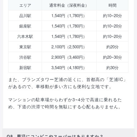
エリア
通常料金（深夜料金）
時間
品川駅
1,540円（1,780円）
約10~20分
銀座駅
1,540円（1,780円）
約10~20分
六本木駅
1,540円（1,780円）
約10~20分
東京駅
2,100円（2,500円）
約20分
渋谷駅
2,900円（3,460円）
約20~30分
新宿駅
3,540円（4,180円）
約30分
また、ブランズタワー芝浦の近くに、首都高の「芝浦IC」
があるので、車移動が多い方にも便利な立地です。
マンションの駐車場からわずか3~4分で高速に乗れるた
め、下道の渋滞で時間を無駄にする心配もありません。
Q8. 周辺にコンビニやスーパーはありますか？