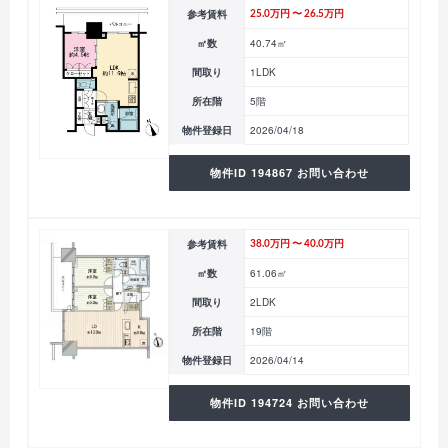
参考賃料
25.0万円 〜 26.5万円
㎡数
40.74㎡
間取り
1LDK
所在階
5階
物件登録日
2026/04/18
物件ID 194867 お問い合わせ
参考賃料
38.0万円 〜 40.0万円
㎡数
61.06㎡
間取り
2LDK
所在階
19階
物件登録日
2026/04/14
物件ID 194724 お問い合わせ