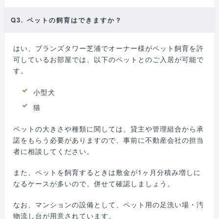
Q3. ペットの飼育はできますか？
はい、ブランズタワー芝浦でオーナー様がペット飼育を許
可しているお部屋では、以下のペットとのご入居が可能で
す。
小型犬
猫
ペットの大きさや種類に関しては、貸主や管理組合から承
諾をもらう必要がありますので、事前に不動産会社の担当
者に相談してください。
また、ペットを飼育するときは敷金が1ヶ月分積み増しに
なるケースが多いので、併せて確認しましょう。
なお、マンションの設備として、ペット用の足洗い場・汚
物流し台が用意されています。