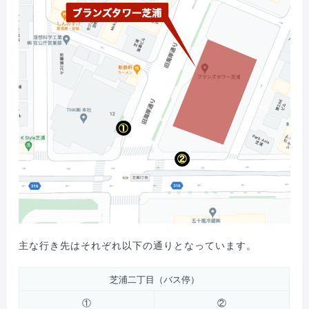
主な行き先はそれぞれ以下の通りとなっています。
芝浦二丁目（バス停）
①
②