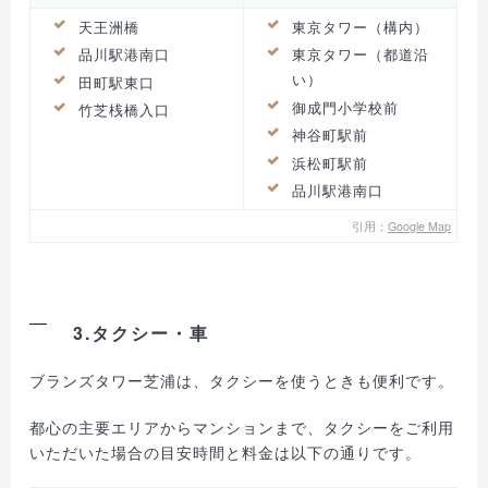
天王洲橋
東京タワー（構内）
品川駅港南口
東京タワー（都道沿
い）
田町駅東口
御成門小学校前
竹芝桟橋入口
神谷町駅前
浜松町駅前
品川駅港南口
引用：
Google Map
3.タクシー・車
ブランズタワー芝浦は、タクシーを使うときも便利です。
都心の主要エリアからマンションまで、タクシーをご利用
いただいた場合の目安時間と料金は以下の通りです。