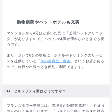
動物病院やペットホテルも充実
マンションから4分ほど歩いた先に「芝浦ペットクリニッ
ク」がありますので、ペットの体調が優れないときでも安
心です。
また、歩いて6分の場所に、ホテルやトリミングのサービ
スを提供している「
犬の美容室・優美
」というお店がある
ので、旅行や出張のとき便利に利用できます。
Q4. セキュリティ面はどうですか？
ブランズタワー芝浦には、管理員が24時間常駐し、住まう
方々の日々を見守ります。『いざという時』の迅速な対応