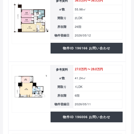
参考賃料
36.5万円 〜 38.5万円
㎡数
55.98㎡
間取り
2LDK
所在階
26階
物件登録日
2026/05/12
物件ID 196166 お問い合わせ
参考賃料
27.0万円 〜 28.0万円
㎡数
41.24㎡
間取り
1LDK
所在階
6階
物件登録日
2026/05/11
物件ID 196006 お問い合わせ