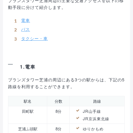
ブランズタワー芝浦周辺の主要な交通アクセスを以下の移
動手段に分けて紹介します。
電車
バス
タクシー・車
1.電車
ブランズタワー芝浦の周辺にある3つの駅からは、下記の5
路線を利用することができます。
駅名
分数
路線
田町駅
8分
JR山手線
JR京浜東北線
芝浦ふ頭駅
8分
ゆりかもめ