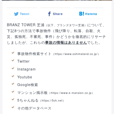
Tweet
Share
Hatena
BRANZ TOWER 芝浦
について、
（以下、ブランズタワー芝浦）
下記8つの方法で事故物件（飛び降り、転落、自殺、火
災、孤独死、不審死、事件）かどうかを徹底的にリサーチ
しましたが、これらの
事故の情報はありません
でした。
事故物件検索サイト
（
https://www.oshimaland.co.jp/
）
Twitter
Instagram
Youtube
Google検索
マンション掲示板
（https://www.e-mansion.co.jp）
5ちゃんねる
（https://5ch.net）
その他データベース