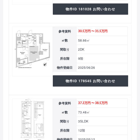
物件ID 181028 お問い合わせ
参考賃料
30.5万円 〜 31.5万円
㎡数
58.66㎡
間取り
2DK
所在階
9階
物件登録日
2025/06/26
物件ID 178545 お問い合わせ
参考賃料
37.3万円 〜 38.5万円
㎡数
73.48㎡
間取り
3SLDK
所在階
12階
物件登録日
2025/05/12