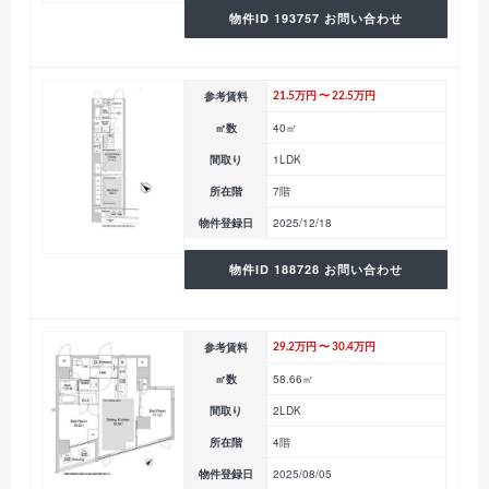
物件ID 193757 お問い合わせ
参考賃料
21.5万円 〜 22.5万円
㎡数
40㎡
間取り
1LDK
所在階
7階
物件登録日
2025/12/18
物件ID 188728 お問い合わせ
参考賃料
29.2万円 〜 30.4万円
㎡数
58.66㎡
間取り
2LDK
所在階
4階
物件登録日
2025/08/05