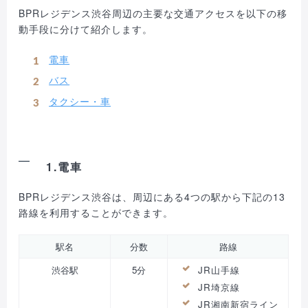
BPRレジデンス渋谷周辺の主要な交通アクセスを以下の移
動手段に分けて紹介します。
電車
バス
タクシー・車
1.電車
BPRレジデンス渋谷は、周辺にある4つの駅から下記の13
路線を利用することができます。
駅名
分数
路線
渋谷駅
5分
JR山手線
JR埼京線
JR湘南新宿ライン