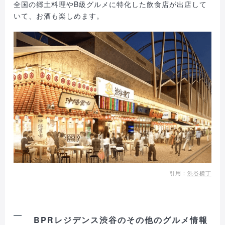
全国の郷土料理やB級グルメに特化した飲食店が出店して
いて、お酒も楽しめます。
引用：
渋谷横丁
BPRレジデンス渋谷のその他のグルメ情報