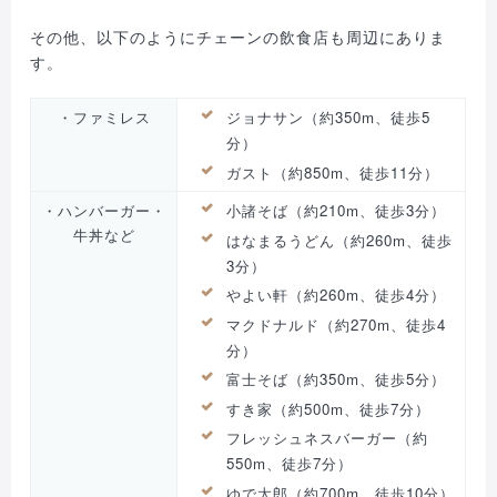
その他、以下のようにチェーンの飲食店も周辺にありま
す。
・ファミレス
ジョナサン（約350m、徒歩5
分）
ガスト（約850m、徒歩11分）
・ハンバーガー・
小諸そば（約210m、徒歩3分）
牛丼など
はなまるうどん（約260m、徒歩
3分）
やよい軒（約260m、徒歩4分）
マクドナルド（約270m、徒歩4
分）
富士そば（約350m、徒歩5分）
すき家（約500m、徒歩7分）
フレッシュネスバーガー（約
550m、徒歩7分）
ゆで太郎（約700m、徒歩10分）