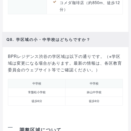
コメダ珈琲店（約850m、徒歩12
分）
Q8. 学区域の小・中学校はどちらですか？
BPRレジデンス渋谷の学区域は以下の通りです。（※学区
域は変更になる場合があります。最新の情報は、各区教育
委員会のウェブサイト等でご確認ください。）
中学校
中学校
常盤松小学校
鉢山中学校
徒歩6分
徒歩9分
調整区域について