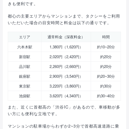
きも便利です。
都心の主要エリアからマンションまで、タクシーをご利用
いただいた場合の目安時間と料金は以下の通りです。
エリア
通常料金（深夜料金）
時間
六本木駅
1,380円（1,620円）
約10~20分
新宿駅
2,020円（2,420円）
約20分
品川駅
2,260円（2,660円）
約20分
銀座駅
2,900円（3,540円）
約20~30分
東京駅
3,220円（3,860円）
約30分
池袋駅
3,620円（4,340円）
約30~40分
また、近くに首都高の「渋谷IC」があるので、車移動が多
い方にも便利な立地です。
マンションの駐車場からわずか2~3分で首都高速道路に乗