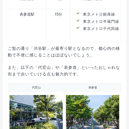
表参道駅
15分
東京メトロ銀座線
東京メトロ半蔵門線
東京メトロ千代田線
ご覧の通り「渋谷駅」が最寄り駅となるので、都心内の移
動で不便に感じることはほぼないでしょう。
また、以下の「代官山」や「表参道」といったおしゃれな
街まで歩いていける点も魅力的です。
代官山
表参道