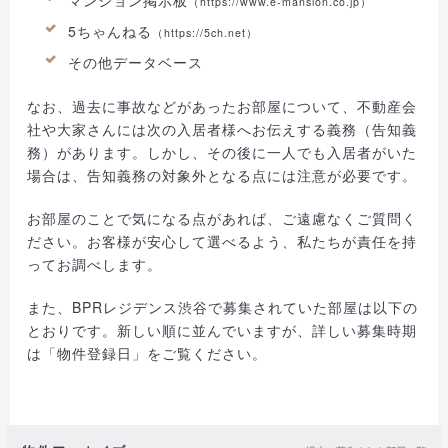
マンション掲示板
（https://www.e-mansion.co.jp）
5ちゃんねる
（https://5ch.net）
その他データベース
なお、過去に事故などがあったお部屋について、不動産会
社や大家さんには次の入居者様へお伝えする義務（告知義
務）があります。しかし、その後に一人でも入居者がいた
場合は、告知義務の対象外となる点には注意が必要です。
お部屋のことで気になる点があれば、ご遠慮なくご質問く
ださい。お客様が安心して選べるよう、私たちが責任を持
ってお調べします。
また、BPRレジデンス渋谷で募集されていた部屋は以下の
とおりです。新しい順に並んでいますが、詳しい募集時期
は「物件登録日」をご覧ください。