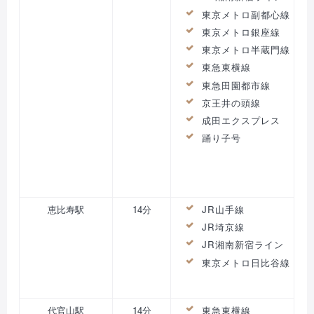
東京メトロ副都心線
東京メトロ銀座線
東京メトロ半蔵門線
東急東横線
東急田園都市線
京王井の頭線
成田エクスプレス
踊り子号
恵比寿駅
14分
JR山手線
JR埼京線
JR湘南新宿ライン
東京メトロ日比谷線
代官山駅
14分
東急東横線