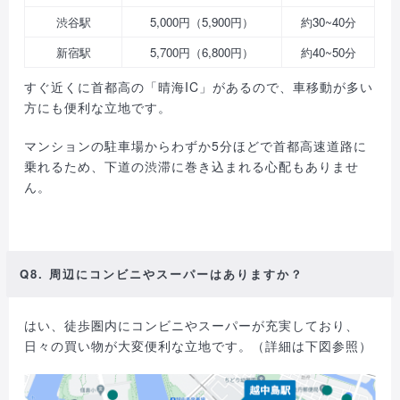
渋谷駅
5,000円（5,900円）
約30~40分
新宿駅
5,700円（6,800円）
約40~50分
すぐ近くに首都高の「晴海IC」があるので、車移動が多い
方にも便利な立地です。
マンションの駐車場からわずか5分ほどで首都高速道路に
乗れるため、下道の渋滞に巻き込まれる心配もありませ
ん。
Q8. 周辺にコンビニやスーパーはありますか？
はい、徒歩圏内にコンビニやスーパーが充実しており、
日々の買い物が大変便利な立地です。（詳細は下図参照）