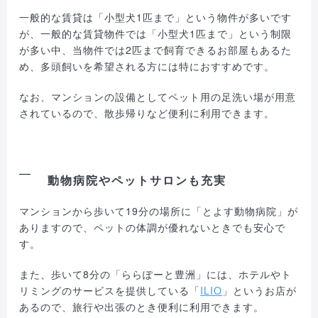
一般的な賃貸は「小型犬1匹まで」という物件が多いです
が、一般的な賃貸物件では「小型犬1匹まで」という制限
が多い中、当物件では2匹まで飼育できるお部屋もあるた
め、多頭飼いを希望される方には特におすすめです。
なお、マンションの設備としてペット用の足洗い場が用意
されているので、散歩帰りなど便利に利用できます。
動物病院やペットサロンも充実
マンションから歩いて19分の場所に「とよす動物病院」が
ありますので、ペットの体調が優れないときでも安心で
す。
また、歩いて8分の「ららぽーと豊洲」には、ホテルやト
リミングのサービスを提供している「
ILIO
」というお店が
あるので、旅行や出張のとき便利に利用できます。