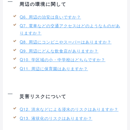
周辺の環境に関して
Q6. 周辺の治安は良いですか？
Q7. 電車などの交通アクセスはどのようなものがあ
りますか？
Q8. 周辺にコンビニやスーパーはありますか？
Q9. 周辺にどんな飲食店がありますか？
Q10. 学区域の小・中学校はどちらですか？
Q11. 周辺に保育園はありますか？
災害リスクについて
Q12. 洪水などによる浸水のリスクはありますか？
Q13. 液状化のリスクはありますか？