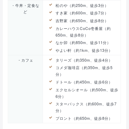
・牛丼・定食な
松のや（約250m、徒歩3分）
ど
すき家（約600m、徒歩7分）
吉野家（約650m、徒歩8分）
カレーハウスCoCo壱番屋（約
650m、徒歩8分）
なか卯（約850m、徒歩11分）
やよい軒（約1km、徒歩13分）
・カフェ
タリーズ（約350m、徒歩4分）
コメダ珈琲店（約350m、徒歩5
分）
ドトール（約450m、徒歩6分）
エクセルシオール（約500m、徒歩
6分）
スターバックス（約600m、徒歩7
分）
プロント（約650m、徒歩8分）