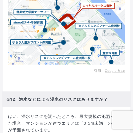
引用：
Google Map
Q12. 洪水などによる浸水のリスクはありますか？
はい、浸水リスクを調べたところ、最大規模の氾濫が起き
た場合、マンションが建つエリアは「0.5m未満」の浸水
が予測されています。