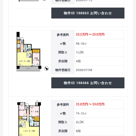
物件登録日
2026/07/13
物件ID 198663 お問い合わせ
参考賃料
23.5万円 〜 25.0万円
㎡数
56.18㎡
間取り
1LDK
所在階
4階
物件登録日
2026/07/08
物件ID 198466 お問い合わせ
参考賃料
31.0万円 〜 33.0万円
㎡数
74.12㎡
間取り
2LDK
所在階
6階