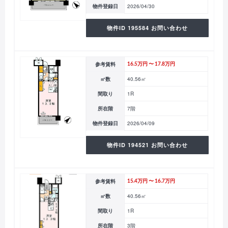
物件登録日
2026/04/30
物件ID 195584 お問い合わせ
参考賃料
16.5万円 〜 17.8万円
㎡数
40.56㎡
間取り
1R
所在階
7階
物件登録日
2026/04/09
物件ID 194521 お問い合わせ
参考賃料
15.4万円 〜 16.7万円
㎡数
40.56㎡
間取り
1R
所在階
3階