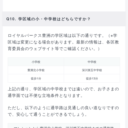
Q10. 学区域の小・中学校はどちらですか？
ロイヤルパークス豊洲の学区域は以下の通りです。（※学
区域は変更になる場合があります。最新の情報は、各区教
育委員会のウェブサイト等でご確認ください。）
小学校
中学校
豊洲北小学校
深川第五中学校
徒歩1分
徒歩13分
上記の通り、学区域の中学校までは遠いので、お子さまの
通学面では不便な立地条件となります。
ただし、以下のように通学路は見通しの良い道なりですの
で、安心して通うことができるでしょう。