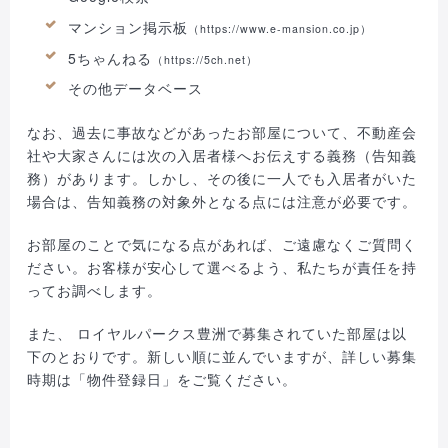
マンション掲示板
（https://www.e-mansion.co.jp）
5ちゃんねる
（https://5ch.net）
その他データベース
なお、過去に事故などがあったお部屋について、不動産会
社や大家さんには次の入居者様へお伝えする義務（告知義
務）があります。しかし、その後に一人でも入居者がいた
場合は、告知義務の対象外となる点には注意が必要です。
お部屋のことで気になる点があれば、ご遠慮なくご質問く
ださい。お客様が安心して選べるよう、私たちが責任を持
ってお調べします。
また、 ロイヤルパークス豊洲で募集されていた部屋は以
下のとおりです。新しい順に並んでいますが、詳しい募集
時期は「物件登録日」をご覧ください。