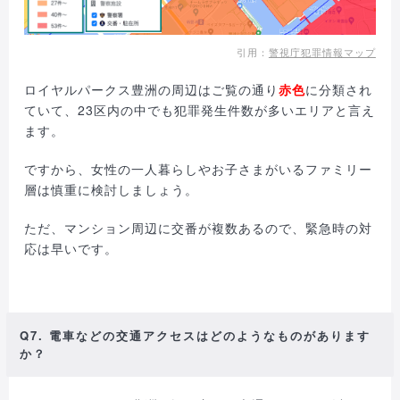
引用：
警視庁犯罪情報マップ
ロイヤルパークス豊洲の周辺はご覧の通り
赤色
に分類され
ていて、23区内の中でも犯罪発生件数が多いエリアと言え
ます。
ですから、女性の一人暮らしやお子さまがいるファミリー
層は慎重に検討しましょう。
ただ、マンション周辺に交番が複数あるので、緊急時の対
応は早いです。
Q7. 電車などの交通アクセスはどのようなものがあります
か？