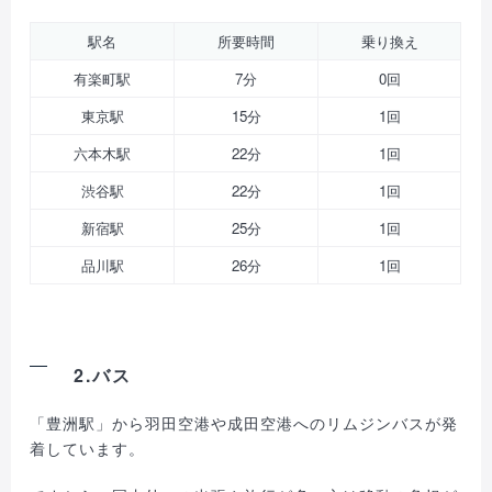
駅名
所要時間
乗り換え
有楽町駅
7分
0回
東京駅
15分
1回
六本木駅
22分
1回
渋谷駅
22分
1回
新宿駅
25分
1回
品川駅
26分
1回
2.バス
「豊洲駅」から羽田空港や成田空港へのリムジンバスが発
着しています。