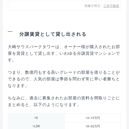
画像引用元：
三井不動産
分譲賃貸として貸し出される
大崎サウスパークタワーは、オーナー様が購入されたお部
屋を賃貸として貸し出す、いわゆる分譲賃貸マンションで
す。
つまり、数億円もする高いグレードの部屋を借りることが
できるので、人気の部屋は季節を問わず常に早い者勝ちと
なります。
ちなみに、過去に募集されたお部屋の賃料を間取りごとに
まとめると、以下のようになります。
1K
13~15万円
1LDK
18~22万円