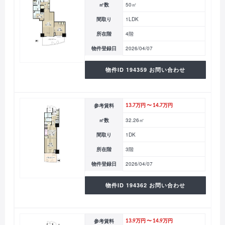
㎡数
50㎡
間取り
1LDK
所在階
4階
物件登録日
2026/04/07
物件ID 194359 お問い合わせ
参考賃料
13.7万円 〜 14.7万円
㎡数
32.26㎡
間取り
1DK
所在階
3階
物件登録日
2026/04/07
物件ID 194362 お問い合わせ
参考賃料
13.9万円 〜 14.9万円