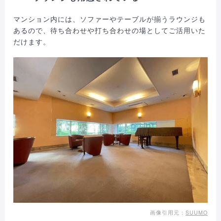
マンション内には、ソファーやテーブルが揃うラウンジも
あるので、待ち合わせや打ち合わせの場としてご活用いた
だけます。
画像引用元：
SUUMO