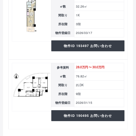
㎡数
32.26㎡
間取り
1K
所在階
3階
物件登録日
2026/03/17
物件ID 193497 お問い合わせ
参考賃料
28.0万円 〜 30.0万円
㎡数
76.82㎡
間取り
2LDK
所在階
9階
物件登録日
2026/01/15
物件ID 190495 お問い合わせ