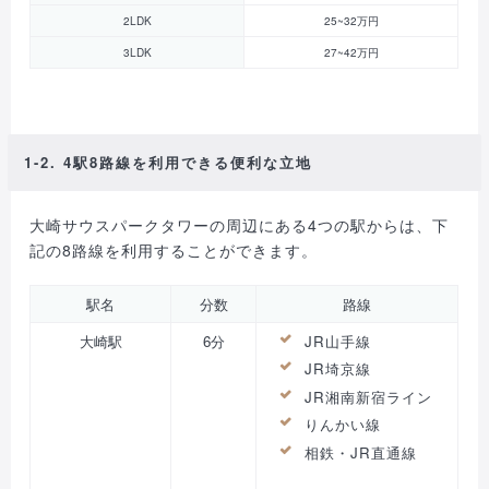
2LDK
25~32万円
3LDK
27~42万円
1-2. 4駅8路線を利用できる便利な立地
大崎サウスパークタワーの周辺にある4つの駅からは、下
記の8路線を利用することができます。
駅名
分数
路線
大崎駅
6分
JR山手線
JR埼京線
JR湘南新宿ライン
りんかい線
相鉄・JR直通線