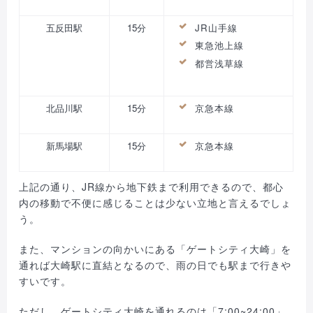
五反田駅
15分
JR山手線
東急池上線
都営浅草線
北品川駅
15分
京急本線
新馬場駅
15分
京急本線
上記の通り、JR線から地下鉄まで利用できるので、都心
内の移動で不便に感じることは少ない立地と言えるでしょ
う。
また、マンションの向かいにある「ゲートシティ大崎」を
通れば大崎駅に直結となるので、雨の日でも駅まで行きや
すいです。
ただし、ゲートシティ大崎を通れるのは「7:00~24:00」