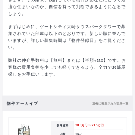
適な住まいなのか、自信を持って判断できるようになるで
しょう。
まずはじめに、ゲートシティ大崎サウスパークタワーで募
集されていた部屋は以下のとおりです。新しい順に並んで
いますが、詳しい募集時期は「物件登録日」をご覧くださ
い。
弊社の仲介手数料は【無料】または【半額+tax】です。お
客様の費用負担を少しでも軽くできるよう、全力でお部屋
探しをお手伝いします。
物件アーカイブ
過去に募集された部屋一覧
参考賃料
20.5万円 〜 21.5万円
㎡数
50㎡