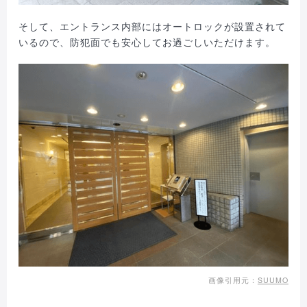
そして、エントランス内部にはオートロックが設置されて
いるので、防犯面でも安心してお過ごしいただけます。
画像引用元：
SUUMO