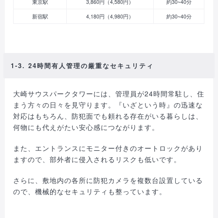
東京駅
3,860円（4,580円）
約30~40分
新宿駅
4,180円（4,980円）
約30~40分
1-3. 24時間有人管理の厳重なセキュリティ
大崎サウスパークタワーには、管理員が24時間常駐し、住
まう方々の日々を見守ります。『いざという時』の迅速な
対応はもちろん、防犯面でも頼れる存在がいる暮らしは、
何物にも代えがたい安心感につながります。
また、エントランスにモニター付きのオートロックがあり
ますので、部外者に侵入されるリスクも低いです。
さらに、敷地内の各所に防犯カメラを複数台設置している
ので、機械的なセキュリティも整っています。