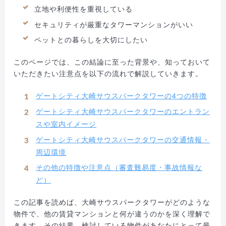
立地や利便性を重視している
セキュリティが厳重なタワーマンションがいい
ペットとの暮らしを大切にしたい
このページでは、この結論に至った背景や、知っておいて
いただきたい注意点を以下の流れで解説していきます。
ゲートシティ大崎サウスパークタワーの4つの特徴
ゲートシティ大崎サウスパークタワーのエントラン
スや室内イメージ
ゲートシティ大崎サウスパークタワーの交通情報・
周辺環境
その他の特徴や注意点（審査難易度・事故情報な
ど）
この記事を読めば、大崎サウスパークタワーがどのような
物件で、他の賃貸マンションと何が違うのかを深く理解で
きます。その結果、検討している物件があなたにとって最