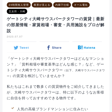
24時間有人管理
夜景が見える
内廊下仕様
オール電化
五反田・大崎
ゲートシティ大崎サウスパークタワーの賃貸｜最新
の部屋情報・家賃相場・審査・共用施設をプロが解
説
2023.07.07
Tweet
Share
Hatena
「ゲートシティ大崎サウスパークタワーはどんなマンショ
ン？」「賃料相場や審査基準はどんな感じ？」など、ゲー
トシティ大崎サウスパークタワー
（以下、大崎サウスパークタワ
の賃貸を検討していませんか？
ー）
私たちはこれまで数多くの賃貸物件をご紹介してきました
が、大崎サウスパークタワーは、特に以下のようなお客様
に自信を持っておすすめできる物件です。
人気の高級ブランドマンションに住みたい