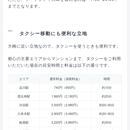
までとなります。
タクシー移動にも便利な立地
大崎に近い立地なので、タクシーを使うときも便利です。
都心の主要エリアからマンションまで、タクシーをご利用
いただいた場合の目安時間と料金は以下の通りです。
エリア
通常料金（深夜料金）
時間
品川駅
740円（900円）
約10分
恵比寿駅
1,860円（2,180円）
約20分
渋谷駅
2,500円（2,980円）
約20~30分
六本木駅
2,900円（3,460円）
約20~30分
銀座駅
3,220円（3,860円）
約30分