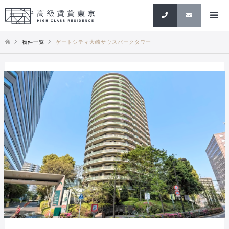
検索
物件一覧
ゲートシティ大崎サウスパークタワー