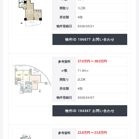
間取り
1LDK
所在階
4階
物件登録日
2026/05/21
物件ID 196877 お問い合わせ
参考賃料
37.0万円 〜 38.0万円
㎡数
71.84㎡
間取り
2LDK
所在階
4階
物件登録日
2026/04/07
物件ID 194367 お問い合わせ
参考賃料
22.8万円 〜 23.8万円