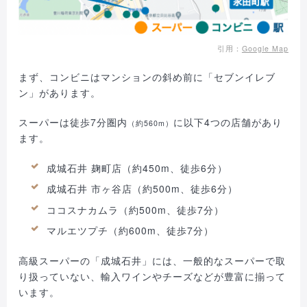
引用：
Google Map
まず、コンビニはマンションの斜め前に「セブンイレブ
ン」があります。
スーパーは徒歩7分圏内
に以下4つの店舗があり
（約560m）
ます。
成城石井 麹町店（約450m、徒歩6分）
成城石井 市ヶ谷店（約500m、徒歩6分）
ココスナカムラ（約500m、徒歩7分）
マルエツプチ（約600m、徒歩7分）
高級スーパーの「成城石井」には、一般的なスーパーで取
り扱っていない、輸入ワインやチーズなどが豊富に揃って
います。