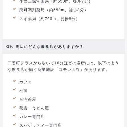
小西三誠堂薬局（約550m、徒歩7分）
麹町調剤薬局（約550m、徒歩8分）
スギ薬局（約700m、徒歩8分）
Q9. 周辺にどんな飲食店がありますか？
二番町テラスから歩いて10分ほどの場所には、以下のよう
な飲食店が揃う商業施設「コモレ四谷」があります。
カフェ
寿司
台湾茶屋
蕎麦・うどん屋
カレー専門店
スパゲッティー専門店