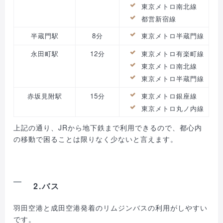
東京メトロ南北線
都営新宿線
半蔵門駅
8分
東京メトロ半蔵門線
永田町駅
12分
東京メトロ有楽町線
東京メトロ南北線
東京メトロ半蔵門線
赤坂見附駅
15分
東京メトロ銀座線
東京メトロ丸ノ内線
上記の通り、JRから地下鉄まで利用できるので、都心内
の移動で困ることは限りなく少ないと言えます。
2.バス
羽田空港と成田空港発着のリムジンバスの利用がしやすい
です。