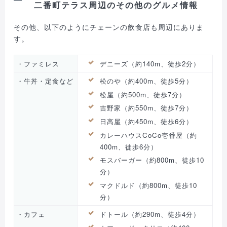
二番町テラス周辺のその他のグルメ情報
その他、以下のようにチェーンの飲食店も周辺にありま
す。
・ファミレス
デニーズ（約140m、徒歩2分）
・牛丼・定食など
松のや（約400m、徒歩5分）
松屋（約500m、徒歩7分）
吉野家（約550m、徒歩7分）
日高屋（約450m、徒歩6分）
カレーハウスCoCo壱番屋（約
400m、徒歩6分）
モスバーガー（約800m、徒歩10
分）
マクドルド（約800m、徒歩10
分）
・カフェ
ドトール（約290m、徒歩4分）