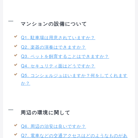
マンションの設備について
Q1. 駐車場は用意されていますか？
Q2. 楽器の演奏はできますか？
Q3. ペットを飼育することはできますか？
Q4. セキュリティ面はどうですか？
Q5. コンシェルジュはいますか？何をしてくれます
か？
周辺の環境に関して
Q6. 周辺の治安は良いですか？
Q7. 電車などの交通アクセスはどのようなものがあ