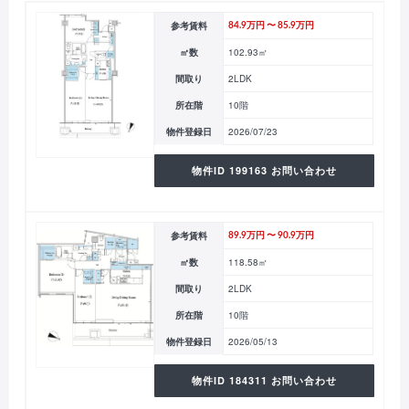
参考賃料
84.9万円 〜 85.9万円
㎡数
102.93㎡
間取り
2LDK
所在階
10階
物件登録日
2026/07/23
物件ID 199163 お問い合わせ
参考賃料
89.9万円 〜 90.9万円
㎡数
118.58㎡
間取り
2LDK
所在階
10階
物件登録日
2026/05/13
物件ID 184311 お問い合わせ