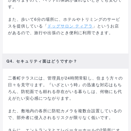
す。
また、歩いて6分の場所に、ホテルやトリミングのサービ
スを提供している「
ドッグサロン ティアラ
」というお店
があるので、旅行や出張のとき便利に利用できます。
Q4. セキュリティ面はどうですか？
二番町テラスには、管理員が24時間常駐し、住まう方々の
日々を見守ります。『いざという時』の迅速な対応はもち
ろん、防犯面でも頼れる存在がいる暮らしは、何物にも代
えがたい安心感につながります。
また、敷地内の各所に防犯カメラを複数台設置しているの
で、部外者に侵入されるリスクが限りなく低いです。
さらに、エントランスとエレベーターホールの2箇所にオ