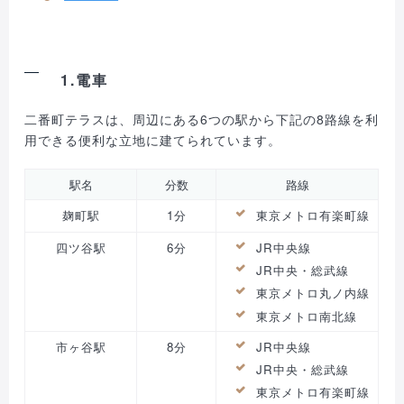
1.電車
二番町テラスは、周辺にある6つの駅から下記の8路線を利
用できる便利な立地に建てられています。
駅名
分数
路線
麹町駅
1分
東京メトロ有楽町線
四ツ谷駅
6分
JR中央線
JR中央・総武線
東京メトロ丸ノ内線
東京メトロ南北線
市ヶ谷駅
8分
JR中央線
JR中央・総武線
東京メトロ有楽町線