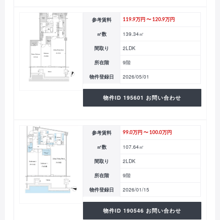
参考賃料
119.9万円 〜 120.9万円
㎡数
139.34㎡
間取り
2LDK
所在階
9階
物件登録日
2026/05/01
物件ID 195601 お問い合わせ
参考賃料
99.0万円 〜 100.0万円
㎡数
107.64㎡
間取り
2LDK
所在階
9階
物件登録日
2026/01/15
物件ID 190546 お問い合わせ