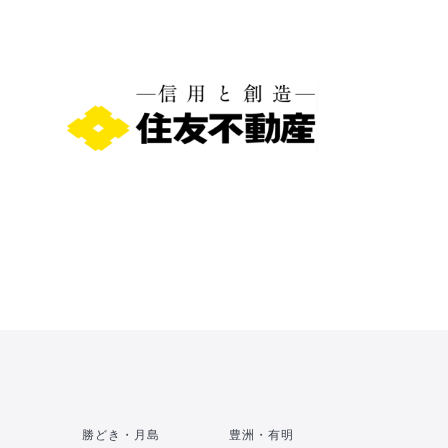
勝どき・月島
豊洲・有明