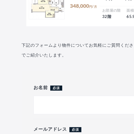
348,000
円/月
お部屋の階
面
32階
65
下記のフォームより物件についてお気軽にご質問くださ
でご紹介いたします。
お名前
必須
メールアドレス
必須