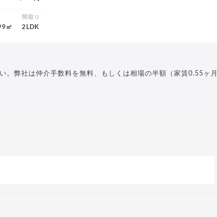
積
間取り
.99㎡
2LDK
い。弊社は仲介手数料を無料、もしくは相場の半額（家賃0.55ヶ