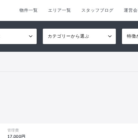
物件一覧
エリア一覧
スタッフブログ
運営会
ぶ
カテゴリーから選ぶ
特徴
管理費
17,000円