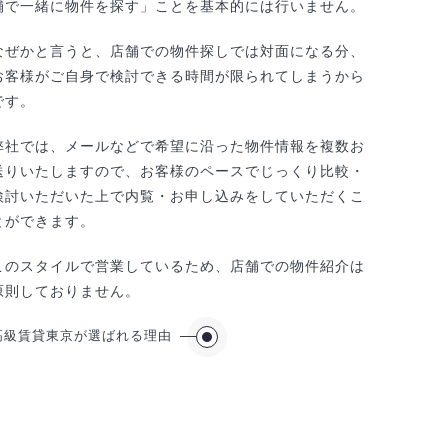
舗で一緒に物件を探す」ことを基本的には行いません。
なぜかと言うと、店舗での物件探しでは対面になる分、
お客様がご自身で検討できる時間が限られてしまうから
です。
弊社では、メールなどで希望に沿った物件情報を複数お
送りいたしますので、お客様のペースでじっくり比較・
検討いただいた上で内覧・お申し込みをしていただくこ
とができます。
このスタイルで営業しているため、店舗での物件紹介は
原則しておりません。
高級賃貸東京が選ばれる理由