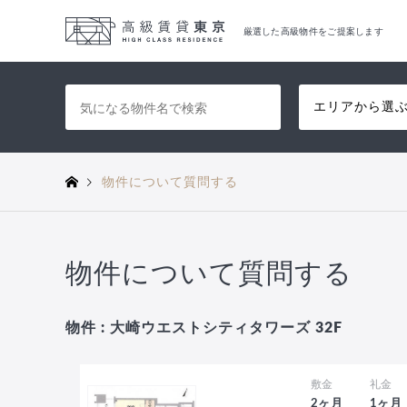
厳選した高級物件をご提案します
エリアから選
物件について質問する
物件について質問する
物件 : 大崎ウエストシティタワーズ 32F
敷金
礼金
2ヶ月
1ヶ月