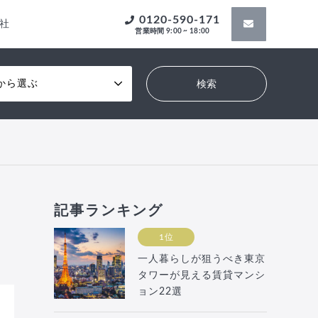
0120-590-171
社
営業時間 9:00 ~ 18:00
から選ぶ
記事ランキング
1位
一人暮らしが狙うべき東京
タワーが見える賃貸マンシ
ョン22選