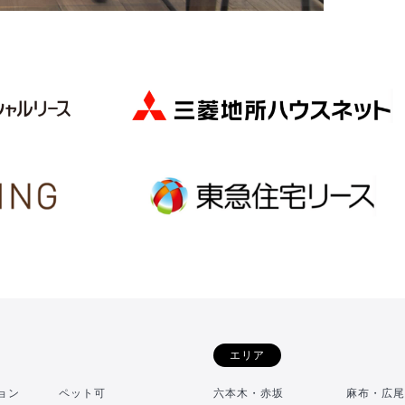
エリア
ョン
ペット可
六本木・赤坂
麻布・広尾