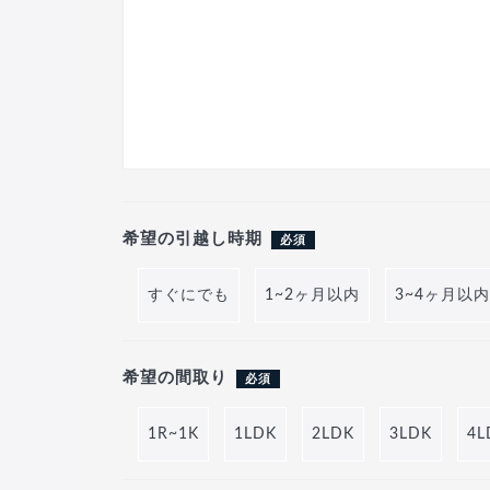
希望の引越し時期
必須
すぐにでも
1~2ヶ月以内
3~4ヶ月以内
希望の間取り
必須
1R~1K
1LDK
2LDK
3LDK
4L