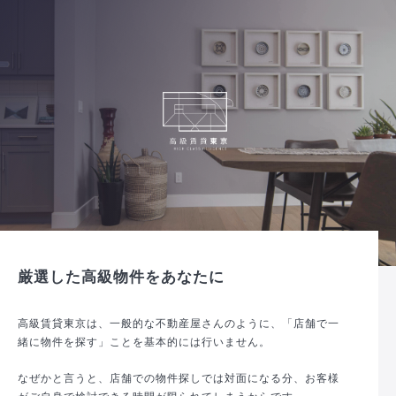
厳選した高級物件をあなたに
高級賃貸東京は、一般的な不動産屋さんのように、「店舗で一
緒に物件を探す」ことを基本的には行いません。
なぜかと言うと、店舗での物件探しでは対面になる分、お客様
がご自身で検討できる時間が限られてしまうからです。