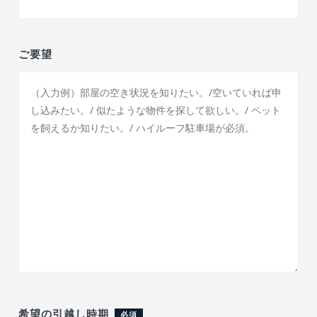
ご要望
希望の引越し時期
必須