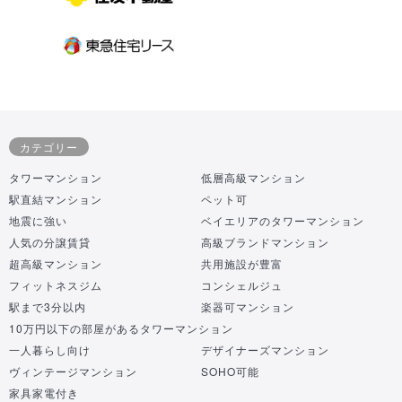
カテゴリー
タワーマンション
低層高級マンション
駅直結マンション
ペット可
地震に強い
ベイエリアのタワーマンション
人気の分譲賃貸
高級ブランドマンション
超高級マンション
共用施設が豊富
フィットネスジム
コンシェルジュ
駅まで3分以内
楽器可マンション
10万円以下の部屋があるタワーマンション
一人暮らし向け
デザイナーズマンション
ヴィンテージマンション
SOHO可能
家具家電付き