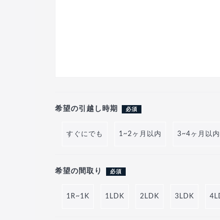
希望の引越し時期
必須
すぐにでも
1~2ヶ月以内
3~4ヶ月以内
希望の間取り
必須
1R~1K
1LDK
2LDK
3LDK
4L