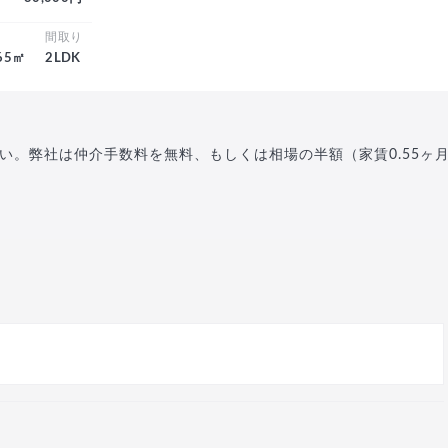
積
間取り
.65㎡
2LDK
い。弊社は仲介手数料を無料、もしくは相場の半額（家賃0.55ヶ