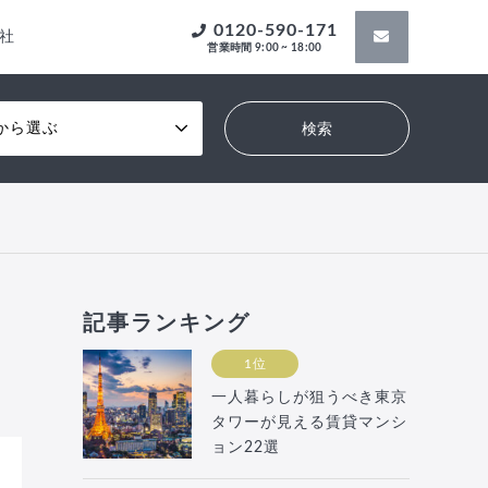
0120-590-171
社
営業時間 9:00 ~ 18:00
から選ぶ
記事ランキング
1位
一人暮らしが狙うべき東京
タワーが見える賃貸マンシ
ョン22選