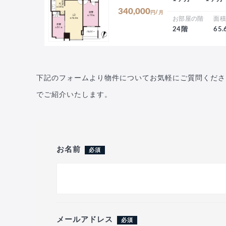
340,000
円/月
お部屋の階
面
24階
65
下記のフォームより物件についてお気軽にご質問くださ
でご紹介いたします。
お名前
必須
メールアドレス
必須