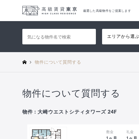
厳選した高級物件をご提案します
エリアから選
物件について質問する
物件について質問する
物件 : 大崎ウエストシティタワーズ 24F
敷金
礼金
1ヶ月
1ヶ月