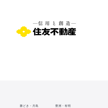
勝どき・月島
豊洲・有明