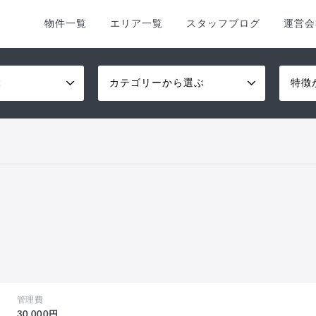
物件一覧
エリア一覧
スタッフブログ
運営会
ぶ
カテゴリーから選ぶ
特徴
管理費
30,000円