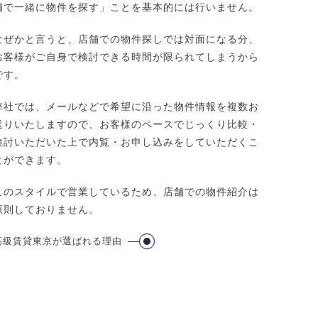
舗で一緒に物件を探す」ことを基本的には行いません。
なぜかと言うと、店舗での物件探しでは対面になる分、
お客様がご自身で検討できる時間が限られてしまうから
です。
弊社では、メールなどで希望に沿った物件情報を複数お
送りいたしますので、お客様のペースでじっくり比較・
検討いただいた上で内覧・お申し込みをしていただくこ
とができます。
このスタイルで営業しているため、店舗での物件紹介は
原則しておりません。
高級賃貸東京が選ばれる理由