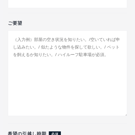
ご要望
希望の引越し時期
必須