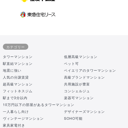
カテゴリー
タワーマンション
低層高級マンション
駅直結マンション
ペット可
地震に強い
ベイエリアのタワーマンション
人気の分譲賃貸
高級ブランドマンション
超高級マンション
共用施設が豊富
フィットネスジム
コンシェルジュ
駅まで3分以内
楽器可マンション
10万円以下の部屋があるタワーマンション
一人暮らし向け
デザイナーズマンション
ヴィンテージマンション
SOHO可能
家具家電付き