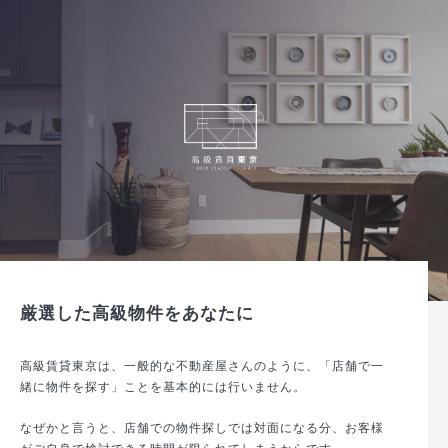
厳選した高級物件をあなたに
高級賃貸東京は、一般的な不動産屋さんのように、「店舗で一
緒に物件を探す」ことを基本的には行いません。
なぜかと言うと、店舗での物件探しでは対面になる分、お客様
がご自身で検討できる時間が限られてしまうからです。